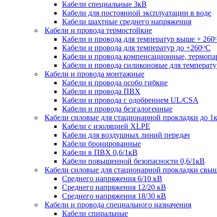
Кабели специальные 3кВ
Кабели для постоянной эксплуатации в воде
Кабели шахтные среднего напряжения
Кабели и провода термостойкие
Кабели и провода для температур выше + 260
Кабели и провода для температур до +260ᴼС
Кабели и провода компенсационные, термоп
Кабели и провода силиконовые для температу
Кабели и провода монтажные
Кабели и провода особо гибкие
Кабели и провода ПВХ
Кабели и провода с одобрением UL/CSA
Кабели и провода безгалогенные
Кабели силовые для стационарной прокладки до 1
Кабели c изоляцией XLPE
Кабели для воздушных линий передач
Кабели бронированные
Кабели в ПВХ 0,6/1кВ
Кабели повышенной безопасности 0,6/1кВ
Кабели силовые для стационарной прокладки свы
Среднего напряжения 6/10 кВ
Среднего напряжения 12/20 кВ
Среднего напряжения 18/30 кВ
Кабели и провода специального назначения
Кабели спиральные