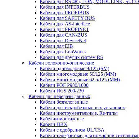
Кабели для RS 485, LON, MODULINK, SUCO
Кабели для INTERBUS
Кабели для PROFIBUS
Кабели для SAFETY BUS
Кабели для AS-Interface
Кабели для PROFINET
Кабели для CAN-BUS
Кабели для DeviceNet
Кабели для EIB
Кабели для LonWorks
Кабели для других систем RS
Кабели волоконно-оптические
Кабели одномодовые 9/125 (SM)
Кабели многомодовые 50/125 (ММ)
Кабели многомодовые 62,5/125 (ММ)
Кабели POF P980/1000
Кабели HCS 200/230
Кабели для передачи данных
Кабели безгалогенные
Кабели для искробезопасных установок
Кабели инструментальные, Re-типы
Кабелии монтажные
Кабели ПВХ
Кабели с одобрением UL/CSA
Кабели телефонные, для пожарной сигнализа