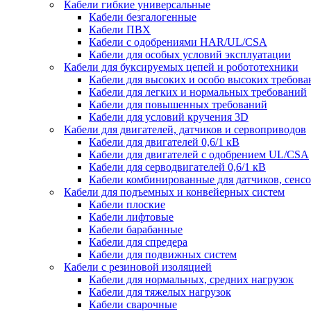
Кабели гибкие универсальные
Кабели безгалогенные
Кабели ПВХ
Кабели с одобрениями HAR/UL/CSA
Кабели для особых условий эксплуатации
Кабели для буксируемых цепей и робототехники
Кабели для высоких и особо высоких требов
Кабели для легких и нормальных требований
Кабели для повышенных требований
Кабели для условий кручения 3D
Кабели для двигателей, датчиков и сервоприводов
Кабели для двигателей 0,6/1 кВ
Кабели для двигателей с одобрением UL/CSA
Кабели для серводвигателей 0,6/1 кВ
Кабели комбинированные для датчиков, cенсо
Кабели для подъемных и конвейерных систем
Кабели плоские
Кабели лифтовые
Кабели барабанные
Кабели для спредера
Кабели для подвижных систем
Кабели с резиновой изоляцией
Кабели для нормальных, средних нагрузок
Кабели для тяжелых нагрузок
Кабели сварочные