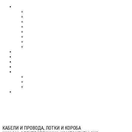
КАБЕЛИ И ПРОВОДА, ЛОТКИ И КОРОБА