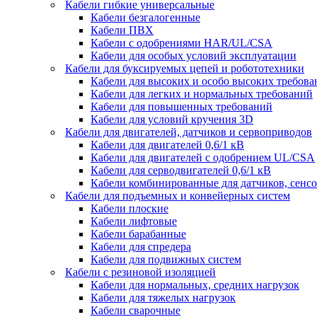
Кабели гибкие универсальные
Кабели безгалогенные
Кабели ПВХ
Кабели с одобрениями HAR/UL/CSA
Кабели для особых условий эксплуатации
Кабели для буксируемых цепей и робототехники
Кабели для высоких и особо высоких требов
Кабели для легких и нормальных требований
Кабели для повышенных требований
Кабели для условий кручения 3D
Кабели для двигателей, датчиков и сервоприводов
Кабели для двигателей 0,6/1 кВ
Кабели для двигателей с одобрением UL/CSA
Кабели для серводвигателей 0,6/1 кВ
Кабели комбинированные для датчиков, cенсо
Кабели для подъемных и конвейерных систем
Кабели плоские
Кабели лифтовые
Кабели барабанные
Кабели для спредера
Кабели для подвижных систем
Кабели с резиновой изоляцией
Кабели для нормальных, средних нагрузок
Кабели для тяжелых нагрузок
Кабели сварочные