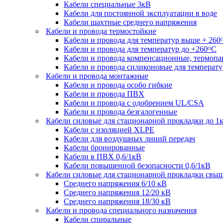
Кабели специальные 3кВ
Кабели для постоянной эксплуатации в воде
Кабели шахтные среднего напряжения
Кабели и провода термостойкие
Кабели и провода для температур выше + 260
Кабели и провода для температур до +260ᴼС
Кабели и провода компенсационные, термоп
Кабели и провода силиконовые для температу
Кабели и провода монтажные
Кабели и провода особо гибкие
Кабели и провода ПВХ
Кабели и провода с одобрением UL/CSA
Кабели и провода безгалогенные
Кабели силовые для стационарной прокладки до 1
Кабели c изоляцией XLPE
Кабели для воздушных линий передач
Кабели бронированные
Кабели в ПВХ 0,6/1кВ
Кабели повышенной безопасности 0,6/1кВ
Кабели силовые для стационарной прокладки свы
Среднего напряжения 6/10 кВ
Среднего напряжения 12/20 кВ
Среднего напряжения 18/30 кВ
Кабели и провода специального назначения
Кабели спиральные