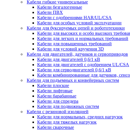
Кабели гибкие универсальные
Кабели безгалогенные
Кабели ПВХ
Кабели с одобрениями HAR/UL/CSA
Кабели для особых условий эксплуатации
Кабели для буксируемых цепей и робототехники
Кабели для высоких и особо высоких требов
Кабели для легких и нормальных требований
Кабели для повышенных требований
Кабели для условий кручения 3D
Кабели для двигателей, датчиков и сервоприводов
Кабели для двигателей 0,6/1 кВ
Кабели для двигателей с одобрением UL/CSA
Кабели для серводвигателей 0,6/1 кВ
Кабели комбинированные для датчиков, cенсо
Кабели для подъемных и конвейерных систем
Кабели плоские
Кабели лифтовые
Кабели барабанные
Кабели для спредера
Кабели для подвижных систем
Кабели с резиновой изоляцией
Кабели для нормальных, средних нагрузок
Кабели для тяжелых нагрузок
Кабели сварочные