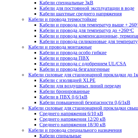
Кабели специальные 3кВ
Кабели для постоянной эксплуатации в воде
Кабели шахтные среднего напряжения
Кабели и провода термостойкие
Кабели и провода для температур выше + 260
Кабели и провода для температур до +260ᴼС
Кабели и провода компенсационные, термоп
Кабели и провода силиконовые для температу
Кабели и провода монтажные
Кабели и провода особо гибкие
Кабели и провода ПВХ
Кабели и провода с одобрением UL/CSA
Кабели и провода безгалогенные
Кабели силовые для стационарной прокладки до 1
Кабели c изоляцией XLPE
Кабели для воздушных линий передач
Кабели бронированные
Кабели в ПВХ 0,6/1кВ
Кабели повышенной безопасности 0,6/1кВ
Кабели силовые для стационарной прокладки свы
Среднего напряжения 6/10 кВ
Среднего напряжения 12/20 кВ
Среднего напряжения 18/30 кВ
Кабели и провода специального назначения
Кабели спиральные