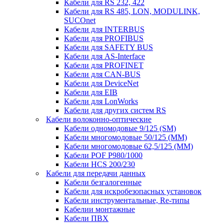
Кабели для RS 232, 422
Кабели для RS 485, LON, MODULINK,
SUCOnet
Кабели для INTERBUS
Кабели для PROFIBUS
Кабели для SAFETY BUS
Кабели для AS-Interface
Кабели для PROFINET
Кабели для CAN-BUS
Кабели для DeviceNet
Кабели для EIB
Кабели для LonWorks
Кабели для других систем RS
Кабели волоконно-оптические
Кабели одномодовые 9/125 (SM)
Кабели многомодовые 50/125 (ММ)
Кабели многомодовые 62,5/125 (ММ)
Кабели POF P980/1000
Кабели HCS 200/230
Кабели для передачи данных
Кабели безгалогенные
Кабели для искробезопасных установок
Кабели инструментальные, Re-типы
Кабелии монтажные
Кабели ПВХ