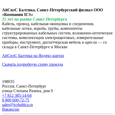
АйСиэС Балтика, Санкт-Петербургский филиал ООО
«Компания ICS»
25 лет на рынке Санкт-Петербурга
Кабель, провод, кабельная оконцовка и соединения,
кабельные лотки, короба, трубы, компоненты
структурированных кабельных систем, волоконно-оптические
системы, комплектация электрощитовых, измерительные
приборы, инструмент, диспетчерская мебель и кресла — со
склада в Санкт-Петербурге и Москве
АйСиэС Балтика на Яндекс-картах
Скачать подробную схему проезда
198035
Россия, Санкт-Петербург
улица Степана Разина, дом 9
+7 812 385-14-64
8 800 600-72-75
sales@icsbaltica.ru
Вакансии