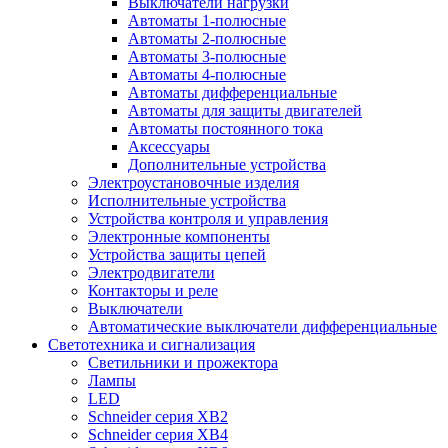
Выключатели нагрузки
Автоматы 1-полюсные
Автоматы 2-полюсные
Автоматы 3-полюсные
Автоматы 4-полюсные
Автоматы дифференциальные
Автоматы для защиты двигателей
Автоматы постоянного тока
Аксессуары
Дополнительные устройства
Электроустановочные изделия
Исполнительные устройства
Устройства контроля и управления
Электронные компоненты
Устройства защиты цепей
Электродвигатели
Контакторы и реле
Выключатели
Автоматические выключатели дифференциальные
Светотехника и сигнализация
Светильники и прожектора
Лампы
LED
Schneider серия XB2
Schneider серия XB4