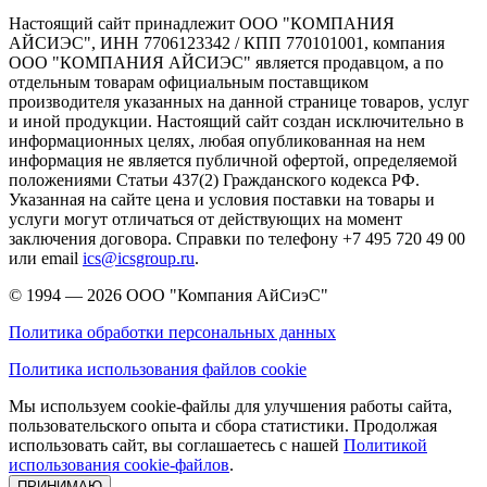
Настоящий сайт принадлежит ООО "КОМПАНИЯ
АЙСИЭС", ИНН 7706123342 / КПП 770101001, компания
ООО "КОМПАНИЯ АЙСИЭС" является продавцом, а по
отдельным товарам официальным поставщиком
производителя указанных на данной странице товаров, услуг
и иной продукции. Настоящий сайт создан исключительно в
информационных целях, любая опубликованная на нем
информация не является публичной офертой, определяемой
положениями Статьи 437(2) Гражданского кодекса РФ.
Указанная на сайте цена и условия поставки на товары и
услуги могут отличаться от действующих на момент
заключения договора. Справки по телефону +7 495 720 49 00
или email
ics@icsgroup.ru
.
© 1994 — 2026
ООО "Компания АйСиэС"
Политика обработки персональных данных
Политика использования файлов cookie
Мы используем cookie-файлы для улучшения работы сайта,
пользовательского опыта и сбора статистики. Продолжая
использовать сайт, вы соглашаетесь с нашей
Политикой
использования cookie-файлов
.
ПРИНИМАЮ