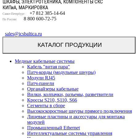
ШКАФЫ, ЭЛЕКТРОТЕХНИКА, КОМПОНЕНТЫ СКС
КИП
и
А, МАРКИРОВКА
+7 812 385-14-64
Санкт-Петербург:
8 800 600-72-75
По России:
sales@icsbaltica.ru
КАТАЛОГ ПРОДУКЦИИ
Медные кабельные системы
Кабель "витая пара"
Патч-корды (модульные шнуры)
Модули RJ45
Патч-панели
Органайзеры кабельные
Вилки, колпачки, разъемы, разветвители
Кроссы S210, S110, S66
Сегменты в сборе
Высокоскоростные шнуры прямого подключения
Лицевые пластины и аксессуары для монтажа
модулей
Промышленный Ethernet
Интеллектуальные системы управления