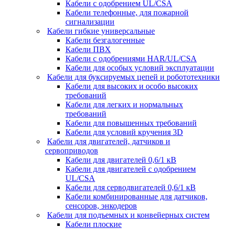
Кабели с одобрением UL/CSA
Кабели телефонные, для пожарной
сигнализации
Кабели гибкие универсальные
Кабели безгалогенные
Кабели ПВХ
Кабели с одобрениями HAR/UL/CSA
Кабели для особых условий эксплуатации
Кабели для буксируемых цепей и робототехники
Кабели для высоких и особо высоких
требований
Кабели для легких и нормальных
требований
Кабели для повышенных требований
Кабели для условий кручения 3D
Кабели для двигателей, датчиков и
сервоприводов
Кабели для двигателей 0,6/1 кВ
Кабели для двигателей с одобрением
UL/CSA
Кабели для серводвигателей 0,6/1 кВ
Кабели комбинированные для датчиков,
cенсоров, энкодеров
Кабели для подъемных и конвейерных систем
Кабели плоские