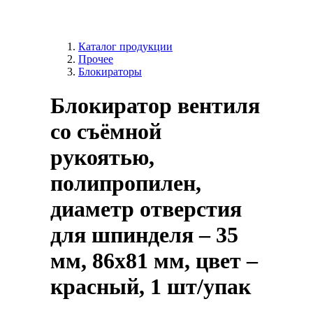
Каталог продукции
Прочее
Блокираторы
Блокиратор вентиля
со съёмной
рукоятью,
полипропилен,
диаметр отверстия
для шпинделя – 35
мм, 86х81 мм, цвет –
красный, 1 шт/упак