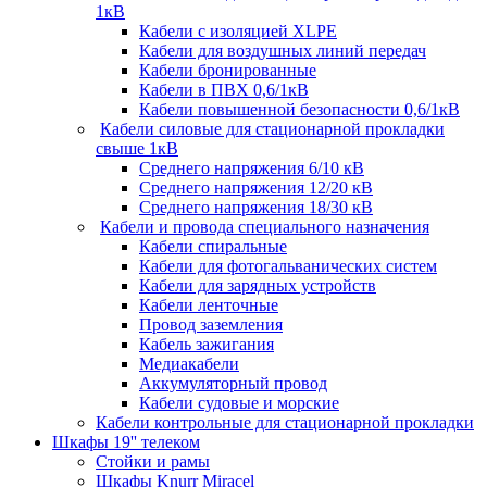
1кВ
Кабели c изоляцией XLPE
Кабели для воздушных линий передач
Кабели бронированные
Кабели в ПВХ 0,6/1кВ
Кабели повышенной безопасности 0,6/1кВ
Кабели силовые для стационарной прокладки
свыше 1кВ
Среднего напряжения 6/10 кВ
Среднего напряжения 12/20 кВ
Среднего напряжения 18/30 кВ
Кабели и провода специального назначения
Кабели спиральные
Кабели для фотогальванических систем
Кабели для зарядных устройств
Кабели ленточные
Провод заземления
Кабель зажигания
Медиакабели
Аккумуляторный провод
Кабели судовые и морские
Кабели контрольные для стационарной прокладки
Шкафы 19'' телеком
Стойки и рамы
Шкафы Knurr Miracel