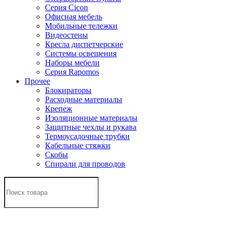
Серия Cicon
Офисная мебель
Мобильные тележки
Видеостены
Кресла диспетчерские
Системы освещения
Наборы мебели
Серия Rapomos
Прочее
Блокираторы
Расходные материалы
Крепеж
Изоляционные материалы
Защитные чехлы и рукава
Термоусадочные трубки
Кабельные стяжки
Скобы
Спирали для проводов