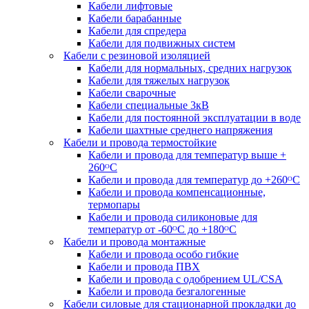
Кабели лифтовые
Кабели барабанные
Кабели для спредера
Кабели для подвижных систем
Кабели с резиновой изоляцией
Кабели для нормальных, средних нагрузок
Кабели для тяжелых нагрузок
Кабели сварочные
Кабели специальные 3кВ
Кабели для постоянной эксплуатации в воде
Кабели шахтные среднего напряжения
Кабели и провода термостойкие
Кабели и провода для температур выше +
260ᴼС
Кабели и провода для температур до +260ᴼС
Кабели и провода компенсационные,
термопары
Кабели и провода силиконовые для
температур от -60ᴼC до +180ᴼС
Кабели и провода монтажные
Кабели и провода особо гибкие
Кабели и провода ПВХ
Кабели и провода с одобрением UL/CSA
Кабели и провода безгалогенные
Кабели силовые для стационарной прокладки до