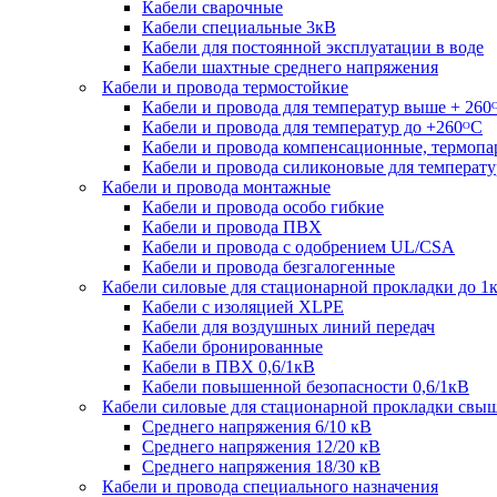
Кабели сварочные
Кабели специальные 3кВ
Кабели для постоянной эксплуатации в воде
Кабели шахтные среднего напряжения
Кабели и провода термостойкие
Кабели и провода для температур выше + 260
Кабели и провода для температур до +260ᴼС
Кабели и провода компенсационные, термоп
Кабели и провода силиконовые для температу
Кабели и провода монтажные
Кабели и провода особо гибкие
Кабели и провода ПВХ
Кабели и провода с одобрением UL/CSA
Кабели и провода безгалогенные
Кабели силовые для стационарной прокладки до 1
Кабели c изоляцией XLPE
Кабели для воздушных линий передач
Кабели бронированные
Кабели в ПВХ 0,6/1кВ
Кабели повышенной безопасности 0,6/1кВ
Кабели силовые для стационарной прокладки свы
Среднего напряжения 6/10 кВ
Среднего напряжения 12/20 кВ
Среднего напряжения 18/30 кВ
Кабели и провода специального назначения