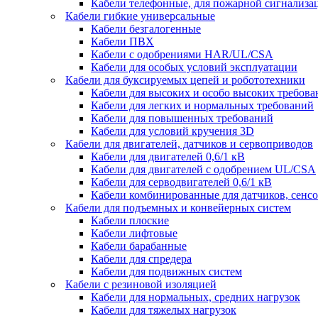
Кабели телефонные, для пожарной сигнализа
Кабели гибкие универсальные
Кабели безгалогенные
Кабели ПВХ
Кабели с одобрениями HAR/UL/CSA
Кабели для особых условий эксплуатации
Кабели для буксируемых цепей и робототехники
Кабели для высоких и особо высоких требов
Кабели для легких и нормальных требований
Кабели для повышенных требований
Кабели для условий кручения 3D
Кабели для двигателей, датчиков и сервоприводов
Кабели для двигателей 0,6/1 кВ
Кабели для двигателей с одобрением UL/CSA
Кабели для серводвигателей 0,6/1 кВ
Кабели комбинированные для датчиков, cенсо
Кабели для подъемных и конвейерных систем
Кабели плоские
Кабели лифтовые
Кабели барабанные
Кабели для спредера
Кабели для подвижных систем
Кабели с резиновой изоляцией
Кабели для нормальных, средних нагрузок
Кабели для тяжелых нагрузок