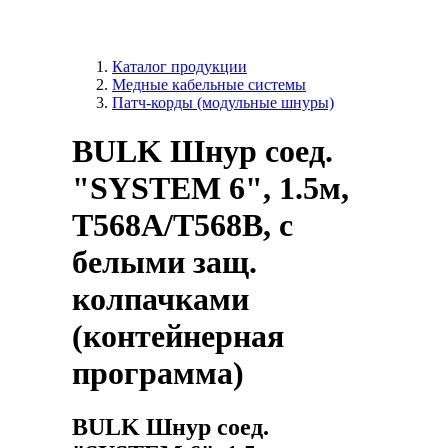
Каталог продукции
Медные кабельные системы
Патч-корды (модульные шнуры)
BULK Шнур соед.
"SYSTEM 6", 1.5м,
T568A/T568B, c
белыми защ.
колпачками
(контейнерная
программа)
BULK Шнур соед.