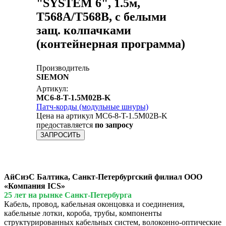
"SYSTEM 6", 1.5м,
T568A/T568B, c белыми
защ. колпачками
(контейнерная программа)
Производитель
SIEMON
Артикул:
MC6-8-T-1.5M02B-K
Патч-корды (модульные шнуры)
Цена на артикул MC6-8-T-1.5M02B-K
предоставляется
по запросу
ЗАПРОСИТЬ
АйСиэС Балтика, Санкт-Петербургский филиал ООО
«Компания ICS»
25 лет на рынке Санкт-Петербурга
Кабель, провод, кабельная оконцовка и соединения,
кабельные лотки, короба, трубы, компоненты
структурированных кабельных систем, волоконно-оптические