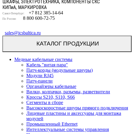
ШКАФЫ, ЭЛЕКТРОТЕХНИКА, КОМПОНЕНТЫ СКС
КИП
и
А, МАРКИРОВКА
+7 812 385-14-64
Санкт-Петербург:
8 800 600-72-75
По России:
sales@icsbaltica.ru
КАТАЛОГ ПРОДУКЦИИ
Медные кабельные системы
Кабель "витая пара"
Патч-корды (модульные шнуры)
Модули RJ45
Патч-панели
Органайзеры кабельные
Вилки, колпачки, разъемы, разветвители
Кроссы S210, S110, S66
Сегменты в сборе
Высокоскоростные шнуры прямого подключения
Лицевые пластины и аксессуары для монтажа
модулей
Промышленный Ethernet
Интеллектуальные системы управления