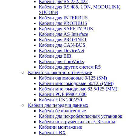
Кабели для RS 232, 422
Кабели для RS 485, LON, MODULINK,
SUCOnet
Кабели для INTERBUS
Кабели для PROFIBUS
Кабели для SAFETY BUS
Кабели для AS-Interface
Кабели для PROFINET
Кабели для CAN-BUS
Кабели для DeviceNet
Кабели для EIB
Кабели для LonWorks
Кабели для других систем RS
Кабели волоконно-оптические
Кабели одномодовые 9/125 (SM)
Кабели многомодовые 50/125 (ММ)
Кабели многомодовые 62,5/125 (ММ)
Кабели POF P980/1000
Кабели HCS 200/230
Кабели для передачи данных
Кабели безгалогенные
Кабели для искробезопасных установок
Кабели инструментальные, Re-типы
Кабелии монтажные
Кабели ПВХ