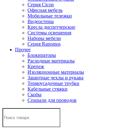
Серия Cicon
Офисная мебель
Мобильные тележки
Видеостены
Кресла диспетчерские
Системы освещения
Наборы мебели
Серия Rapomos
Прочее
Блокираторы
Расходные материалы
Крепеж
Изоляционные материалы
Защитные чехлы и рукава
Термоусадочные трубки
Кабельные стяжки
Скобы
Спирали для проводов