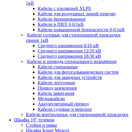
1кВ
Кабели c изоляцией XLPE
Кабели для воздушных линий передач
Кабели бронированные
Кабели в ПВХ 0,6/1кВ
Кабели повышенной безопасности 0,6/1кВ
Кабели силовые для стационарной прокладки
свыше 1кВ
Среднего напряжения 6/10 кВ
Среднего напряжения 12/20 кВ
Среднего напряжения 18/30 кВ
Кабели и провода специального назначения
Кабели спиральные
Кабели для фотогальванических систем
Кабели для зарядных устройств
Кабели ленточные
Провод заземления
Кабель зажигания
Медиакабели
Аккумуляторный провод
Кабели судовые и морские
Кабели контрольные для стационарной прокладки
Шкафы 19'' телеком
Стойки и рамы
Шкафы Knurr Miracel