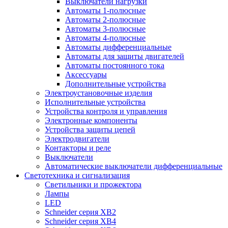
Выключатели нагрузки
Автоматы 1-полюсные
Автоматы 2-полюсные
Автоматы 3-полюсные
Автоматы 4-полюсные
Автоматы дифференциальные
Автоматы для защиты двигателей
Автоматы постоянного тока
Аксессуары
Дополнительные устройства
Электроустановочные изделия
Исполнительные устройства
Устройства контроля и управления
Электронные компоненты
Устройства защиты цепей
Электродвигатели
Контакторы и реле
Выключатели
Автоматические выключатели дифференциальные
Светотехника и сигнализация
Светильники и прожектора
Лампы
LED
Schneider серия XB2
Schneider серия XB4