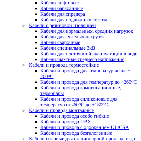
Кабели лифтовые
Кабели барабанные
Кабели для спредера
Кабели для подвижных систем
Кабели с резиновой изоляцией
Кабели для нормальных, средних нагрузок
Кабели для тяжелых нагрузок
Кабели сварочные
Кабели специальные 3кВ
Кабели для постоянной эксплуатации в воде
Кабели шахтные среднего напряжения
Кабели и провода термостойкие
Кабели и провода для температур выше +
260ᴼС
Кабели и провода для температур до +260ᴼС
Кабели и провода компенсационные,
термопары
Кабели и провода силиконовые для
температур от -60ᴼC до +180ᴼС
Кабели и провода монтажные
Кабели и провода особо гибкие
Кабели и провода ПВХ
Кабели и провода с одобрением UL/CSA
Кабели и провода безгалогенные
Кабели силовые для стационарной прокладки до