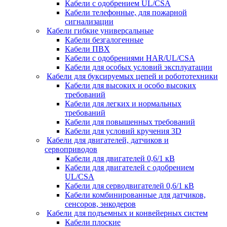
Кабели с одобрением UL/CSA
Кабели телефонные, для пожарной
сигнализации
Кабели гибкие универсальные
Кабели безгалогенные
Кабели ПВХ
Кабели с одобрениями HAR/UL/CSA
Кабели для особых условий эксплуатации
Кабели для буксируемых цепей и робототехники
Кабели для высоких и особо высоких
требований
Кабели для легких и нормальных
требований
Кабели для повышенных требований
Кабели для условий кручения 3D
Кабели для двигателей, датчиков и
сервоприводов
Кабели для двигателей 0,6/1 кВ
Кабели для двигателей с одобрением
UL/CSA
Кабели для серводвигателей 0,6/1 кВ
Кабели комбинированные для датчиков,
cенсоров, энкодеров
Кабели для подъемных и конвейерных систем
Кабели плоские