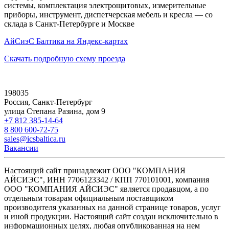
системы, комплектация электрощитовых, измерительные
приборы, инструмент, диспетчерская мебель и кресла — со
склада в Санкт-Петербурге и Москве
АйСиэС Балтика на Яндекс-картах
Скачать подробную схему проезда
198035
Россия, Санкт-Петербург
улица Степана Разина, дом 9
+7 812 385-14-64
8 800 600-72-75
sales@icsbaltica.ru
Вакансии
Настоящий сайт принадлежит ООО "КОМПАНИЯ
АЙСИЭС", ИНН 7706123342 / КПП 770101001, компания
ООО "КОМПАНИЯ АЙСИЭС" является продавцом, а по
отдельным товарам официальным поставщиком
производителя указанных на данной странице товаров, услуг
и иной продукции. Настоящий сайт создан исключительно в
информационных целях, любая опубликованная на нем