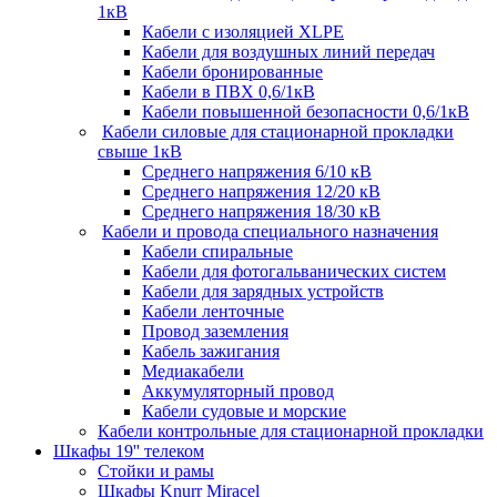
1кВ
Кабели c изоляцией XLPE
Кабели для воздушных линий передач
Кабели бронированные
Кабели в ПВХ 0,6/1кВ
Кабели повышенной безопасности 0,6/1кВ
Кабели силовые для стационарной прокладки
свыше 1кВ
Среднего напряжения 6/10 кВ
Среднего напряжения 12/20 кВ
Среднего напряжения 18/30 кВ
Кабели и провода специального назначения
Кабели спиральные
Кабели для фотогальванических систем
Кабели для зарядных устройств
Кабели ленточные
Провод заземления
Кабель зажигания
Медиакабели
Аккумуляторный провод
Кабели судовые и морские
Кабели контрольные для стационарной прокладки
Шкафы 19'' телеком
Стойки и рамы
Шкафы Knurr Miracel