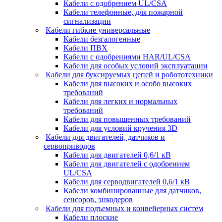
Кабели с одобрением UL/CSA
Кабели телефонные, для пожарной
сигнализации
Кабели гибкие универсальные
Кабели безгалогенные
Кабели ПВХ
Кабели с одобрениями HAR/UL/CSA
Кабели для особых условий эксплуатации
Кабели для буксируемых цепей и робототехники
Кабели для высоких и особо высоких
требований
Кабели для легких и нормальных
требований
Кабели для повышенных требований
Кабели для условий кручения 3D
Кабели для двигателей, датчиков и
сервоприводов
Кабели для двигателей 0,6/1 кВ
Кабели для двигателей с одобрением
UL/CSA
Кабели для серводвигателей 0,6/1 кВ
Кабели комбинированные для датчиков,
cенсоров, энкодеров
Кабели для подъемных и конвейерных систем
Кабели плоские