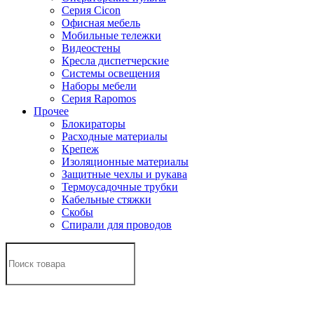
Серия Cicon
Офисная мебель
Мобильные тележки
Видеостены
Кресла диспетчерские
Системы освещения
Наборы мебели
Серия Rapomos
Прочее
Блокираторы
Расходные материалы
Крепеж
Изоляционные материалы
Защитные чехлы и рукава
Термоусадочные трубки
Кабельные стяжки
Скобы
Спирали для проводов