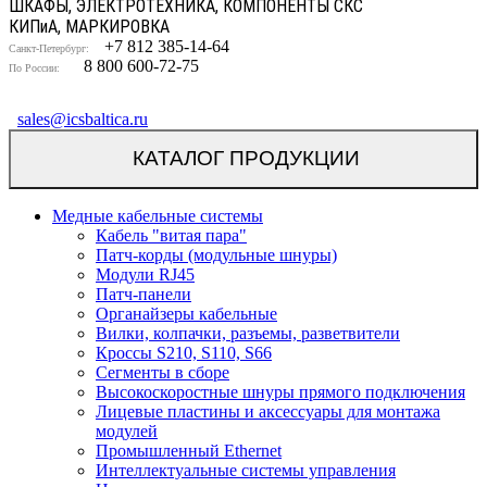
ШКАФЫ, ЭЛЕКТРОТЕХНИКА, КОМПОНЕНТЫ СКС
КИП
и
А, МАРКИРОВКА
+7 812 385-14-64
Санкт-Петербург:
8 800 600-72-75
По России:
sales@icsbaltica.ru
КАТАЛОГ ПРОДУКЦИИ
Медные кабельные системы
Кабель "витая пара"
Патч-корды (модульные шнуры)
Модули RJ45
Патч-панели
Органайзеры кабельные
Вилки, колпачки, разъемы, разветвители
Кроссы S210, S110, S66
Сегменты в сборе
Высокоскоростные шнуры прямого подключения
Лицевые пластины и аксессуары для монтажа
модулей
Промышленный Ethernet
Интеллектуальные системы управления