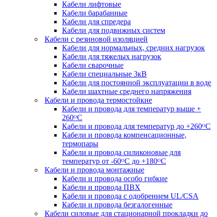
Кабели лифтовые
Кабели барабанные
Кабели для спредера
Кабели для подвижных систем
Кабели с резиновой изоляцией
Кабели для нормальных, средних нагрузок
Кабели для тяжелых нагрузок
Кабели сварочные
Кабели специальные 3кВ
Кабели для постоянной эксплуатации в воде
Кабели шахтные среднего напряжения
Кабели и провода термостойкие
Кабели и провода для температур выше +
260ᴼС
Кабели и провода для температур до +260ᴼС
Кабели и провода компенсационные,
термопары
Кабели и провода силиконовые для
температур от -60ᴼC до +180ᴼС
Кабели и провода монтажные
Кабели и провода особо гибкие
Кабели и провода ПВХ
Кабели и провода с одобрением UL/CSA
Кабели и провода безгалогенные
Кабели силовые для стационарной прокладки до