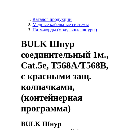
Каталог продукции
Медные кабельные системы
Патч-корды (модульные шнуры)
BULK Шнур
соединительный 1м.,
Cat.5e, T568A/T568B,
c красными защ.
колпачками,
(контейнерная
программа)
BULK Шнур