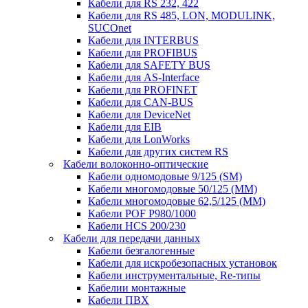
Кабели для RS 232, 422
Кабели для RS 485, LON, MODULINK,
SUCOnet
Кабели для INTERBUS
Кабели для PROFIBUS
Кабели для SAFETY BUS
Кабели для AS-Interface
Кабели для PROFINET
Кабели для CAN-BUS
Кабели для DeviceNet
Кабели для EIB
Кабели для LonWorks
Кабели для других систем RS
Кабели волоконно-оптические
Кабели одномодовые 9/125 (SM)
Кабели многомодовые 50/125 (ММ)
Кабели многомодовые 62,5/125 (ММ)
Кабели POF P980/1000
Кабели HCS 200/230
Кабели для передачи данных
Кабели безгалогенные
Кабели для искробезопасных установок
Кабели инструментальные, Re-типы
Кабелии монтажные
Кабели ПВХ