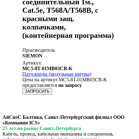
соединительный 1м.,
Cat.5e, T568A/T568B, c
красными защ.
колпачками,
(контейнерная программа)
Производитель
SIEMON
Артикул:
MC5-8T-01MB03CB-K
Патч-корды (модульные шнуры)
Цена на артикул MC5-8T-01MB03CB-K
предоставляется
по запросу
ЗАПРОСИТЬ
АйСиэС Балтика, Санкт-Петербургский филиал ООО
«Компания ICS»
25 лет на рынке Санкт-Петербурга
Кабель, провод, кабельная оконцовка и соединения,