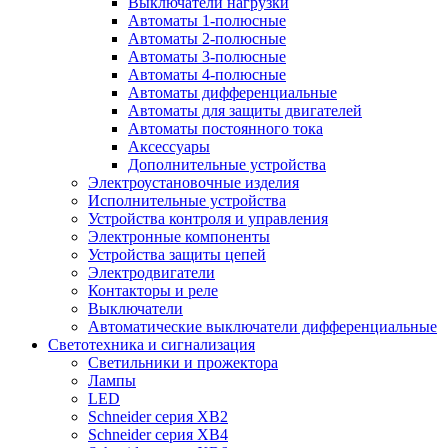
Выключатели нагрузки
Автоматы 1-полюсные
Автоматы 2-полюсные
Автоматы 3-полюсные
Автоматы 4-полюсные
Автоматы дифференциальные
Автоматы для защиты двигателей
Автоматы постоянного тока
Аксессуары
Дополнительные устройства
Электроустановочные изделия
Исполнительные устройства
Устройства контроля и управления
Электронные компоненты
Устройства защиты цепей
Электродвигатели
Контакторы и реле
Выключатели
Автоматические выключатели дифференциальные
Светотехника и сигнализация
Светильники и прожектора
Лампы
LED
Schneider серия XB2
Schneider серия XB4