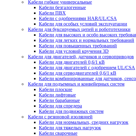
Кабели гибкие универсальные
Кабели безгалогенные
Кабели ПВХ
Кабели с одобрениями HAR/UL/CSA
Кабели для особых условий эксплуатации
Кабели для буксируемых цепей и робототехники
Кабели для высоких и особо высоких требов
Кабели для легких и нормальных требований
Кабели для повышенных требований
Кабели для условий кручения 3D
Кабели для двигателей, датчиков и сервоприводов
Кабели для двигателей 0,6/1 кВ
Кабели для двигателей с одобрением UL/CSA
Кабели для серводвигателей 0,6/1 кВ
Кабели комбинированные для датчиков, cенсо
Кабели для подъемных и конвейерных систем
Кабели плоские
Кабели лифтовые
Кабели барабанные
Кабели для спредера
Кабели для подвижных систем
Кабели с резиновой изоляцией
Кабели для нормальных, средних нагрузок
Кабели для тяжелых нагрузок
Кабели сварочные