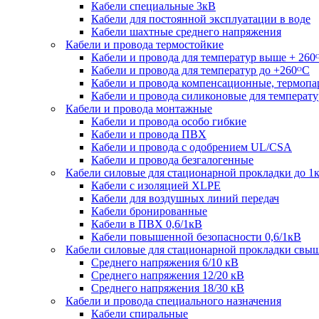
Кабели специальные 3кВ
Кабели для постоянной эксплуатации в воде
Кабели шахтные среднего напряжения
Кабели и провода термостойкие
Кабели и провода для температур выше + 260
Кабели и провода для температур до +260ᴼС
Кабели и провода компенсационные, термоп
Кабели и провода силиконовые для температу
Кабели и провода монтажные
Кабели и провода особо гибкие
Кабели и провода ПВХ
Кабели и провода с одобрением UL/CSA
Кабели и провода безгалогенные
Кабели силовые для стационарной прокладки до 1
Кабели c изоляцией XLPE
Кабели для воздушных линий передач
Кабели бронированные
Кабели в ПВХ 0,6/1кВ
Кабели повышенной безопасности 0,6/1кВ
Кабели силовые для стационарной прокладки свы
Среднего напряжения 6/10 кВ
Среднего напряжения 12/20 кВ
Среднего напряжения 18/30 кВ
Кабели и провода специального назначения
Кабели спиральные