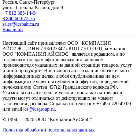
Россия, Санкт-Петербург
улица Степана Разина, дом 9
+7 812 385-14-64
8 800 600-72-75
sales@icsbaltica.ru
Вакансии
Настоящий сайт принадлежит ООО "КОМПАНИЯ
АЙСИЭС", ИНН 7706123342 / КПП 770101001, компания
ООО "КОМПАНИЯ АЙСИЭС" является продавцом, а по
отдельным товарам официальным поставщиком
производителя указанных на данной странице товаров, услуг
и иной продукции. Настоящий сайт создан исключительно в
информационных целях, любая опубликованная на нем
информация не является публичной офертой, определяемой
положениями Статьи 437(2) Гражданского кодекса РФ.
Указанная на сайте цена и условия поставки на товары и
услуги могут отличаться от действующих на момент
заключения договора. Справки по телефону +7 495 720 49 00
или email
ics@icsgroup.ru
.
© 1994 — 2026
ООО "Компания АйСиэС"
Политика обработки персональных данных