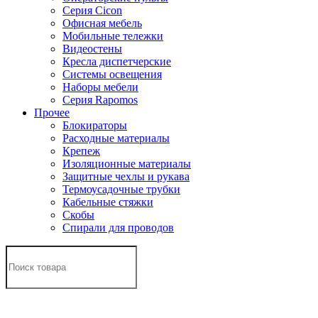
Серия Cicon
Офисная мебель
Мобильные тележки
Видеостены
Кресла диспетчерские
Системы освещения
Наборы мебели
Серия Rapomos
Прочее
Блокираторы
Расходные материалы
Крепеж
Изоляционные материалы
Защитные чехлы и рукава
Термоусадочные трубки
Кабельные стяжки
Скобы
Спирали для проводов