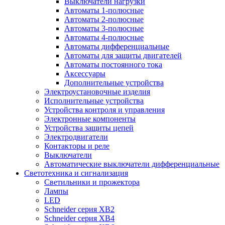
Выключатели нагрузки
Автоматы 1-полюсные
Автоматы 2-полюсные
Автоматы 3-полюсные
Автоматы 4-полюсные
Автоматы дифференциальные
Автоматы для защиты двигателей
Автоматы постоянного тока
Аксессуары
Дополнительные устройства
Электроустановочные изделия
Исполнительные устройства
Устройства контроля и управления
Электронные компоненты
Устройства защиты цепей
Электродвигатели
Контакторы и реле
Выключатели
Автоматические выключатели дифференциальные
Светотехника и сигнализация
Светильники и прожектора
Лампы
LED
Schneider серия XB2
Schneider серия XB4