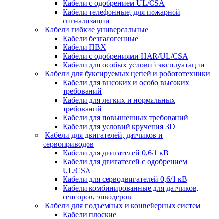
Кабели с одобрением UL/CSA
Кабели телефонные, для пожарной
сигнализации
Кабели гибкие универсальные
Кабели безгалогенные
Кабели ПВХ
Кабели с одобрениями HAR/UL/CSA
Кабели для особых условий эксплуатации
Кабели для буксируемых цепей и робототехники
Кабели для высоких и особо высоких
требований
Кабели для легких и нормальных
требований
Кабели для повышенных требований
Кабели для условий кручения 3D
Кабели для двигателей, датчиков и
сервоприводов
Кабели для двигателей 0,6/1 кВ
Кабели для двигателей с одобрением
UL/CSA
Кабели для серводвигателей 0,6/1 кВ
Кабели комбинированные для датчиков,
cенсоров, энкодеров
Кабели для подъемных и конвейерных систем
Кабели плоские