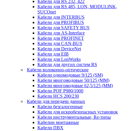
Кабели для RS 232, 422
Кабели для RS 485, LON, MODULINK,
SUCOnet
Кабели для INTERBUS
Кабели для PROFIBUS
Кабели для SAFETY BUS
Кабели для AS-Interface
Кабели для PROFINET
Кабели для CAN-BUS
Кабели для DeviceNet
Кабели для EIB
Кабели для LonWorks
Кабели для других систем RS
Кабели волоконно-оптические
Кабели одномодовые 9/125 (SM)
Кабели многомодовые 50/125 (ММ)
Кабели многомодовые 62,5/125 (ММ)
Кабели POF P980/1000
Кабели HCS 200/230
Кабели для передачи данных
Кабели безгалогенные
Кабели для искробезопасных установок
Кабели инструментальные, Re-типы
Кабелии монтажные
Кабели ПВХ