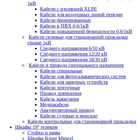
1кВ
Кабели c изоляцией XLPE
Кабели для воздушных линий передач
Кабели бронированные
Кабели в ПВХ 0,6/1кВ
Кабели повышенной безопасности 0,6/1кВ
Кабели силовые для стационарной прокладки
свыше 1кВ
Среднего напряжения 6/10 кВ
Среднего напряжения 12/20 кВ
Среднего напряжения 18/30 кВ
Кабели и провода специального назначения
Кабели спиральные
Кабели для фотогальванических систем
Кабели для зарядных устройств
Кабели ленточные
Провод заземления
Кабель зажигания
Медиакабели
Аккумуляторный провод
Кабели судовые и морские
Кабели контрольные для стационарной прокладки
Шкафы 19'' телеком
Стойки и рамы
Шкафы Knurr Miracel