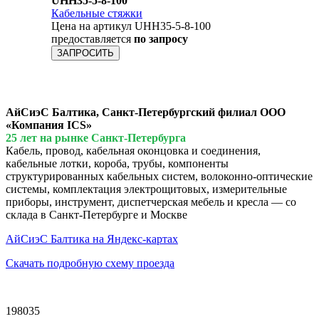
UHH35-5-8-100
Кабельные стяжки
Цена на артикул UHH35-5-8-100
предоставляется
по запросу
ЗАПРОСИТЬ
АйСиэС Балтика, Санкт-Петербургский филиал ООО
«Компания ICS»
25 лет на рынке Санкт-Петербурга
Кабель, провод, кабельная оконцовка и соединения,
кабельные лотки, короба, трубы, компоненты
структурированных кабельных систем, волоконно-оптические
системы, комплектация электрощитовых, измерительные
приборы, инструмент, диспетчерская мебель и кресла — со
склада в Санкт-Петербурге и Москве
АйСиэС Балтика на Яндекс-картах
Скачать подробную схему проезда
198035