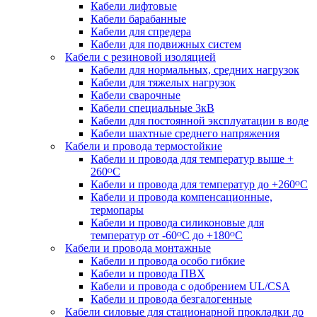
Кабели лифтовые
Кабели барабанные
Кабели для спредера
Кабели для подвижных систем
Кабели с резиновой изоляцией
Кабели для нормальных, средних нагрузок
Кабели для тяжелых нагрузок
Кабели сварочные
Кабели специальные 3кВ
Кабели для постоянной эксплуатации в воде
Кабели шахтные среднего напряжения
Кабели и провода термостойкие
Кабели и провода для температур выше +
260ᴼС
Кабели и провода для температур до +260ᴼС
Кабели и провода компенсационные,
термопары
Кабели и провода силиконовые для
температур от -60ᴼC до +180ᴼС
Кабели и провода монтажные
Кабели и провода особо гибкие
Кабели и провода ПВХ
Кабели и провода с одобрением UL/CSA
Кабели и провода безгалогенные
Кабели силовые для стационарной прокладки до