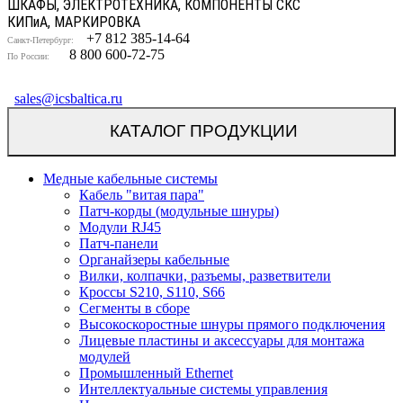
ШКАФЫ, ЭЛЕКТРОТЕХНИКА, КОМПОНЕНТЫ СКС
КИП
и
А, МАРКИРОВКА
+7 812 385-14-64
Санкт-Петербург:
8 800 600-72-75
По России:
sales@icsbaltica.ru
КАТАЛОГ ПРОДУКЦИИ
Медные кабельные системы
Кабель "витая пара"
Патч-корды (модульные шнуры)
Модули RJ45
Патч-панели
Органайзеры кабельные
Вилки, колпачки, разъемы, разветвители
Кроссы S210, S110, S66
Сегменты в сборе
Высокоскоростные шнуры прямого подключения
Лицевые пластины и аксессуары для монтажа
модулей
Промышленный Ethernet
Интеллектуальные системы управления