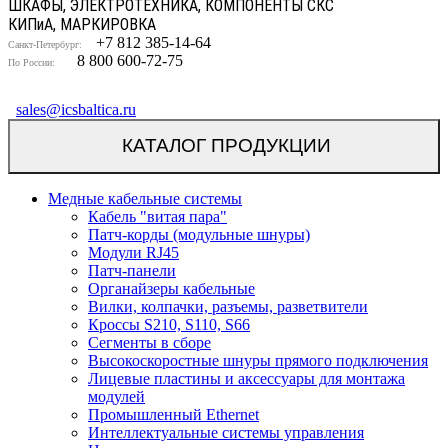
ШКАФЫ, ЭЛЕКТРОТЕХНИКА, КОМПОНЕНТЫ СКС
КИП
и
А, МАРКИРОВКА
+7 812 385-14-64
Санкт-Петербург:
8 800 600-72-75
По России:
sales@icsbaltica.ru
КАТАЛОГ ПРОДУКЦИИ
Медные кабельные системы
Кабель "витая пара"
Патч-корды (модульные шнуры)
Модули RJ45
Патч-панели
Органайзеры кабельные
Вилки, колпачки, разъемы, разветвители
Кроссы S210, S110, S66
Сегменты в сборе
Высокоскоростные шнуры прямого подключения
Лицевые пластины и аксессуары для монтажа
модулей
Промышленный Ethernet
Интеллектуальные системы управления