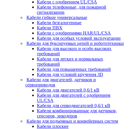
Кабели с одобрением UL/CSA
Кабели телефонные, для пожарной
сигнализации
Кабели гибкие универсальные
Кабели безгалогенные
Кабели ПВХ
Кабели с одобрениями HAR/UL/CSA
Кабели для особых условий эксплуатации
Кабели для буксируемых цепей и робототехники
Кабели для высоких и особо высоких
требований
Кабели для легких и нормальных
требований
Кабели для повышенных требований
Кабели для условий кручения 3D
Кабели для двигателей, датчиков и
сервоприводов
Кабели для двигателей 0,6/1 кВ
Кабели для двигателей с одобрением
UL/CSA
Кабели для серводвигателей 0,6/1 кВ
Кабели комбинированные для датчиков,
cенсоров, энкодеров
Кабели для подъемных и конвейерных систем
Кабели плоские