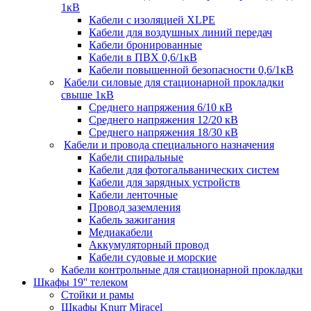
1кВ
Кабели c изоляцией XLPE
Кабели для воздушных линий передач
Кабели бронированные
Кабели в ПВХ 0,6/1кВ
Кабели повышенной безопасности 0,6/1кВ
Кабели силовые для стационарной прокладки
свыше 1кВ
Среднего напряжения 6/10 кВ
Среднего напряжения 12/20 кВ
Среднего напряжения 18/30 кВ
Кабели и провода специального назначения
Кабели спиральные
Кабели для фотогальванических систем
Кабели для зарядных устройств
Кабели ленточные
Провод заземления
Кабель зажигания
Медиакабели
Аккумуляторный провод
Кабели судовые и морские
Кабели контрольные для стационарной прокладки
Шкафы 19'' телеком
Стойки и рамы
Шкафы Knurr Miracel