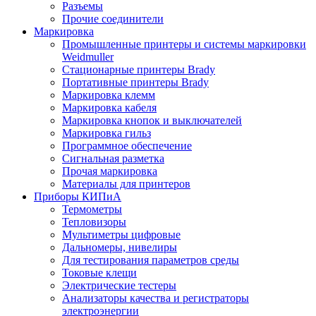
Разъемы
Прочие соединители
Маркировка
Промышленные принтеры и системы маркировки
Weidmuller
Стационарные принтеры Brady
Портативные принтеры Brady
Маркировка клемм
Маркировка кабеля
Маркировка кнопок и выключателей
Маркировка гильз
Программное обеспечение
Сигнальная разметка
Прочая маркировка
Материалы для принтеров
Приборы КИПиА
Термометры
Тепловизоры
Мультиметры цифровые
Дальномеры, нивелиры
Для тестирования параметров среды
Токовые клещи
Электрические тестеры
Анализаторы качества и регистраторы
электроэнергии