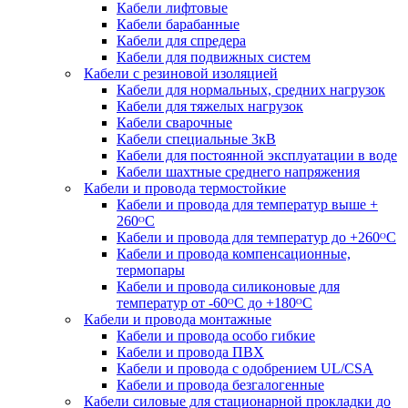
Кабели лифтовые
Кабели барабанные
Кабели для спредера
Кабели для подвижных систем
Кабели с резиновой изоляцией
Кабели для нормальных, средних нагрузок
Кабели для тяжелых нагрузок
Кабели сварочные
Кабели специальные 3кВ
Кабели для постоянной эксплуатации в воде
Кабели шахтные среднего напряжения
Кабели и провода термостойкие
Кабели и провода для температур выше +
260ᴼС
Кабели и провода для температур до +260ᴼС
Кабели и провода компенсационные,
термопары
Кабели и провода силиконовые для
температур от -60ᴼC до +180ᴼС
Кабели и провода монтажные
Кабели и провода особо гибкие
Кабели и провода ПВХ
Кабели и провода с одобрением UL/CSA
Кабели и провода безгалогенные
Кабели силовые для стационарной прокладки до