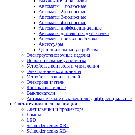
Выключатели нагрузки
Автоматы 1-полюсные
Автоматы 2-полюсные
Автоматы 3-полюсные
Автоматы 4-полюсные
Автоматы дифференциальные
Автоматы для защиты двигателей
Автоматы постоянного тока
Аксессуары
Дополнительные устройства
Электроустановочные изделия
Исполнительные устройства
Устройства контроля и управления
Электронные компоненты
Устройства защиты цепей
Электродвигатели
Контакторы и реле
Выключатели
Автоматические выключатели дифференциальные
Светотехника и сигнализация
Светильники и прожектора
Лампы
LED
Schneider серия XB2
Schneider серия XB4