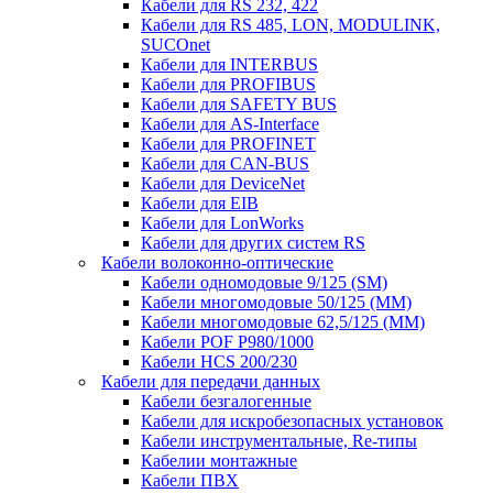
Кабели для RS 232, 422
Кабели для RS 485, LON, MODULINK,
SUCOnet
Кабели для INTERBUS
Кабели для PROFIBUS
Кабели для SAFETY BUS
Кабели для AS-Interface
Кабели для PROFINET
Кабели для CAN-BUS
Кабели для DeviceNet
Кабели для EIB
Кабели для LonWorks
Кабели для других систем RS
Кабели волоконно-оптические
Кабели одномодовые 9/125 (SM)
Кабели многомодовые 50/125 (ММ)
Кабели многомодовые 62,5/125 (ММ)
Кабели POF P980/1000
Кабели HCS 200/230
Кабели для передачи данных
Кабели безгалогенные
Кабели для искробезопасных установок
Кабели инструментальные, Re-типы
Кабелии монтажные
Кабели ПВХ