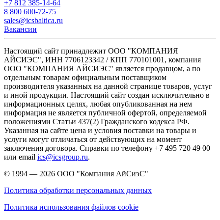
+7 812 385-14-64
8 800 600-72-75
sales@icsbaltica.ru
Вакансии
Настоящий сайт принадлежит ООО "КОМПАНИЯ
АЙСИЭС", ИНН 7706123342 / КПП 770101001, компания
ООО "КОМПАНИЯ АЙСИЭС" является продавцом, а по
отдельным товарам официальным поставщиком
производителя указанных на данной странице товаров, услуг
и иной продукции. Настоящий сайт создан исключительно в
информационных целях, любая опубликованная на нем
информация не является публичной офертой, определяемой
положениями Статьи 437(2) Гражданского кодекса РФ.
Указанная на сайте цена и условия поставки на товары и
услуги могут отличаться от действующих на момент
заключения договора. Справки по телефону +7 495 720 49 00
или email
ics@icsgroup.ru
.
© 1994 — 2026
ООО "Компания АйСиэС"
Политика обработки персональных данных
Политика использования файлов cookie