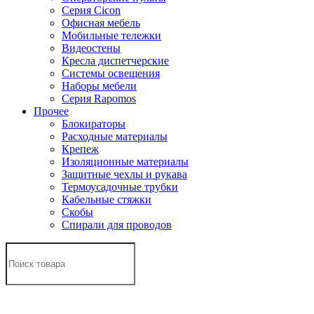
Серия Cicon
Офисная мебель
Мобильные тележки
Видеостены
Кресла диспетчерские
Системы освещения
Наборы мебели
Серия Rapomos
Прочее
Блокираторы
Расходные материалы
Крепеж
Изоляционные материалы
Защитные чехлы и рукава
Термоусадочные трубки
Кабельные стяжки
Скобы
Спирали для проводов