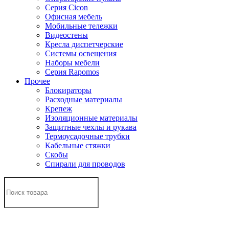
Серия Cicon
Офисная мебель
Мобильные тележки
Видеостены
Кресла диспетчерские
Системы освещения
Наборы мебели
Серия Rapomos
Прочее
Блокираторы
Расходные материалы
Крепеж
Изоляционные материалы
Защитные чехлы и рукава
Термоусадочные трубки
Кабельные стяжки
Скобы
Спирали для проводов