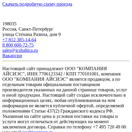
Скачать подробную схему проезда
198035
Россия, Санкт-Петербург
улица Степана Разина, дом 9
+7 812 385-14-64
8 800 600-72-75
sales@icsbaltica.ru
Вакансии
Настоящий сайт принадлежит ООО "КОМПАНИЯ
АЙСИЭС", ИНН 7706123342 / КПП 770101001, компания
ООО "КОМПАНИЯ АЙСИЭС" является продавцом, а по
отдельным товарам официальным поставщиком
производителя указанных на данной странице товаров, услуг
и иной продукции. Настоящий сайт создан исключительно в
информационных целях, любая опубликованная на нем
информация не является публичной офертой, определяемой
положениями Статьи 437(2) Гражданского кодекса РФ.
Указанная на сайте цена и условия поставки на товары и
услуги могут отличаться от действующих на момент
заключения договора. Справки по телефону +7 495 720 49 00