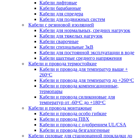
Кабели лифтовые
Кабели барабанные
Кабели для спредера
Кабели для подвижных систем
Кабели с резиновой изоляцией
Кабели для нормальных, средних нагрузок
Кабели для тяжелых нагрузок
Кабели сварочные
Кабели специальные 3кВ
Кабели для постоянной эксплуатации в воде
Кабели шахтные среднего напряжения
Кабели и провода термостойкие
Кабели и провода для температур выше +
260ᴼС
Кабели и провода для температур до +260ᴼС
Кабели и провода компенсационные,
термопары
Кабели и провода силиконовые для
температур от -60ᴼC до +180ᴼС
Кабели и провода монтажные
Кабели и провода особо гибкие
Кабели и провода ПВХ
Кабели и провода с одобрением UL/CSA
Кабели и провода безгалогенные
Кабели силовые для стационарной прокладки до