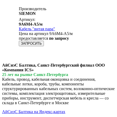
Производитель
SIEMON
Артикул:
9A6M4-A5/м
Кабель "витая пара"
Цена на артикул 9A6M4-A5/м
предоставляется
по запросу
ЗАПРОСИТЬ
АйСиэС Балтика, Санкт-Петербургский филиал ООО
«Компания ICS»
25 лет на рынке Санкт-Петербурга
Кабель, провод, кабельная оконцовка и соединения,
кабельные лотки, короба, трубы, компоненты
структурированных кабельных систем, волоконно-оптические
системы, комплектация электрощитовых, измерительные
приборы, инструмент, диспетчерская мебель и кресла — со
склада в Санкт-Петербурге и Москве
АйСиэС Балтика на Яндекс-картах