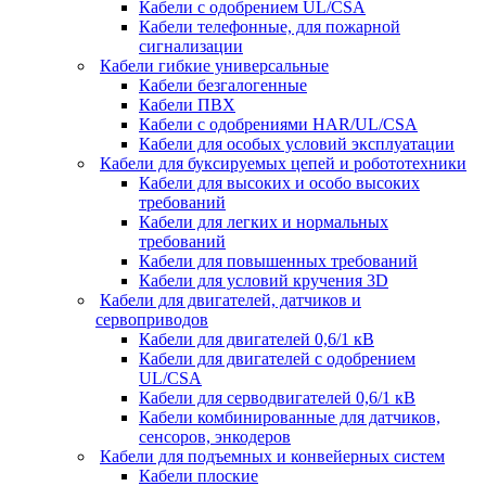
Кабели с одобрением UL/CSA
Кабели телефонные, для пожарной
сигнализации
Кабели гибкие универсальные
Кабели безгалогенные
Кабели ПВХ
Кабели с одобрениями HAR/UL/CSA
Кабели для особых условий эксплуатации
Кабели для буксируемых цепей и робототехники
Кабели для высоких и особо высоких
требований
Кабели для легких и нормальных
требований
Кабели для повышенных требований
Кабели для условий кручения 3D
Кабели для двигателей, датчиков и
сервоприводов
Кабели для двигателей 0,6/1 кВ
Кабели для двигателей с одобрением
UL/CSA
Кабели для серводвигателей 0,6/1 кВ
Кабели комбинированные для датчиков,
cенсоров, энкодеров
Кабели для подъемных и конвейерных систем
Кабели плоские