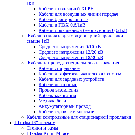
1кВ
Кабели c изоляцией XLPE
Кабели для воздушных линий передач
Кабели бронированные
Кабели в ПВХ 0,6/1кВ
Кабели повышенной безопасности 0,6/1кВ
Кабели силовые для стационарной прокладки
свыше 1кВ
Среднего напряжения 6/10 кВ
Среднего напряжения 12/20 кВ
Среднего напряжения 18/30 кВ
Кабели и провода специального назначения
Кабели спиральные
Кабели для фотогальванических систем
Кабели для зарядных устройств
Кабели ленточные
Провод заземления
Кабель зажигания
Медиакабели
Аккумуляторный провод
Кабели судовые и морские
Кабели контрольные для стационарной прокладки
Шкафы 19'' телеком
Стойки и рамы
Шкафы Knurr Miracel