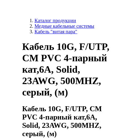
Каталог продукции
Медные кабельные системы
Кабель "витая пара"
Кабель 10G, F/UTP,
CM PVC 4-парный
кат,6A, Solid,
23AWG, 500MHZ,
серый, (м)
Кабель 10G, F/UTP, CM
PVC 4-парный кат,6A,
Solid, 23AWG, 500MHZ,
серый, (м)