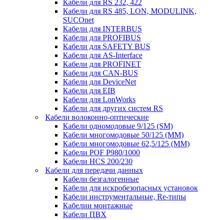
Кабели для RS 232, 422
Кабели для RS 485, LON, MODULINK,
SUCOnet
Кабели для INTERBUS
Кабели для PROFIBUS
Кабели для SAFETY BUS
Кабели для AS-Interface
Кабели для PROFINET
Кабели для CAN-BUS
Кабели для DeviceNet
Кабели для EIB
Кабели для LonWorks
Кабели для других систем RS
Кабели волоконно-оптические
Кабели одномодовые 9/125 (SM)
Кабели многомодовые 50/125 (ММ)
Кабели многомодовые 62,5/125 (ММ)
Кабели POF P980/1000
Кабели HCS 200/230
Кабели для передачи данных
Кабели безгалогенные
Кабели для искробезопасных установок
Кабели инструментальные, Re-типы
Кабелии монтажные
Кабели ПВХ