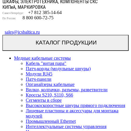
ШКАФЫ, ЭЛЕКТРОТЕХНИКА, КОМПОНЕНТЫ СКС
КИП
и
А, МАРКИРОВКА
+7 812 385-14-64
Санкт-Петербург:
8 800 600-72-75
По России:
sales@icsbaltica.ru
КАТАЛОГ ПРОДУКЦИИ
Медные кабельные системы
Кабель "витая пара"
Патч-корды (модульные шнуры)
Модули RJ45
Патч-панели
Органайзеры кабельные
Вилки, колпачки, разъемы, разветвители
Кроссы S210, S110, S66
Сегменты в сборе
Высокоскоростные шнуры прямого подключения
Лицевые пластины и аксессуары для монтажа
модулей
Промышленный Ethernet
Интеллектуальные системы управления