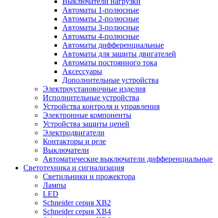
Выключатели нагрузки
Автоматы 1-полюсные
Автоматы 2-полюсные
Автоматы 3-полюсные
Автоматы 4-полюсные
Автоматы дифференциальные
Автоматы для защиты двигателей
Автоматы постоянного тока
Аксессуары
Дополнительные устройства
Электроустановочные изделия
Исполнительные устройства
Устройства контроля и управления
Электронные компоненты
Устройства защиты цепей
Электродвигатели
Контакторы и реле
Выключатели
Автоматические выключатели дифференциальные
Светотехника и сигнализация
Светильники и прожектора
Лампы
LED
Schneider серия XB2
Schneider серия XB4