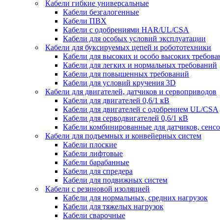
Кабели гибкие универсальные
Кабели безгалогенные
Кабели ПВХ
Кабели с одобрениями HAR/UL/CSA
Кабели для особых условий эксплуатации
Кабели для буксируемых цепей и робототехники
Кабели для высоких и особо высоких требов
Кабели для легких и нормальных требований
Кабели для повышенных требований
Кабели для условий кручения 3D
Кабели для двигателей, датчиков и сервоприводов
Кабели для двигателей 0,6/1 кВ
Кабели для двигателей с одобрением UL/CSA
Кабели для серводвигателей 0,6/1 кВ
Кабели комбинированные для датчиков, cенсо
Кабели для подъемных и конвейерных систем
Кабели плоские
Кабели лифтовые
Кабели барабанные
Кабели для спредера
Кабели для подвижных систем
Кабели с резиновой изоляцией
Кабели для нормальных, средних нагрузок
Кабели для тяжелых нагрузок
Кабели сварочные