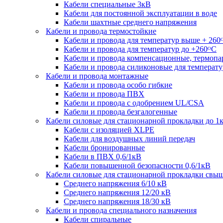
Кабели специальные 3кВ
Кабели для постоянной эксплуатации в воде
Кабели шахтные среднего напряжения
Кабели и провода термостойкие
Кабели и провода для температур выше + 260
Кабели и провода для температур до +260ᴼС
Кабели и провода компенсационные, термоп
Кабели и провода силиконовые для температу
Кабели и провода монтажные
Кабели и провода особо гибкие
Кабели и провода ПВХ
Кабели и провода с одобрением UL/CSA
Кабели и провода безгалогенные
Кабели силовые для стационарной прокладки до 1
Кабели c изоляцией XLPE
Кабели для воздушных линий передач
Кабели бронированные
Кабели в ПВХ 0,6/1кВ
Кабели повышенной безопасности 0,6/1кВ
Кабели силовые для стационарной прокладки свы
Среднего напряжения 6/10 кВ
Среднего напряжения 12/20 кВ
Среднего напряжения 18/30 кВ
Кабели и провода специального назначения
Кабели спиральные