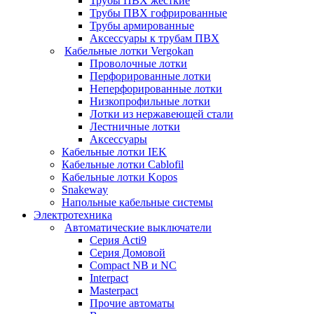
Трубы ПВХ жесткие
Трубы ПВХ гофрированные
Трубы армированные
Аксессуары к трубам ПВХ
Кабельные лотки Vergokan
Проволочные лотки
Перфорированные лотки
Неперфорированные лотки
Низкопрофильные лотки
Лотки из нержавеющей стали
Лестничные лотки
Аксессуары
Кабельные лотки IEK
Кабельные лотки Cablofil
Кабельные лотки Kopos
Snakeway
Напольные кабельные системы
Электротехника
Автоматические выключатели
Серия Acti9
Серия Домовой
Compact NB и NC
Interpact
Masterpact
Прочие автоматы