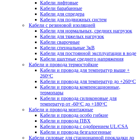
Кабели лифтовые
Кабели барабанные
Кабели для спредера
Кабели для подвижных систем
Кабели с резиновой изоляцией
Кабели для нормальных, средних нагрузок
Кабели для тяжелых нагрузок
Кабели сварочные
Кабели специальные 3кВ
Кабели для постоянной эксплуатации в воде
Кабели шахтные среднего напряжения
Кабели и провода термостойкие
Кабели и провода для температур выше +
260ᴼС
Кабели и провода для температур до +260ᴼС
Кабели и провода компенсационные,
термопары
Кабели и провода силиконовые для
температур от -60ᴼC до +180ᴼС
Кабели и провода монтажные
Кабели и провода особо гибкие
Кабели и провода ПВХ
Кабели и провода с одобрением UL/CSA
Кабели и провода безгалогенные
Кабели силовые для стационарной прокладки до