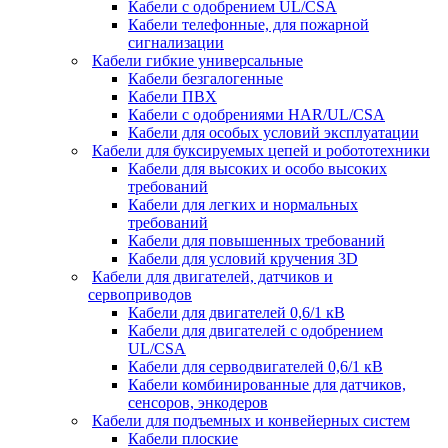
Кабели с одобрением UL/CSA
Кабели телефонные, для пожарной
сигнализации
Кабели гибкие универсальные
Кабели безгалогенные
Кабели ПВХ
Кабели с одобрениями HAR/UL/CSA
Кабели для особых условий эксплуатации
Кабели для буксируемых цепей и робототехники
Кабели для высоких и особо высоких
требований
Кабели для легких и нормальных
требований
Кабели для повышенных требований
Кабели для условий кручения 3D
Кабели для двигателей, датчиков и
сервоприводов
Кабели для двигателей 0,6/1 кВ
Кабели для двигателей с одобрением
UL/CSA
Кабели для серводвигателей 0,6/1 кВ
Кабели комбинированные для датчиков,
cенсоров, энкодеров
Кабели для подъемных и конвейерных систем
Кабели плоские