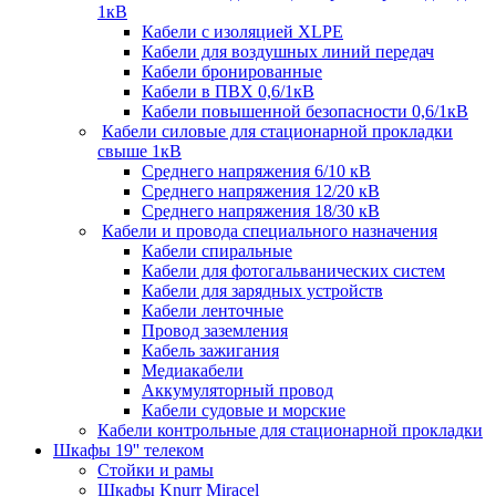
1кВ
Кабели c изоляцией XLPE
Кабели для воздушных линий передач
Кабели бронированные
Кабели в ПВХ 0,6/1кВ
Кабели повышенной безопасности 0,6/1кВ
Кабели силовые для стационарной прокладки
свыше 1кВ
Среднего напряжения 6/10 кВ
Среднего напряжения 12/20 кВ
Среднего напряжения 18/30 кВ
Кабели и провода специального назначения
Кабели спиральные
Кабели для фотогальванических систем
Кабели для зарядных устройств
Кабели ленточные
Провод заземления
Кабель зажигания
Медиакабели
Аккумуляторный провод
Кабели судовые и морские
Кабели контрольные для стационарной прокладки
Шкафы 19'' телеком
Стойки и рамы
Шкафы Knurr Miracel