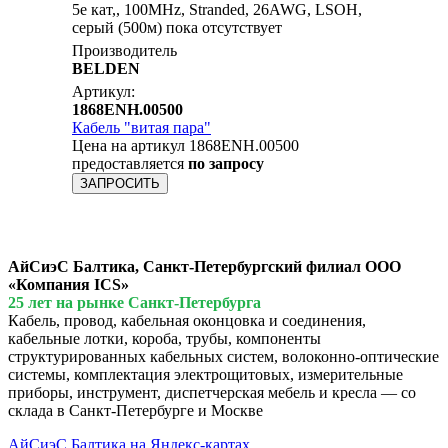
5e кат,, 100MHz, Stranded, 26AWG, LSOH,
серый (500м) пока отсутствует
Производитель
BELDEN
Артикул:
1868ENH.00500
Кабель "витая пара"
Цена на артикул 1868ENH.00500
предоставляется
по запросу
ЗАПРОСИТЬ
АйСиэС Балтика, Санкт-Петербургский филиал ООО
«Компания ICS»
25 лет на рынке Санкт-Петербурга
Кабель, провод, кабельная оконцовка и соединения,
кабельные лотки, короба, трубы, компоненты
структурированных кабельных систем, волоконно-оптические
системы, комплектация электрощитовых, измерительные
приборы, инструмент, диспетчерская мебель и кресла — со
склада в Санкт-Петербурге и Москве
АйСиэС Балтика на Яндекс-картах