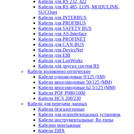
Кабели для RS 232, 422
Кабели для RS 485, LON, MODULINK,
SUCOnet
Кабели для INTERBUS
Кабели для PROFIBUS
Кабели для SAFETY BUS
Кабели для AS-Interface
Кабели для PROFINET
Кабели для CAN-BUS
Кабели для DeviceNet
Кабели для EIB
Кабели для LonWorks
Кабели для других систем RS
Кабели волоконно-оптические
Кабели одномодовые 9/125 (SM)
Кабели многомодовые 50/125 (ММ)
Кабели многомодовые 62,5/125 (ММ)
Кабели POF P980/1000
Кабели HCS 200/230
Кабели для передачи данных
Кабели безгалогенные
Кабели для искробезопасных установок
Кабели инструментальные, Re-типы
Кабелии монтажные
Кабели ПВХ