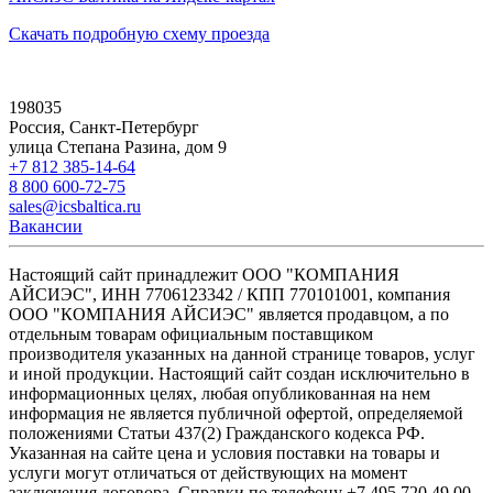
Скачать подробную схему проезда
198035
Россия, Санкт-Петербург
улица Степана Разина, дом 9
+7 812 385-14-64
8 800 600-72-75
sales@icsbaltica.ru
Вакансии
Настоящий сайт принадлежит ООО "КОМПАНИЯ
АЙСИЭС", ИНН 7706123342 / КПП 770101001, компания
ООО "КОМПАНИЯ АЙСИЭС" является продавцом, а по
отдельным товарам официальным поставщиком
производителя указанных на данной странице товаров, услуг
и иной продукции. Настоящий сайт создан исключительно в
информационных целях, любая опубликованная на нем
информация не является публичной офертой, определяемой
положениями Статьи 437(2) Гражданского кодекса РФ.
Указанная на сайте цена и условия поставки на товары и
услуги могут отличаться от действующих на момент
заключения договора. Справки по телефону +7 495 720 49 00