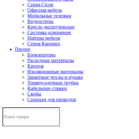
Серия Cicon
Офисная мебель
Мобильные тележки
Видеостены
Кресла диспетчерские
Системы освещения
Наборы мебели
Серия Rapomos
Прочее
Блокираторы
Расходные материалы
Крепеж
Изоляционные материалы
Защитные чехлы и рукава
Термоусадочные трубки
Кабельные стяжки
Скобы
Спирали для проводов