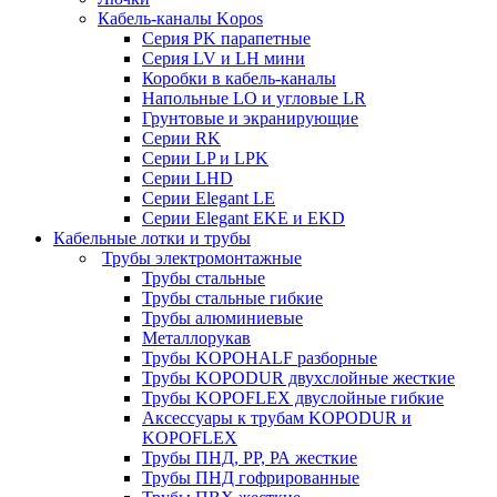
Кабель-каналы Kopos
Серия PK парапетные
Серия LV и LH мини
Коробки в кабель-каналы
Напольные LO и угловые LR
Грунтовые и экранирующие
Серии RK
Серии LP и LPK
Серии LHD
Серии Elegant LE
Серии Elegant EKE и EKD
Кабельные лотки и трубы
Трубы электромонтажные
Трубы стальные
Трубы стальные гибкие
Трубы алюминиевые
Металлорукав
Трубы KOPOHALF разборные
Трубы KOPODUR двухслойные жесткие
Трубы KOPOFLEX двуслойные гибкие
Аксессуары к трубам KOPODUR и
KOPOFLEX
Трубы ПНД, РР, РА жесткие
Трубы ПНД гофрированные