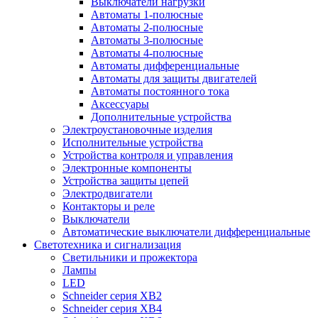
Выключатели нагрузки
Автоматы 1-полюсные
Автоматы 2-полюсные
Автоматы 3-полюсные
Автоматы 4-полюсные
Автоматы дифференциальные
Автоматы для защиты двигателей
Автоматы постоянного тока
Аксессуары
Дополнительные устройства
Электроустановочные изделия
Исполнительные устройства
Устройства контроля и управления
Электронные компоненты
Устройства защиты цепей
Электродвигатели
Контакторы и реле
Выключатели
Автоматические выключатели дифференциальные
Светотехника и сигнализация
Светильники и прожектора
Лампы
LED
Schneider серия XB2
Schneider серия XB4