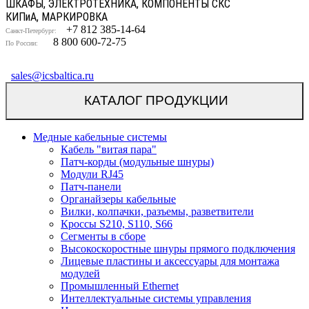
ШКАФЫ, ЭЛЕКТРОТЕХНИКА, КОМПОНЕНТЫ СКС
КИП
и
А, МАРКИРОВКА
+7 812 385-14-64
Санкт-Петербург:
8 800 600-72-75
По России:
sales@icsbaltica.ru
КАТАЛОГ ПРОДУКЦИИ
Медные кабельные системы
Кабель "витая пара"
Патч-корды (модульные шнуры)
Модули RJ45
Патч-панели
Органайзеры кабельные
Вилки, колпачки, разъемы, разветвители
Кроссы S210, S110, S66
Сегменты в сборе
Высокоскоростные шнуры прямого подключения
Лицевые пластины и аксессуары для монтажа
модулей
Промышленный Ethernet
Интеллектуальные системы управления