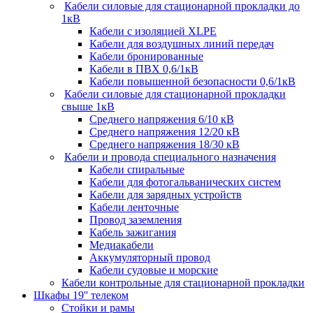
Кабели силовые для стационарной прокладки до
1кВ
Кабели c изоляцией XLPE
Кабели для воздушных линий передач
Кабели бронированные
Кабели в ПВХ 0,6/1кВ
Кабели повышенной безопасности 0,6/1кВ
Кабели силовые для стационарной прокладки
свыше 1кВ
Среднего напряжения 6/10 кВ
Среднего напряжения 12/20 кВ
Среднего напряжения 18/30 кВ
Кабели и провода специального назначения
Кабели спиральные
Кабели для фотогальванических систем
Кабели для зарядных устройств
Кабели ленточные
Провод заземления
Кабель зажигания
Медиакабели
Аккумуляторный провод
Кабели судовые и морские
Кабели контрольные для стационарной прокладки
Шкафы 19'' телеком
Стойки и рамы