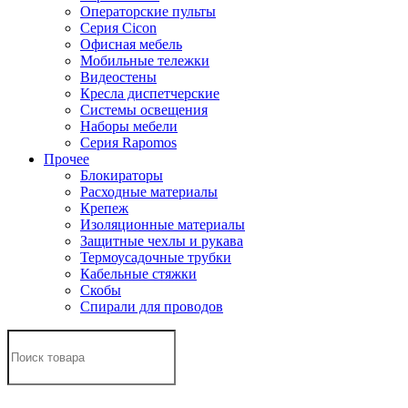
Операторские пульты
Серия Cicon
Офисная мебель
Мобильные тележки
Видеостены
Кресла диспетчерские
Системы освещения
Наборы мебели
Серия Rapomos
Прочее
Блокираторы
Расходные материалы
Крепеж
Изоляционные материалы
Защитные чехлы и рукава
Термоусадочные трубки
Кабельные стяжки
Скобы
Спирали для проводов