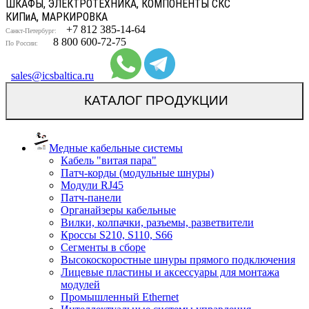
ШКАФЫ, ЭЛЕКТРОТЕХНИКА, КОМПОНЕНТЫ СКС
КИП
и
А, МАРКИРОВКА
+7 812 385-14-64
Санкт-Петербург:
8 800 600-72-75
По России:
sales@icsbaltica.ru
КАТАЛОГ ПРОДУКЦИИ
Медные кабельные системы
Кабель "витая пара"
Патч-корды (модульные шнуры)
Модули RJ45
Патч-панели
Органайзеры кабельные
Вилки, колпачки, разъемы, разветвители
Кроссы S210, S110, S66
Сегменты в сборе
Высокоскоростные шнуры прямого подключения
Лицевые пластины и аксессуары для монтажа
модулей
Промышленный Ethernet