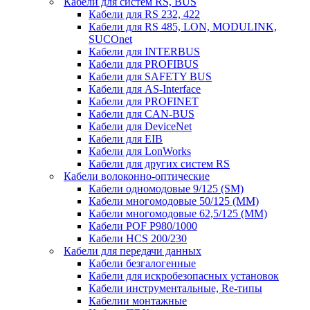
Кабели для систем RS, BUS
Кабели для RS 232, 422
Кабели для RS 485, LON, MODULINK,
SUCOnet
Кабели для INTERBUS
Кабели для PROFIBUS
Кабели для SAFETY BUS
Кабели для AS-Interface
Кабели для PROFINET
Кабели для CAN-BUS
Кабели для DeviceNet
Кабели для EIB
Кабели для LonWorks
Кабели для других систем RS
Кабели волоконно-оптические
Кабели одномодовые 9/125 (SM)
Кабели многомодовые 50/125 (ММ)
Кабели многомодовые 62,5/125 (ММ)
Кабели POF P980/1000
Кабели HCS 200/230
Кабели для передачи данных
Кабели безгалогенные
Кабели для искробезопасных установок
Кабели инструментальные, Re-типы
Кабелии монтажные