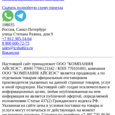
Скачать подробную схему проезда
198035
Россия, Санкт-Петербург
улица Степана Разина, дом 9
+7 812 385-14-64
8 800 600-72-75
sales@icsbaltica.ru
Вакансии
Настоящий сайт принадлежит ООО "КОМПАНИЯ
АЙСИЭС", ИНН 7706123342 / КПП 770101001, компания
ООО "КОМПАНИЯ АЙСИЭС" является продавцом, а по
отдельным товарам официальным поставщиком
производителя указанных на данной странице товаров, услуг
и иной продукции. Настоящий сайт создан исключительно в
информационных целях, любая опубликованная на нем
информация не является публичной офертой, определяемой
положениями Статьи 437(2) Гражданского кодекса РФ.
Указанная на сайте цена и условия поставки на товары и
услуги могут отличаться от действующих на момент
заключения договора. Справки по телефону +7 495 720 49 00