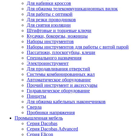
Для набивки кроссов
Для обжима телекоммуникационных вилок
Для работы с оптикой
Для резки проводников
Для снятия изоляции
Штифтовые и торцевые ключи
Кусачки, бокорезы, ножницы
Наборы инструментов
Наборы инструментов для работы с витой парой
Пассатижи, плоскогубцы, клещи
Специального назначения
Электроинструмент
Для продавливания отверстий
Системы комбинированных жал
Автоматическое оборудование
Прочий инструмент и аксессуары
Гидравлическое оборудование
Пинцеты
Для обжима кабельных наконечников
Сверла
Пробники напряжения
Промышленная мебель
Серия Dacobas
Серия Dacobas Advanced
Серия Elicon