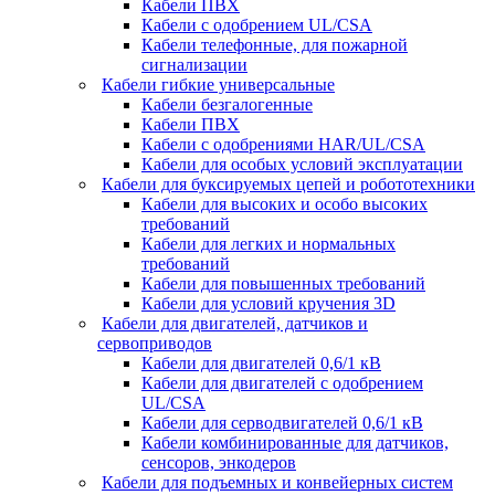
Кабели ПВХ
Кабели с одобрением UL/CSA
Кабели телефонные, для пожарной
сигнализации
Кабели гибкие универсальные
Кабели безгалогенные
Кабели ПВХ
Кабели с одобрениями HAR/UL/CSA
Кабели для особых условий эксплуатации
Кабели для буксируемых цепей и робототехники
Кабели для высоких и особо высоких
требований
Кабели для легких и нормальных
требований
Кабели для повышенных требований
Кабели для условий кручения 3D
Кабели для двигателей, датчиков и
сервоприводов
Кабели для двигателей 0,6/1 кВ
Кабели для двигателей с одобрением
UL/CSA
Кабели для серводвигателей 0,6/1 кВ
Кабели комбинированные для датчиков,
cенсоров, энкодеров
Кабели для подъемных и конвейерных систем