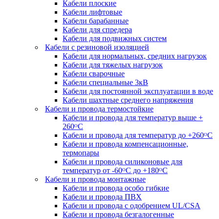
Кабели плоские
Кабели лифтовые
Кабели барабанные
Кабели для спредера
Кабели для подвижных систем
Кабели с резиновой изоляцией
Кабели для нормальных, средних нагрузок
Кабели для тяжелых нагрузок
Кабели сварочные
Кабели специальные 3кВ
Кабели для постоянной эксплуатации в воде
Кабели шахтные среднего напряжения
Кабели и провода термостойкие
Кабели и провода для температур выше +
260ᴼС
Кабели и провода для температур до +260ᴼС
Кабели и провода компенсационные,
термопары
Кабели и провода силиконовые для
температур от -60ᴼC до +180ᴼС
Кабели и провода монтажные
Кабели и провода особо гибкие
Кабели и провода ПВХ
Кабели и провода с одобрением UL/CSA
Кабели и провода безгалогенные