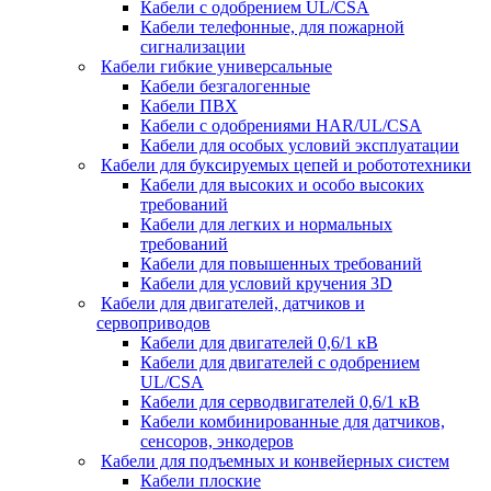
Кабели с одобрением UL/CSA
Кабели телефонные, для пожарной
сигнализации
Кабели гибкие универсальные
Кабели безгалогенные
Кабели ПВХ
Кабели с одобрениями HAR/UL/CSA
Кабели для особых условий эксплуатации
Кабели для буксируемых цепей и робототехники
Кабели для высоких и особо высоких
требований
Кабели для легких и нормальных
требований
Кабели для повышенных требований
Кабели для условий кручения 3D
Кабели для двигателей, датчиков и
сервоприводов
Кабели для двигателей 0,6/1 кВ
Кабели для двигателей с одобрением
UL/CSA
Кабели для серводвигателей 0,6/1 кВ
Кабели комбинированные для датчиков,
cенсоров, энкодеров
Кабели для подъемных и конвейерных систем
Кабели плоские