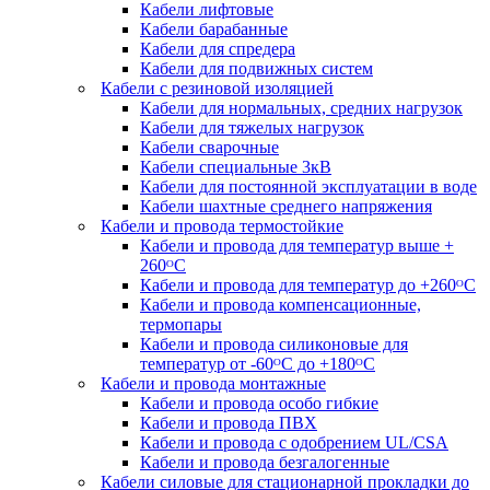
Кабели лифтовые
Кабели барабанные
Кабели для спредера
Кабели для подвижных систем
Кабели с резиновой изоляцией
Кабели для нормальных, средних нагрузок
Кабели для тяжелых нагрузок
Кабели сварочные
Кабели специальные 3кВ
Кабели для постоянной эксплуатации в воде
Кабели шахтные среднего напряжения
Кабели и провода термостойкие
Кабели и провода для температур выше +
260ᴼС
Кабели и провода для температур до +260ᴼС
Кабели и провода компенсационные,
термопары
Кабели и провода силиконовые для
температур от -60ᴼC до +180ᴼС
Кабели и провода монтажные
Кабели и провода особо гибкие
Кабели и провода ПВХ
Кабели и провода с одобрением UL/CSA
Кабели и провода безгалогенные
Кабели силовые для стационарной прокладки до