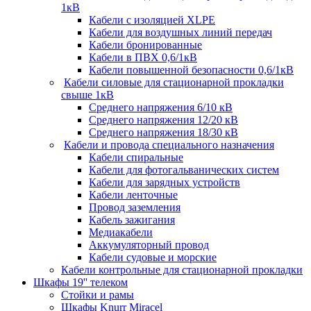
1кВ
Кабели c изоляцией XLPE
Кабели для воздушных линий передач
Кабели бронированные
Кабели в ПВХ 0,6/1кВ
Кабели повышенной безопасности 0,6/1кВ
Кабели силовые для стационарной прокладки
свыше 1кВ
Среднего напряжения 6/10 кВ
Среднего напряжения 12/20 кВ
Среднего напряжения 18/30 кВ
Кабели и провода специального назначения
Кабели спиральные
Кабели для фотогальванических систем
Кабели для зарядных устройств
Кабели ленточные
Провод заземления
Кабель зажигания
Медиакабели
Аккумуляторный провод
Кабели судовые и морские
Кабели контрольные для стационарной прокладки
Шкафы 19'' телеком
Стойки и рамы
Шкафы Knurr Miracel