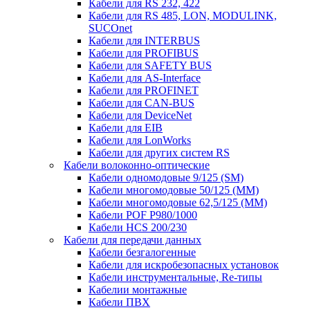
Кабели для RS 232, 422
Кабели для RS 485, LON, MODULINK,
SUCOnet
Кабели для INTERBUS
Кабели для PROFIBUS
Кабели для SAFETY BUS
Кабели для AS-Interface
Кабели для PROFINET
Кабели для CAN-BUS
Кабели для DeviceNet
Кабели для EIB
Кабели для LonWorks
Кабели для других систем RS
Кабели волоконно-оптические
Кабели одномодовые 9/125 (SM)
Кабели многомодовые 50/125 (ММ)
Кабели многомодовые 62,5/125 (ММ)
Кабели POF P980/1000
Кабели HCS 200/230
Кабели для передачи данных
Кабели безгалогенные
Кабели для искробезопасных установок
Кабели инструментальные, Re-типы
Кабелии монтажные
Кабели ПВХ