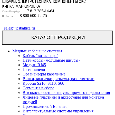
ШКАФЫ, ЭЛЕКТРОТЕХНИКА, КОМПОНЕНТЫ СКС
КИП
и
А, МАРКИРОВКА
+7 812 385-14-64
Санкт-Петербург:
8 800 600-72-75
По России:
sales@icsbaltica.ru
КАТАЛОГ ПРОДУКЦИИ
Медные кабельные системы
Кабель "витая пара"
Патч-корды (модульные шнуры)
Модули RJ45
Патч-панели
Органайзеры кабельные
Вилки, колпачки, разъемы, разветвители
Кроссы S210, S110, S66
Сегменты в сборе
Высокоскоростные шнуры прямого подключения
Лицевые пластины и аксессуары для монтажа
модулей
Промышленный Ethernet
Интеллектуальные системы управления