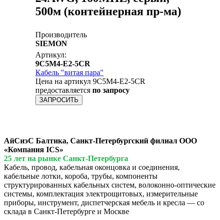
500м (контейнерная пр-ма)
Производитель
SIEMON
Артикул:
9C5M4-E2-5CR
Кабель "витая пара"
Цена на артикул 9C5M4-E2-5CR
предоставляется
по запросу
ЗАПРОСИТЬ
АйСиэС Балтика, Санкт-Петербургский филиал ООО
«Компания ICS»
25 лет на рынке Санкт-Петербурга
Кабель, провод, кабельная оконцовка и соединения,
кабельные лотки, короба, трубы, компоненты
структурированных кабельных систем, волоконно-оптические
системы, комплектация электрощитовых, измерительные
приборы, инструмент, диспетчерская мебель и кресла — со
склада в Санкт-Петербурге и Москве