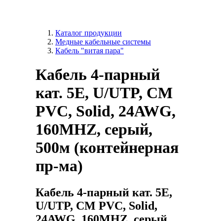
Каталог продукции
Медные кабельные системы
Кабель "витая пара"
Кабель 4-парный
кат. 5E, U/UTP, CM
PVC, Solid, 24AWG,
160MHZ, серый,
500м (контейнерная
пр-ма)
Кабель 4-парный кат. 5E,
U/UTP, CM PVC, Solid,
24AWG, 160MHZ, серый,