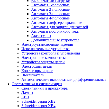
Выключатели нагрузки
Автоматы 1-полюсные
Автоматы 2-полюсные
Автоматы 3-полюсные
Автоматы 4-полюсные
Автоматы дифференциальные
Автоматы для защиты двигателей
Автоматы постоянного тока
Аксессуары
Дополнительные устройства
Электроустановочные изделия
Исполнительные устройства
Устройства контроля и управления
Электронные компоненты
Устройства защиты цепей
Электродвигатели
Контакторы и реле
Выключатели
Автоматические выключатели дифференциальные
Светотехника и сигнализация
Светильники и прожектора
Лампы
LED
Schneider серия XB2
Schneider серия XB4