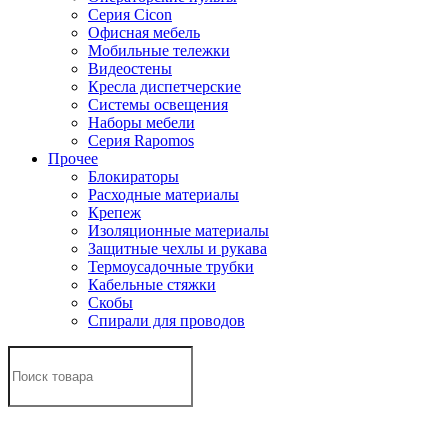
Серия Cicon
Офисная мебель
Мобильные тележки
Видеостены
Кресла диспетчерские
Системы освещения
Наборы мебели
Серия Rapomos
Прочее
Блокираторы
Расходные материалы
Крепеж
Изоляционные материалы
Защитные чехлы и рукава
Термоусадочные трубки
Кабельные стяжки
Скобы
Спирали для проводов