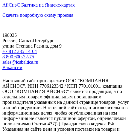
АйСиэС Балтика на Яндекс-картах
Скачать подробную схему проезда
198035
Россия, Санкт-Петербург
улица Степана Разина, дом 9
+7 812 385-14-64
8 800 600-72-75
sales@icsbaltica.ru
Вакансии
Настоящий сайт принадлежит ООО "КОМПАНИЯ
АЙСИЭС", ИНН 7706123342 / КПП 770101001, компания
ООО "КОМПАНИЯ АЙСИЭС" является продавцом, а по
отдельным товарам официальным поставщиком
производителя указанных на данной странице товаров, услуг
и иной продукции. Настоящий сайт создан исключительно в
информационных целях, любая опубликованная на нем
информация не является публичной офертой, определяемой
положениями Статьи 437(2) Гражданского кодекса РФ.
Указанная на сайте цена и условия поставки на товары и