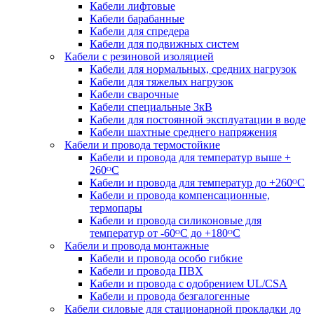
Кабели лифтовые
Кабели барабанные
Кабели для спредера
Кабели для подвижных систем
Кабели с резиновой изоляцией
Кабели для нормальных, средних нагрузок
Кабели для тяжелых нагрузок
Кабели сварочные
Кабели специальные 3кВ
Кабели для постоянной эксплуатации в воде
Кабели шахтные среднего напряжения
Кабели и провода термостойкие
Кабели и провода для температур выше +
260ᴼС
Кабели и провода для температур до +260ᴼС
Кабели и провода компенсационные,
термопары
Кабели и провода силиконовые для
температур от -60ᴼC до +180ᴼС
Кабели и провода монтажные
Кабели и провода особо гибкие
Кабели и провода ПВХ
Кабели и провода с одобрением UL/CSA
Кабели и провода безгалогенные
Кабели силовые для стационарной прокладки до