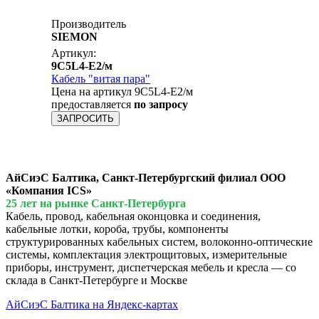
Производитель
SIEMON
Артикул:
9C5L4-E2/м
Кабель "витая пара"
Цена на артикул 9C5L4-E2/м
предоставляется
по запросу
ЗАПРОСИТЬ
АйСиэС Балтика, Санкт-Петербургский филиал ООО
«Компания ICS»
25 лет на рынке Санкт-Петербурга
Кабель, провод, кабельная оконцовка и соединения,
кабельные лотки, короба, трубы, компоненты
структурированных кабельных систем, волоконно-оптические
системы, комплектация электрощитовых, измерительные
приборы, инструмент, диспетчерская мебель и кресла — со
склада в Санкт-Петербурге и Москве
АйСиэС Балтика на Яндекс-картах