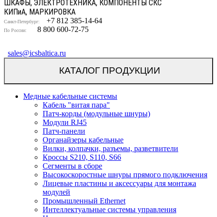
ШКАФЫ, ЭЛЕКТРОТЕХНИКА, КОМПОНЕНТЫ СКС
КИП
и
А, МАРКИРОВКА
+7 812 385-14-64
Санкт-Петербург:
8 800 600-72-75
По России:
sales@icsbaltica.ru
КАТАЛОГ ПРОДУКЦИИ
Медные кабельные системы
Кабель "витая пара"
Патч-корды (модульные шнуры)
Модули RJ45
Патч-панели
Органайзеры кабельные
Вилки, колпачки, разъемы, разветвители
Кроссы S210, S110, S66
Сегменты в сборе
Высокоскоростные шнуры прямого подключения
Лицевые пластины и аксессуары для монтажа
модулей
Промышленный Ethernet
Интеллектуальные системы управления