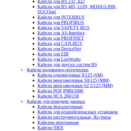
Кабели для RS 232, 422
Кабели для RS 485, LON, MODULINK,
SUCOnet
Кабели для INTERBUS
Кабели для PROFIBUS
Кабели для SAFETY BUS
Кабели для AS-Interface
Кабели для PROFINET
Кабели для CAN-BUS
Кабели для DeviceNet
Кабели для EIB
Кабели для LonWorks
Кабели для других систем RS
Кабели волоконно-оптические
Кабели одномодовые 9/125 (SM)
Кабели многомодовые 50/125 (ММ)
Кабели многомодовые 62,5/125 (ММ)
Кабели POF P980/1000
Кабели HCS 200/230
Кабели для передачи данных
Кабели безгалогенные
Кабели для искробезопасных установок
Кабели инструментальные, Re-типы
Кабелии монтажные
Кабели ПВХ