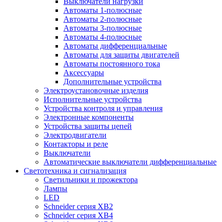
Выключатели нагрузки
Автоматы 1-полюсные
Автоматы 2-полюсные
Автоматы 3-полюсные
Автоматы 4-полюсные
Автоматы дифференциальные
Автоматы для защиты двигателей
Автоматы постоянного тока
Аксессуары
Дополнительные устройства
Электроустановочные изделия
Исполнительные устройства
Устройства контроля и управления
Электронные компоненты
Устройства защиты цепей
Электродвигатели
Контакторы и реле
Выключатели
Автоматические выключатели дифференциальные
Светотехника и сигнализация
Светильники и прожектора
Лампы
LED
Schneider серия XB2
Schneider серия XB4