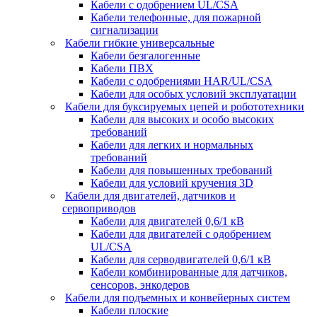
Кабели с одобрением UL/CSA
Кабели телефонные, для пожарной
сигнализации
Кабели гибкие универсальные
Кабели безгалогенные
Кабели ПВХ
Кабели с одобрениями HAR/UL/CSA
Кабели для особых условий эксплуатации
Кабели для буксируемых цепей и робототехники
Кабели для высоких и особо высоких
требований
Кабели для легких и нормальных
требований
Кабели для повышенных требований
Кабели для условий кручения 3D
Кабели для двигателей, датчиков и
сервоприводов
Кабели для двигателей 0,6/1 кВ
Кабели для двигателей с одобрением
UL/CSA
Кабели для серводвигателей 0,6/1 кВ
Кабели комбинированные для датчиков,
cенсоров, энкодеров
Кабели для подъемных и конвейерных систем
Кабели плоские