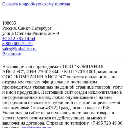
Скачать подробную схему проезда
198035
Россия, Санкт-Петербург
улица Степана Разина, дом 9
+7 812 385-14-64
8 800 600-72-75
sales@icsbaltica.ru
Вакансии
Настоящий сайт принадлежит ООО "КОМПАНИЯ
АЙСИЭС", ИНН 7706123342 / КПП 770101001, компания
ООО "КОМПАНИЯ АЙСИЭС" является продавцом, а по
отдельным товарам официальным поставщиком
производителя указанных на данной странице товаров, услуг
и иной продукции. Настоящий сайт создан исключительно в
информационных целях, любая опубликованная на нем
информация не является публичной офертой, определяемой
положениями Статьи 437(2) Гражданского кодекса РФ.
Указанная на сайте цена и условия поставки на товары и
услуги могут отличаться от действующих на момент
заключения договора. Справки по телефону +7 495 720 49 00