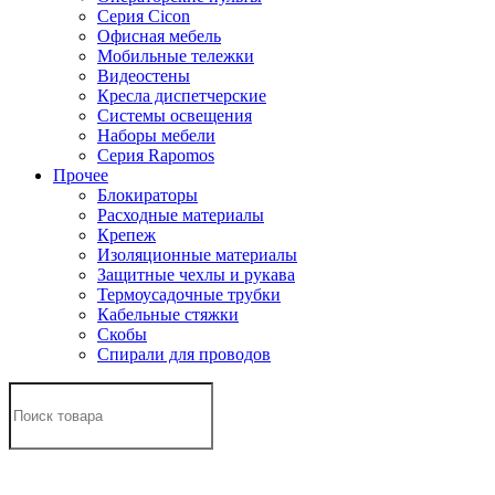
Серия Cicon
Офисная мебель
Мобильные тележки
Видеостены
Кресла диспетчерские
Системы освещения
Наборы мебели
Серия Rapomos
Прочее
Блокираторы
Расходные материалы
Крепеж
Изоляционные материалы
Защитные чехлы и рукава
Термоусадочные трубки
Кабельные стяжки
Скобы
Спирали для проводов