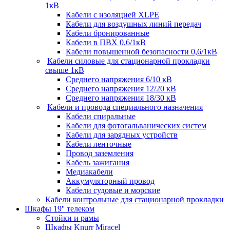
1кВ
Кабели c изоляцией XLPE
Кабели для воздушных линий передач
Кабели бронированные
Кабели в ПВХ 0,6/1кВ
Кабели повышенной безопасности 0,6/1кВ
Кабели силовые для стационарной прокладки
свыше 1кВ
Среднего напряжения 6/10 кВ
Среднего напряжения 12/20 кВ
Среднего напряжения 18/30 кВ
Кабели и провода специального назначения
Кабели спиральные
Кабели для фотогальванических систем
Кабели для зарядных устройств
Кабели ленточные
Провод заземления
Кабель зажигания
Медиакабели
Аккумуляторный провод
Кабели судовые и морские
Кабели контрольные для стационарной прокладки
Шкафы 19'' телеком
Стойки и рамы
Шкафы Knurr Miracel