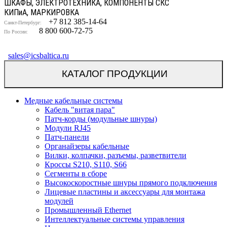
ШКАФЫ, ЭЛЕКТРОТЕХНИКА, КОМПОНЕНТЫ СКС
КИП
и
А, МАРКИРОВКА
+7 812 385-14-64
Санкт-Петербург:
8 800 600-72-75
По России:
sales@icsbaltica.ru
КАТАЛОГ ПРОДУКЦИИ
Медные кабельные системы
Кабель "витая пара"
Патч-корды (модульные шнуры)
Модули RJ45
Патч-панели
Органайзеры кабельные
Вилки, колпачки, разъемы, разветвители
Кроссы S210, S110, S66
Сегменты в сборе
Высокоскоростные шнуры прямого подключения
Лицевые пластины и аксессуары для монтажа
модулей
Промышленный Ethernet
Интеллектуальные системы управления