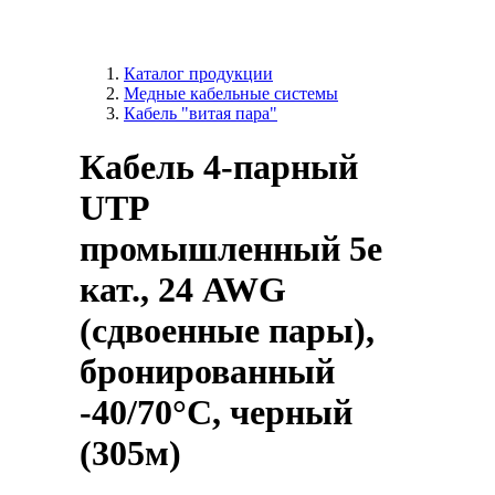
Каталог продукции
Медные кабельные системы
Кабель "витая пара"
Кабель 4-парный
UTP
промышленный 5е
кат., 24 AWG
(сдвоенные пары),
бронированный
-40/70°C, черный
(305м)