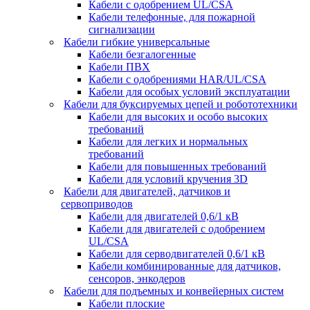
Кабели с одобрением UL/CSA
Кабели телефонные, для пожарной
сигнализации
Кабели гибкие универсальные
Кабели безгалогенные
Кабели ПВХ
Кабели с одобрениями HAR/UL/CSA
Кабели для особых условий эксплуатации
Кабели для буксируемых цепей и робототехники
Кабели для высоких и особо высоких
требований
Кабели для легких и нормальных
требований
Кабели для повышенных требований
Кабели для условий кручения 3D
Кабели для двигателей, датчиков и
сервоприводов
Кабели для двигателей 0,6/1 кВ
Кабели для двигателей с одобрением
UL/CSA
Кабели для серводвигателей 0,6/1 кВ
Кабели комбинированные для датчиков,
cенсоров, энкодеров
Кабели для подъемных и конвейерных систем
Кабели плоские