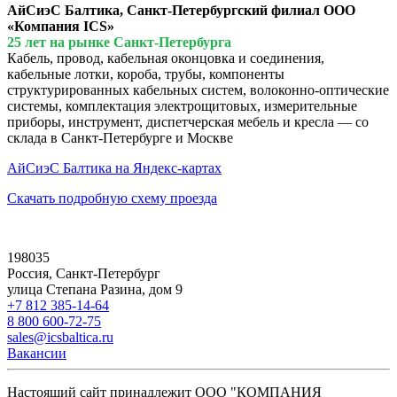
АйСиэС Балтика, Санкт-Петербургский филиал ООО
«Компания ICS»
25 лет на рынке Санкт-Петербурга
Кабель, провод, кабельная оконцовка и соединения,
кабельные лотки, короба, трубы, компоненты
структурированных кабельных систем, волоконно-оптические
системы, комплектация электрощитовых, измерительные
приборы, инструмент, диспетчерская мебель и кресла — со
склада в Санкт-Петербурге и Москве
АйСиэС Балтика на Яндекс-картах
Скачать подробную схему проезда
198035
Россия, Санкт-Петербург
улица Степана Разина, дом 9
+7 812 385-14-64
8 800 600-72-75
sales@icsbaltica.ru
Вакансии
Настоящий сайт принадлежит ООО "КОМПАНИЯ