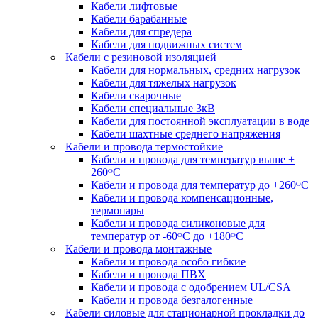
Кабели лифтовые
Кабели барабанные
Кабели для спредера
Кабели для подвижных систем
Кабели с резиновой изоляцией
Кабели для нормальных, средних нагрузок
Кабели для тяжелых нагрузок
Кабели сварочные
Кабели специальные 3кВ
Кабели для постоянной эксплуатации в воде
Кабели шахтные среднего напряжения
Кабели и провода термостойкие
Кабели и провода для температур выше +
260ᴼС
Кабели и провода для температур до +260ᴼС
Кабели и провода компенсационные,
термопары
Кабели и провода силиконовые для
температур от -60ᴼC до +180ᴼС
Кабели и провода монтажные
Кабели и провода особо гибкие
Кабели и провода ПВХ
Кабели и провода с одобрением UL/CSA
Кабели и провода безгалогенные
Кабели силовые для стационарной прокладки до