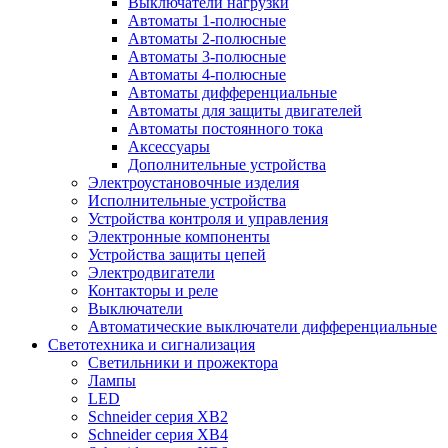
Выключатели нагрузки
Автоматы 1-полюсные
Автоматы 2-полюсные
Автоматы 3-полюсные
Автоматы 4-полюсные
Автоматы дифференциальные
Автоматы для защиты двигателей
Автоматы постоянного тока
Аксессуары
Дополнительные устройства
Электроустановочные изделия
Исполнительные устройства
Устройства контроля и управления
Электронные компоненты
Устройства защиты цепей
Электродвигатели
Контакторы и реле
Выключатели
Автоматические выключатели дифференциальные
Светотехника и сигнализация
Светильники и прожектора
Лампы
LED
Schneider серия XB2
Schneider серия XB4