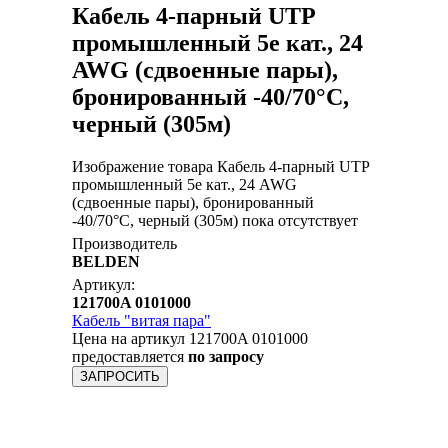
Кабель 4-парный UTP
промышленный 5е кат., 24
AWG (сдвоенные пары),
бронированный -40/70°C,
черный (305м)
Изображение товара Кабель 4-парный UTP
промышленный 5е кат., 24 AWG
(сдвоенные пары), бронированный
-40/70°C, черный (305м) пока отсутствует
Производитель
BELDEN
Артикул:
121700A 0101000
Кабель "витая пара"
Цена на артикул 121700A 0101000
предоставляется
по запросу
ЗАПРОСИТЬ