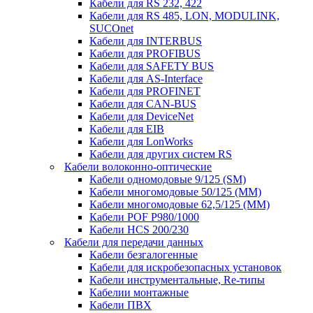
Кабели для RS 232, 422
Кабели для RS 485, LON, MODULINK,
SUCOnet
Кабели для INTERBUS
Кабели для PROFIBUS
Кабели для SAFETY BUS
Кабели для AS-Interface
Кабели для PROFINET
Кабели для CAN-BUS
Кабели для DeviceNet
Кабели для EIB
Кабели для LonWorks
Кабели для других систем RS
Кабели волоконно-оптические
Кабели одномодовые 9/125 (SM)
Кабели многомодовые 50/125 (ММ)
Кабели многомодовые 62,5/125 (ММ)
Кабели POF P980/1000
Кабели HCS 200/230
Кабели для передачи данных
Кабели безгалогенные
Кабели для искробезопасных установок
Кабели инструментальные, Re-типы
Кабелии монтажные
Кабели ПВХ