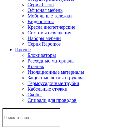
Серия Cicon
Офисная мебель
Мобильные тележки
Видеостены
Кресла диспетчерские
Системы освещения
Наборы мебели
Серия Rapomos
Прочее
Блокираторы
Расходные материалы
Крепеж
Изоляционные материалы
Защитные чехлы и рукава
Термоусадочные трубки
Кабельные стяжки
Скобы
Спирали для проводов