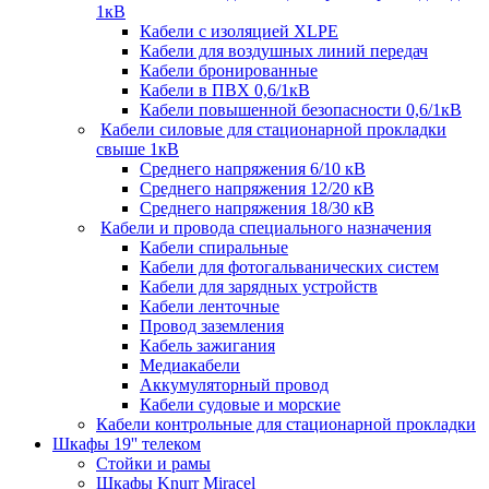
1кВ
Кабели c изоляцией XLPE
Кабели для воздушных линий передач
Кабели бронированные
Кабели в ПВХ 0,6/1кВ
Кабели повышенной безопасности 0,6/1кВ
Кабели силовые для стационарной прокладки
свыше 1кВ
Среднего напряжения 6/10 кВ
Среднего напряжения 12/20 кВ
Среднего напряжения 18/30 кВ
Кабели и провода специального назначения
Кабели спиральные
Кабели для фотогальванических систем
Кабели для зарядных устройств
Кабели ленточные
Провод заземления
Кабель зажигания
Медиакабели
Аккумуляторный провод
Кабели судовые и морские
Кабели контрольные для стационарной прокладки
Шкафы 19'' телеком
Стойки и рамы
Шкафы Knurr Miracel