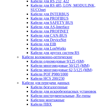
Кабели для RS 232, 422
Кабели для RS 485, LON, MODULINK,
SUCOnet
Кабели для INTERBUS
Кабели для PROFIBUS
Кабели для SAFETY BUS
Кабели для AS-Interface
Кабели для PROFINET
Кабели для CAN-BUS
Кабели для DeviceNet
Кабели для EIB
Кабели для LonWorks
Кабели для других систем RS
Кабели волоконно-оптические
Кабели одномодовые 9/125 (SM)
Кабели многомодовые 50/125 (ММ)
Кабели многомодовые 62,5/125 (ММ)
Кабели POF P980/1000
Кабели HCS 200/230
Кабели для передачи данных
Кабели безгалогенные
Кабели для искробезопасных установок
Кабели инструментальные, Re-типы
Кабелии монтажные
Кабели ПВХ