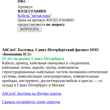
DKC
Артикул:
RN5EUFA04RD
Кабель "витая пара"
Цена на артикул RN5EUFA04RD
предоставляется
по запросу
ЗАПРОСИТЬ
АйСиэС Балтика, Санкт-Петербургский филиал ООО
«Компания ICS»
25 лет на рынке Санкт-Петербурга
Кабель, провод, кабельная оконцовка и соединения,
кабельные лотки, короба, трубы, компоненты
структурированных кабельных систем, волоконно-оптические
системы, комплектация электрощитовых, измерительные
приборы, инструмент, диспетчерская мебель и кресла — со
склада в Санкт-Петербурге и Москве
АйСиэС Балтика на Яндекс-картах
Скачать подробную схему проезда