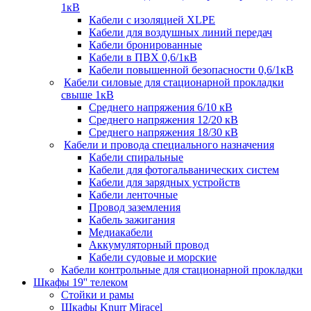
1кВ
Кабели c изоляцией XLPE
Кабели для воздушных линий передач
Кабели бронированные
Кабели в ПВХ 0,6/1кВ
Кабели повышенной безопасности 0,6/1кВ
Кабели силовые для стационарной прокладки
свыше 1кВ
Среднего напряжения 6/10 кВ
Среднего напряжения 12/20 кВ
Среднего напряжения 18/30 кВ
Кабели и провода специального назначения
Кабели спиральные
Кабели для фотогальванических систем
Кабели для зарядных устройств
Кабели ленточные
Провод заземления
Кабель зажигания
Медиакабели
Аккумуляторный провод
Кабели судовые и морские
Кабели контрольные для стационарной прокладки
Шкафы 19'' телеком
Стойки и рамы
Шкафы Knurr Miracel