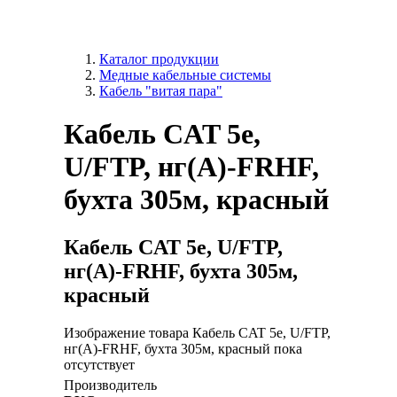
Каталог продукции
Медные кабельные системы
Кабель "витая пара"
Кабель CAT 5е,
U/FTP, нг(А)-FRHF,
бухта 305м, красный
Кабель CAT 5е, U/FTP,
нг(А)-FRHF, бухта 305м,
красный
Изображение товара Кабель CAT 5е, U/FTP,
нг(А)-FRHF, бухта 305м, красный пока
отсутствует
Производитель