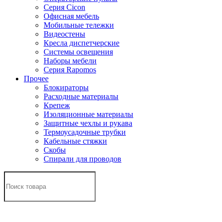
Серия Cicon
Офисная мебель
Мобильные тележки
Видеостены
Кресла диспетчерские
Системы освещения
Наборы мебели
Серия Rapomos
Прочее
Блокираторы
Расходные материалы
Крепеж
Изоляционные материалы
Защитные чехлы и рукава
Термоусадочные трубки
Кабельные стяжки
Скобы
Спирали для проводов