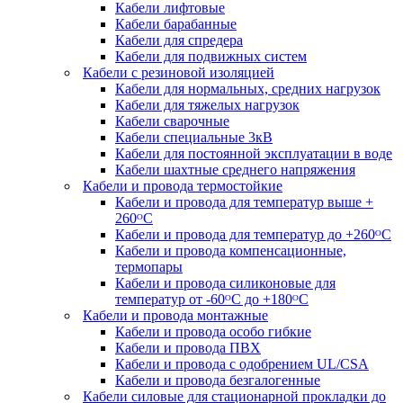
Кабели лифтовые
Кабели барабанные
Кабели для спредера
Кабели для подвижных систем
Кабели с резиновой изоляцией
Кабели для нормальных, средних нагрузок
Кабели для тяжелых нагрузок
Кабели сварочные
Кабели специальные 3кВ
Кабели для постоянной эксплуатации в воде
Кабели шахтные среднего напряжения
Кабели и провода термостойкие
Кабели и провода для температур выше +
260ᴼС
Кабели и провода для температур до +260ᴼС
Кабели и провода компенсационные,
термопары
Кабели и провода силиконовые для
температур от -60ᴼC до +180ᴼС
Кабели и провода монтажные
Кабели и провода особо гибкие
Кабели и провода ПВХ
Кабели и провода с одобрением UL/CSA
Кабели и провода безгалогенные
Кабели силовые для стационарной прокладки до