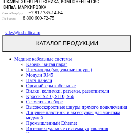
ШКАФЫ, ЭЛЕКТРОТЕХНИКА, КОМПОНЕНТЫ СКС
КИП
и
А, МАРКИРОВКА
+7 812 385-14-64
Санкт-Петербург:
8 800 600-72-75
По России:
sales@icsbaltica.ru
КАТАЛОГ ПРОДУКЦИИ
Медные кабельные системы
Кабель "витая пара"
Патч-корды (модульные шнуры)
Модули RJ45
Патч-панели
Органайзеры кабельные
Вилки, колпачки, разъемы, разветвители
Кроссы S210, S110, S66
Сегменты в сборе
Высокоскоростные шнуры прямого подключения
Лицевые пластины и аксессуары для монтажа
модулей
Промышленный Ethernet
Интеллектуальные системы управления