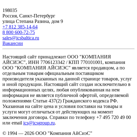
198035
Россия, Санкт-Петербург
улица Степана Разина, дом 9
+7 812 385-14-64
8 800 600-72-75
sales@icsbaltica.ru
Вакансии
Настоящий сайт принадлежит ООО "КОМПАНИЯ
АЙСИЭС", ИНН 7706123342 / КПП 770101001, компания
ООО "КОМПАНИЯ АЙСИЭС" является продавцом, а по
отдельным товарам официальным поставщиком
производителя указанных на данной странице товаров, услуг
и иной продукции. Настоящий сайт создан исключительно в
информационных целях, любая опубликованная на нем
информация не является публичной офертой, определяемой
положениями Статьи 437(2) Гражданского кодекса РФ.
Указанная на сайте цена и условия поставки на товары и
услуги могут отличаться от действующих на момент
заключения договора. Справки по телефону +7 495 720 49 00
или email
ics@icsgroup.ru
.
© 1994 — 2026
ООО "Компания АйСиэС"