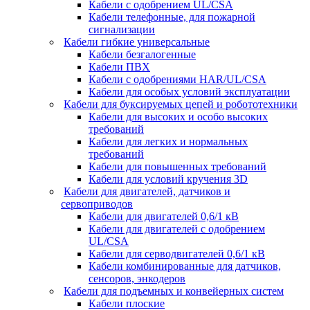
Кабели с одобрением UL/CSA
Кабели телефонные, для пожарной
сигнализации
Кабели гибкие универсальные
Кабели безгалогенные
Кабели ПВХ
Кабели с одобрениями HAR/UL/CSA
Кабели для особых условий эксплуатации
Кабели для буксируемых цепей и робототехники
Кабели для высоких и особо высоких
требований
Кабели для легких и нормальных
требований
Кабели для повышенных требований
Кабели для условий кручения 3D
Кабели для двигателей, датчиков и
сервоприводов
Кабели для двигателей 0,6/1 кВ
Кабели для двигателей с одобрением
UL/CSA
Кабели для серводвигателей 0,6/1 кВ
Кабели комбинированные для датчиков,
cенсоров, энкодеров
Кабели для подъемных и конвейерных систем
Кабели плоские