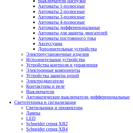
Выключатели нагрузки
Автоматы 1-полюсные
Автоматы 2-полюсные
Автоматы 3-полюсные
Автоматы 4-полюсные
Автоматы дифференциальные
Автоматы для защиты двигателей
Автоматы постоянного тока
Аксессуары
Дополнительные устройства
Электроустановочные изделия
Исполнительные устройства
Устройства контроля и управления
Электронные компоненты
Устройства защиты цепей
Электродвигатели
Контакторы и реле
Выключатели
Автоматические выключатели дифференциальные
Светотехника и сигнализация
Светильники и прожектора
Лампы
LED
Schneider серия XB2
Schneider серия XB4