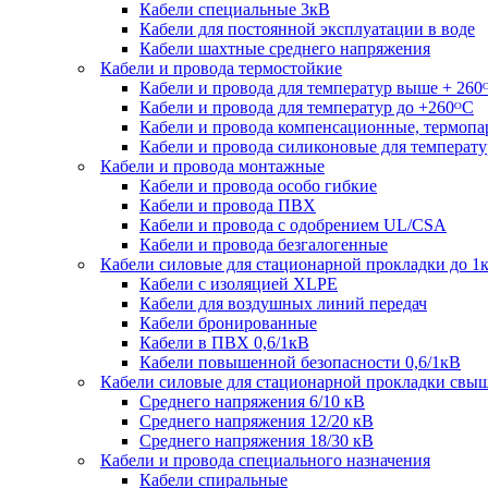
Кабели специальные 3кВ
Кабели для постоянной эксплуатации в воде
Кабели шахтные среднего напряжения
Кабели и провода термостойкие
Кабели и провода для температур выше + 260
Кабели и провода для температур до +260ᴼС
Кабели и провода компенсационные, термоп
Кабели и провода силиконовые для температу
Кабели и провода монтажные
Кабели и провода особо гибкие
Кабели и провода ПВХ
Кабели и провода с одобрением UL/CSA
Кабели и провода безгалогенные
Кабели силовые для стационарной прокладки до 1
Кабели c изоляцией XLPE
Кабели для воздушных линий передач
Кабели бронированные
Кабели в ПВХ 0,6/1кВ
Кабели повышенной безопасности 0,6/1кВ
Кабели силовые для стационарной прокладки свы
Среднего напряжения 6/10 кВ
Среднего напряжения 12/20 кВ
Среднего напряжения 18/30 кВ
Кабели и провода специального назначения
Кабели спиральные