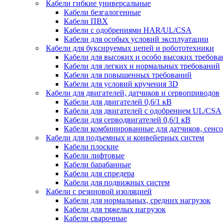
Кабели гибкие универсальные
Кабели безгалогенные
Кабели ПВХ
Кабели с одобрениями HAR/UL/CSA
Кабели для особых условий эксплуатации
Кабели для буксируемых цепей и робототехники
Кабели для высоких и особо высоких требов
Кабели для легких и нормальных требований
Кабели для повышенных требований
Кабели для условий кручения 3D
Кабели для двигателей, датчиков и сервоприводов
Кабели для двигателей 0,6/1 кВ
Кабели для двигателей с одобрением UL/CSA
Кабели для серводвигателей 0,6/1 кВ
Кабели комбинированные для датчиков, cенсо
Кабели для подъемных и конвейерных систем
Кабели плоские
Кабели лифтовые
Кабели барабанные
Кабели для спредера
Кабели для подвижных систем
Кабели с резиновой изоляцией
Кабели для нормальных, средних нагрузок
Кабели для тяжелых нагрузок
Кабели сварочные