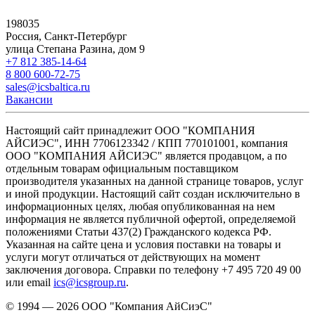
198035
Россия, Санкт-Петербург
улица Степана Разина, дом 9
+7 812 385-14-64
8 800 600-72-75
sales@icsbaltica.ru
Вакансии
Настоящий сайт принадлежит ООО "КОМПАНИЯ
АЙСИЭС", ИНН 7706123342 / КПП 770101001, компания
ООО "КОМПАНИЯ АЙСИЭС" является продавцом, а по
отдельным товарам официальным поставщиком
производителя указанных на данной странице товаров, услуг
и иной продукции. Настоящий сайт создан исключительно в
информационных целях, любая опубликованная на нем
информация не является публичной офертой, определяемой
положениями Статьи 437(2) Гражданского кодекса РФ.
Указанная на сайте цена и условия поставки на товары и
услуги могут отличаться от действующих на момент
заключения договора. Справки по телефону +7 495 720 49 00
или email
ics@icsgroup.ru
.
© 1994 — 2026
ООО "Компания АйСиэС"