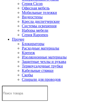
Серия Cicon
Офисная мебель
Мобильные тележки
Видеостены
Кресла диспетчерские
Системы освещения
Наборы мебели
Серия Rapomos
Прочее
Блокираторы
Расходные материалы
Крепеж
Изоляционные материалы
Защитные чехлы и рукава
Термоусадочные трубки
Кабельные стяжки
Скобы
Спирали для проводов