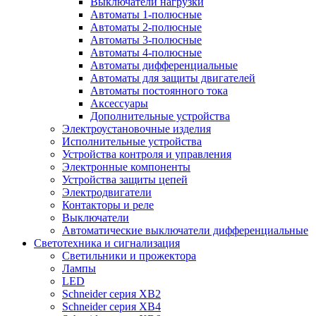
Выключатели нагрузки
Автоматы 1-полюсные
Автоматы 2-полюсные
Автоматы 3-полюсные
Автоматы 4-полюсные
Автоматы дифференциальные
Автоматы для защиты двигателей
Автоматы постоянного тока
Аксессуары
Дополнительные устройства
Электроустановочные изделия
Исполнительные устройства
Устройства контроля и управления
Электронные компоненты
Устройства защиты цепей
Электродвигатели
Контакторы и реле
Выключатели
Автоматические выключатели дифференциальные
Светотехника и сигнализация
Светильники и прожектора
Лампы
LED
Schneider серия XB2
Schneider серия XB4