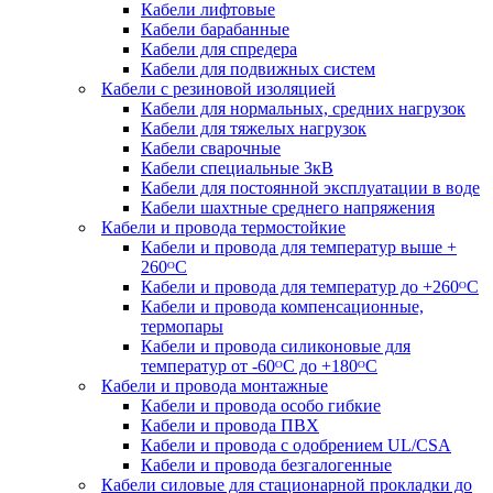
Кабели лифтовые
Кабели барабанные
Кабели для спредера
Кабели для подвижных систем
Кабели с резиновой изоляцией
Кабели для нормальных, средних нагрузок
Кабели для тяжелых нагрузок
Кабели сварочные
Кабели специальные 3кВ
Кабели для постоянной эксплуатации в воде
Кабели шахтные среднего напряжения
Кабели и провода термостойкие
Кабели и провода для температур выше +
260ᴼС
Кабели и провода для температур до +260ᴼС
Кабели и провода компенсационные,
термопары
Кабели и провода силиконовые для
температур от -60ᴼC до +180ᴼС
Кабели и провода монтажные
Кабели и провода особо гибкие
Кабели и провода ПВХ
Кабели и провода с одобрением UL/CSA
Кабели и провода безгалогенные
Кабели силовые для стационарной прокладки до