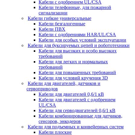
Кабели с одобрением UL/CSA
Кабели телефонные, для пожарной
сигнализации
Кабели гибкие универсальные
Кабели безгалогенные
Кабели ПВХ
Кабели с одобрениями HAR/UL/CSA
Кабели для особых условий эксплуатации
Кабели для буксируемых цепей и робототехники
Кабели для высоких и особо высоких
требований
Кабели для легких и нормальных
требований
Кабели для повышенных требований
Кабели для условий кручения 3D
Кабели для двигателей, датчиков и
сервоприводов
Кабели для двигателей 0,6/1 кВ
Кабели для двигателей с одобрением
UL/CSA
Кабели для серводвигателей 0,6/1 кВ
Кабели комбинированные для датчиков,
cенсоров, энкодеров
Кабели для подъемных и конвейерных систем
Кабели плоские