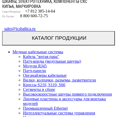
ШКАФЫ, ЭЛЕКТРОТЕХНИКА, КОМПОНЕНТЫ СКС
КИП
и
А, МАРКИРОВКА
+7 812 385-14-64
Санкт-Петербург:
8 800 600-72-75
По России:
sales@icsbaltica.ru
КАТАЛОГ ПРОДУКЦИИ
Медные кабельные системы
Кабель "витая пара"
Патч-корды (модульные шнуры)
Модули RJ45
Патч-панели
Органайзеры кабельные
Вилки, колпачки, разъемы, разветвители
Кроссы S210, S110, S66
Сегменты в сборе
Высокоскоростные шнуры прямого подключения
Лицевые пластины и аксессуары для монтажа
модулей
Промышленный Ethernet
Интеллектуальные системы управления