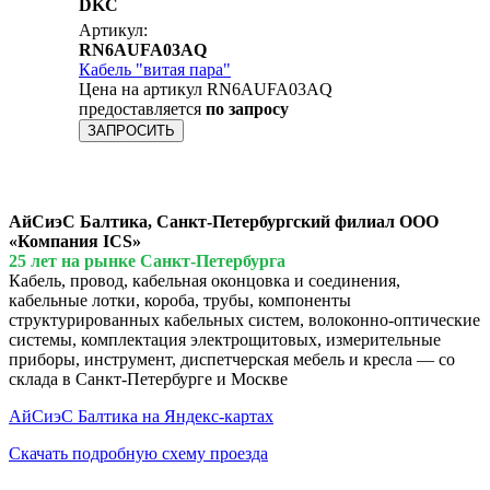
DKC
Артикул:
RN6AUFA03AQ
Кабель "витая пара"
Цена на артикул RN6AUFA03AQ
предоставляется
по запросу
ЗАПРОСИТЬ
АйСиэС Балтика, Санкт-Петербургский филиал ООО
«Компания ICS»
25 лет на рынке Санкт-Петербурга
Кабель, провод, кабельная оконцовка и соединения,
кабельные лотки, короба, трубы, компоненты
структурированных кабельных систем, волоконно-оптические
системы, комплектация электрощитовых, измерительные
приборы, инструмент, диспетчерская мебель и кресла — со
склада в Санкт-Петербурге и Москве
АйСиэС Балтика на Яндекс-картах
Скачать подробную схему проезда