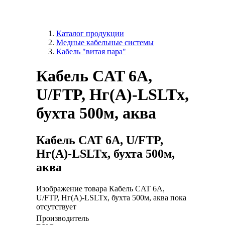
Каталог продукции
Медные кабельные системы
Кабель "витая пара"
Кабель CAT 6A,
U/FTP, Hг(A)-LSLTx,
бухта 500м, аква
Кабель CAT 6A, U/FTP,
Hг(A)-LSLTx, бухта 500м,
аква
Изображение товара Кабель CAT 6A,
U/FTP, Hг(A)-LSLTx, бухта 500м, аква пока
отсутствует
Производитель