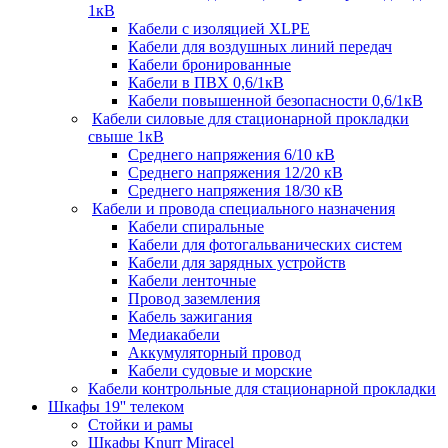
1кВ
Кабели c изоляцией XLPE
Кабели для воздушных линий передач
Кабели бронированные
Кабели в ПВХ 0,6/1кВ
Кабели повышенной безопасности 0,6/1кВ
Кабели силовые для стационарной прокладки
свыше 1кВ
Среднего напряжения 6/10 кВ
Среднего напряжения 12/20 кВ
Среднего напряжения 18/30 кВ
Кабели и провода специального назначения
Кабели спиральные
Кабели для фотогальванических систем
Кабели для зарядных устройств
Кабели ленточные
Провод заземления
Кабель зажигания
Медиакабели
Аккумуляторный провод
Кабели судовые и морские
Кабели контрольные для стационарной прокладки
Шкафы 19'' телеком
Стойки и рамы
Шкафы Knurr Miracel