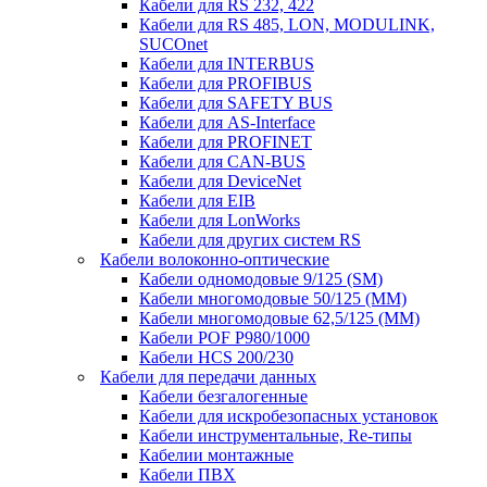
Кабели для RS 232, 422
Кабели для RS 485, LON, MODULINK,
SUCOnet
Кабели для INTERBUS
Кабели для PROFIBUS
Кабели для SAFETY BUS
Кабели для AS-Interface
Кабели для PROFINET
Кабели для CAN-BUS
Кабели для DeviceNet
Кабели для EIB
Кабели для LonWorks
Кабели для других систем RS
Кабели волоконно-оптические
Кабели одномодовые 9/125 (SM)
Кабели многомодовые 50/125 (ММ)
Кабели многомодовые 62,5/125 (ММ)
Кабели POF P980/1000
Кабели HCS 200/230
Кабели для передачи данных
Кабели безгалогенные
Кабели для искробезопасных установок
Кабели инструментальные, Re-типы
Кабелии монтажные
Кабели ПВХ