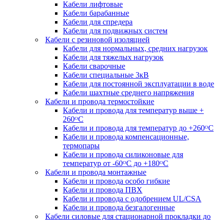
Кабели лифтовые
Кабели барабанные
Кабели для спредера
Кабели для подвижных систем
Кабели с резиновой изоляцией
Кабели для нормальных, средних нагрузок
Кабели для тяжелых нагрузок
Кабели сварочные
Кабели специальные 3кВ
Кабели для постоянной эксплуатации в воде
Кабели шахтные среднего напряжения
Кабели и провода термостойкие
Кабели и провода для температур выше +
260ᴼС
Кабели и провода для температур до +260ᴼС
Кабели и провода компенсационные,
термопары
Кабели и провода силиконовые для
температур от -60ᴼC до +180ᴼС
Кабели и провода монтажные
Кабели и провода особо гибкие
Кабели и провода ПВХ
Кабели и провода с одобрением UL/CSA
Кабели и провода безгалогенные
Кабели силовые для стационарной прокладки до