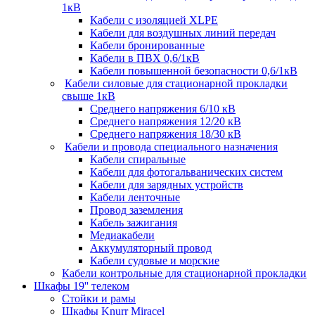
1кВ
Кабели c изоляцией XLPE
Кабели для воздушных линий передач
Кабели бронированные
Кабели в ПВХ 0,6/1кВ
Кабели повышенной безопасности 0,6/1кВ
Кабели силовые для стационарной прокладки
свыше 1кВ
Среднего напряжения 6/10 кВ
Среднего напряжения 12/20 кВ
Среднего напряжения 18/30 кВ
Кабели и провода специального назначения
Кабели спиральные
Кабели для фотогальванических систем
Кабели для зарядных устройств
Кабели ленточные
Провод заземления
Кабель зажигания
Медиакабели
Аккумуляторный провод
Кабели судовые и морские
Кабели контрольные для стационарной прокладки
Шкафы 19'' телеком
Стойки и рамы
Шкафы Knurr Miracel