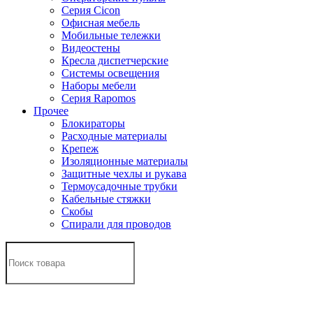
Серия Cicon
Офисная мебель
Мобильные тележки
Видеостены
Кресла диспетчерские
Системы освещения
Наборы мебели
Серия Rapomos
Прочее
Блокираторы
Расходные материалы
Крепеж
Изоляционные материалы
Защитные чехлы и рукава
Термоусадочные трубки
Кабельные стяжки
Скобы
Спирали для проводов