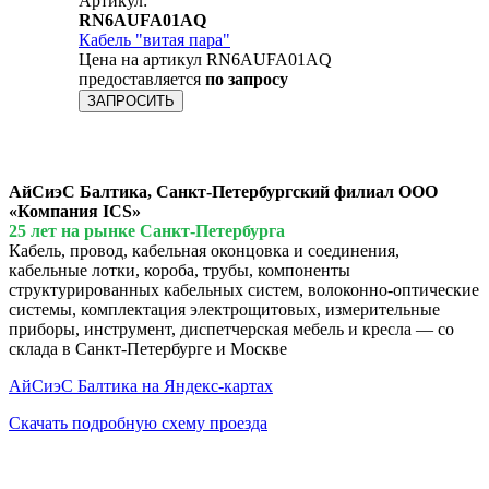
Артикул:
RN6AUFA01AQ
Кабель "витая пара"
Цена на артикул RN6AUFA01AQ
предоставляется
по запросу
ЗАПРОСИТЬ
АйСиэС Балтика, Санкт-Петербургский филиал ООО
«Компания ICS»
25 лет на рынке Санкт-Петербурга
Кабель, провод, кабельная оконцовка и соединения,
кабельные лотки, короба, трубы, компоненты
структурированных кабельных систем, волоконно-оптические
системы, комплектация электрощитовых, измерительные
приборы, инструмент, диспетчерская мебель и кресла — со
склада в Санкт-Петербурге и Москве
АйСиэС Балтика на Яндекс-картах
Скачать подробную схему проезда