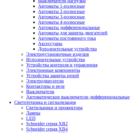
Выключатели нагрузки
Автоматы 1-полюсные
Автоматы 2-полюсные
Автоматы 3-полюсные
Автоматы 4-полюсные
Автоматы дифференциальные
Автоматы для защиты двигателей
Автоматы постоянного тока
Аксессуары
Дополнительные устройства
Электроустановочные изделия
Исполнительные устройства
Устройства контроля и управления
Электронные компоненты
Устройства защиты цепей
Электродвигатели
Контакторы и реле
Выключатели
Автоматические выключатели дифференциальные
Светотехника и сигнализация
Светильники и прожектора
Лампы
LED
Schneider серия XB2
Schneider серия XB4