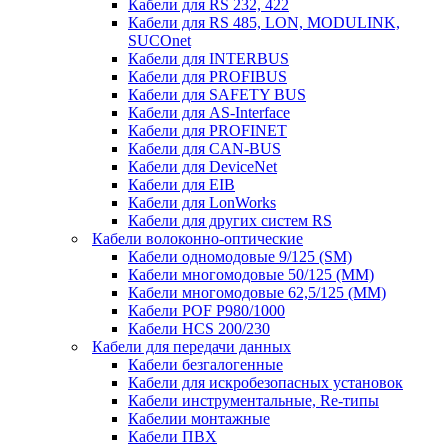
Кабели для RS 232, 422
Кабели для RS 485, LON, MODULINK,
SUCOnet
Кабели для INTERBUS
Кабели для PROFIBUS
Кабели для SAFETY BUS
Кабели для AS-Interface
Кабели для PROFINET
Кабели для CAN-BUS
Кабели для DeviceNet
Кабели для EIB
Кабели для LonWorks
Кабели для других систем RS
Кабели волоконно-оптические
Кабели одномодовые 9/125 (SM)
Кабели многомодовые 50/125 (ММ)
Кабели многомодовые 62,5/125 (ММ)
Кабели POF P980/1000
Кабели HCS 200/230
Кабели для передачи данных
Кабели безгалогенные
Кабели для искробезопасных установок
Кабели инструментальные, Re-типы
Кабелии монтажные
Кабели ПВХ