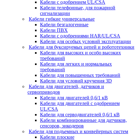
Кабели с одобрением UL/CSA
Кабели телефонные, для пожарной
сигнализации
Кабели гибкие универсальные
Кабели безгалогенные
Кабели ПВХ
Кабели с одобрениями HAR/UL/CSA
Кабели для особых условий эксплуатации
Кабели для буксируемых цепей и робототехники
Кабели для высоких и особо высоких
требований
Кабели для легких и нормальных
требований
Кабели для повышенных требований
Кабели для условий кручения 3D
Кабели для двигателей, датчиков и
сервоприводов
Кабели для двигателей 0,6/1 кВ
Кабели для двигателей с одобрением
UL/CSA
Кабели для серводвигателей 0,6/1 кВ
Кабели комбинированные для датчиков,
cенсоров, энкодеров
Кабели для подъемных и конвейерных систем
Кабели плоские