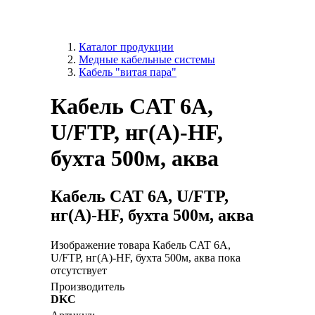
Каталог продукции
Медные кабельные системы
Кабель "витая пара"
Кабель CAT 6А,
U/FTP, нг(А)-HF,
бухта 500м, аква
Кабель CAT 6А, U/FTP,
нг(А)-HF, бухта 500м, аква
Изображение товара Кабель CAT 6А,
U/FTP, нг(А)-HF, бухта 500м, аква пока
отсутствует
Производитель
DKC