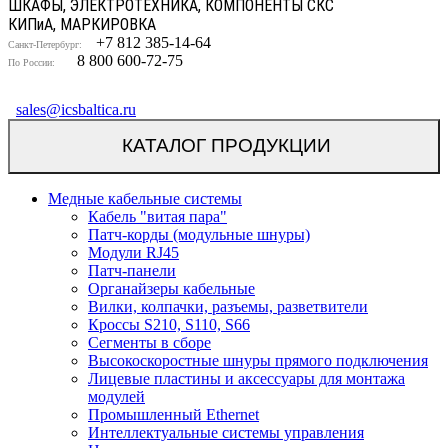
ШКАФЫ, ЭЛЕКТРОТЕХНИКА, КОМПОНЕНТЫ СКС
КИП
и
А, МАРКИРОВКА
+7 812 385-14-64
Санкт-Петербург:
8 800 600-72-75
По России:
sales@icsbaltica.ru
КАТАЛОГ ПРОДУКЦИИ
Медные кабельные системы
Кабель "витая пара"
Патч-корды (модульные шнуры)
Модули RJ45
Патч-панели
Органайзеры кабельные
Вилки, колпачки, разъемы, разветвители
Кроссы S210, S110, S66
Сегменты в сборе
Высокоскоростные шнуры прямого подключения
Лицевые пластины и аксессуары для монтажа
модулей
Промышленный Ethernet
Интеллектуальные системы управления