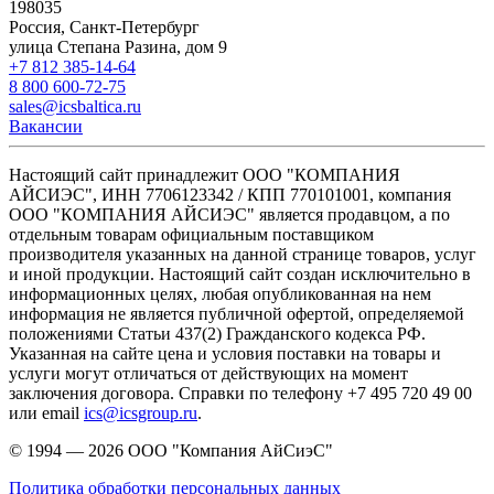
198035
Россия, Санкт-Петербург
улица Степана Разина, дом 9
+7 812 385-14-64
8 800 600-72-75
sales@icsbaltica.ru
Вакансии
Настоящий сайт принадлежит ООО "КОМПАНИЯ
АЙСИЭС", ИНН 7706123342 / КПП 770101001, компания
ООО "КОМПАНИЯ АЙСИЭС" является продавцом, а по
отдельным товарам официальным поставщиком
производителя указанных на данной странице товаров, услуг
и иной продукции. Настоящий сайт создан исключительно в
информационных целях, любая опубликованная на нем
информация не является публичной офертой, определяемой
положениями Статьи 437(2) Гражданского кодекса РФ.
Указанная на сайте цена и условия поставки на товары и
услуги могут отличаться от действующих на момент
заключения договора. Справки по телефону +7 495 720 49 00
или email
ics@icsgroup.ru
.
© 1994 — 2026
ООО "Компания АйСиэС"
Политика обработки персональных данных