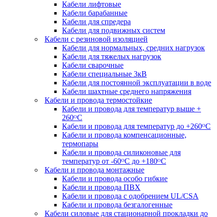
Кабели лифтовые
Кабели барабанные
Кабели для спредера
Кабели для подвижных систем
Кабели с резиновой изоляцией
Кабели для нормальных, средних нагрузок
Кабели для тяжелых нагрузок
Кабели сварочные
Кабели специальные 3кВ
Кабели для постоянной эксплуатации в воде
Кабели шахтные среднего напряжения
Кабели и провода термостойкие
Кабели и провода для температур выше +
260ᴼС
Кабели и провода для температур до +260ᴼС
Кабели и провода компенсационные,
термопары
Кабели и провода силиконовые для
температур от -60ᴼC до +180ᴼС
Кабели и провода монтажные
Кабели и провода особо гибкие
Кабели и провода ПВХ
Кабели и провода с одобрением UL/CSA
Кабели и провода безгалогенные
Кабели силовые для стационарной прокладки до