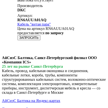
аква пока отсутствует
Производитель
DKC
Артикул:
RN6AUUA01AQ
Кабель "витая пара"
Цена на артикул RN6AUUA01AQ
предоставляется
по запросу
ЗАПРОСИТЬ
АйСиэС Балтика, Санкт-Петербургский филиал ООО
«Компания ICS»
25 лет на рынке Санкт-Петербурга
Кабель, провод, кабельная оконцовка и соединения,
кабельные лотки, короба, трубы, компоненты
структурированных кабельных систем, волоконно-оптические
системы, комплектация электрощитовых, измерительные
приборы, инструмент, диспетчерская мебель и кресла — со
склада в Санкт-Петербурге и Москве
АйСиэС Балтика на Яндекс-картах