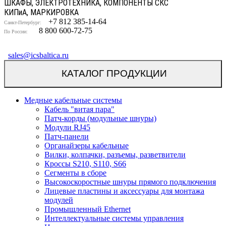
ШКАФЫ, ЭЛЕКТРОТЕХНИКА, КОМПОНЕНТЫ СКС
КИП
и
А, МАРКИРОВКА
+7 812 385-14-64
Санкт-Петербург:
8 800 600-72-75
По России:
sales@icsbaltica.ru
КАТАЛОГ ПРОДУКЦИИ
Медные кабельные системы
Кабель "витая пара"
Патч-корды (модульные шнуры)
Модули RJ45
Патч-панели
Органайзеры кабельные
Вилки, колпачки, разъемы, разветвители
Кроссы S210, S110, S66
Сегменты в сборе
Высокоскоростные шнуры прямого подключения
Лицевые пластины и аксессуары для монтажа
модулей
Промышленный Ethernet
Интеллектуальные системы управления