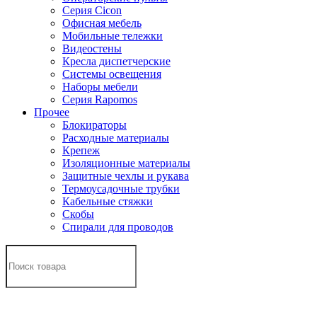
Серия Cicon
Офисная мебель
Мобильные тележки
Видеостены
Кресла диспетчерские
Системы освещения
Наборы мебели
Серия Rapomos
Прочее
Блокираторы
Расходные материалы
Крепеж
Изоляционные материалы
Защитные чехлы и рукава
Термоусадочные трубки
Кабельные стяжки
Скобы
Спирали для проводов