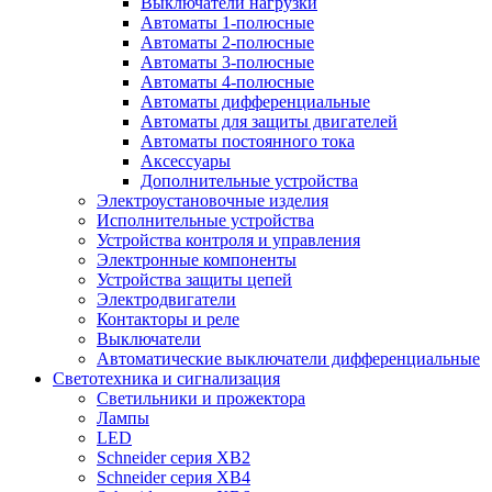
Выключатели нагрузки
Автоматы 1-полюсные
Автоматы 2-полюсные
Автоматы 3-полюсные
Автоматы 4-полюсные
Автоматы дифференциальные
Автоматы для защиты двигателей
Автоматы постоянного тока
Аксессуары
Дополнительные устройства
Электроустановочные изделия
Исполнительные устройства
Устройства контроля и управления
Электронные компоненты
Устройства защиты цепей
Электродвигатели
Контакторы и реле
Выключатели
Автоматические выключатели дифференциальные
Светотехника и сигнализация
Светильники и прожектора
Лампы
LED
Schneider серия XB2
Schneider серия XB4