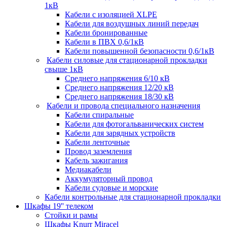
1кВ
Кабели c изоляцией XLPE
Кабели для воздушных линий передач
Кабели бронированные
Кабели в ПВХ 0,6/1кВ
Кабели повышенной безопасности 0,6/1кВ
Кабели силовые для стационарной прокладки
свыше 1кВ
Среднего напряжения 6/10 кВ
Среднего напряжения 12/20 кВ
Среднего напряжения 18/30 кВ
Кабели и провода специального назначения
Кабели спиральные
Кабели для фотогальванических систем
Кабели для зарядных устройств
Кабели ленточные
Провод заземления
Кабель зажигания
Медиакабели
Аккумуляторный провод
Кабели судовые и морские
Кабели контрольные для стационарной прокладки
Шкафы 19'' телеком
Стойки и рамы
Шкафы Knurr Miracel