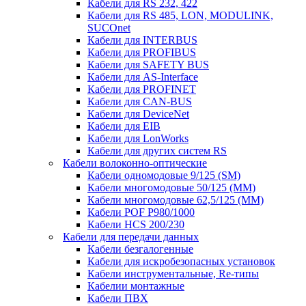
Кабели для RS 232, 422
Кабели для RS 485, LON, MODULINK,
SUCOnet
Кабели для INTERBUS
Кабели для PROFIBUS
Кабели для SAFETY BUS
Кабели для AS-Interface
Кабели для PROFINET
Кабели для CAN-BUS
Кабели для DeviceNet
Кабели для EIB
Кабели для LonWorks
Кабели для других систем RS
Кабели волоконно-оптические
Кабели одномодовые 9/125 (SM)
Кабели многомодовые 50/125 (ММ)
Кабели многомодовые 62,5/125 (ММ)
Кабели POF P980/1000
Кабели HCS 200/230
Кабели для передачи данных
Кабели безгалогенные
Кабели для искробезопасных установок
Кабели инструментальные, Re-типы
Кабелии монтажные
Кабели ПВХ