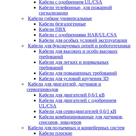
Кабели с одобрением UL/CSA
Кабели телефонные, для пожарной
сигнализации
Кабели гибкие универсальные
Кабели безгалогенные
Кабели ПВХ
Кабели с одобрениями HAR/UL/CSA
Кабели для особых условий эксплуатации
Кабели для буксируемых цепей и робототехники
Кабели для высоких и особо высоких
требований
Кабели для легких и нормальных
требований
Кабели для повышенных требований
Кабели для условий кручения 3D
Кабели для двигателей, датчиков и
сервоприводов
Кабели для двигателей 0,6/1 кВ
Кабели для двигателей с одобрением
UL/CSA
Кабели для серводвигателей 0,6/1 кВ
Кабели комбинированные для датчиков,
cенсоров, энкодеров
Кабели для подъемных и конвейерных систем
Кабели плоские