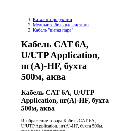
Каталог продукции
Медные кабельные системы
Кабель "витая пара"
Кабель CAT 6A,
U/UTP Application,
нг(А)-HF, бухта
500м, аква
Кабель CAT 6A, U/UTP
Application, нг(А)-HF, бухта
500м, аква
Изображение товара Кабель CAT 6A,
U/UTP Application, нг(А)-HF, бухта 500м,