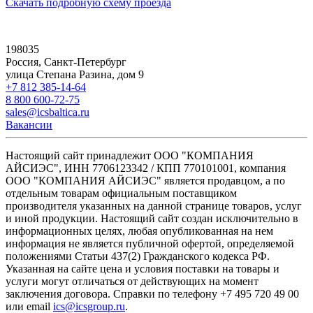
Скачать подробную схему проезда
198035
Россия, Санкт-Петербург
улица Степана Разина, дом 9
+7 812 385-14-64
8 800 600-72-75
sales@icsbaltica.ru
Вакансии
Настоящий сайт принадлежит ООО "КОМПАНИЯ
АЙСИЭС", ИНН 7706123342 / КПП 770101001, компания
ООО "КОМПАНИЯ АЙСИЭС" является продавцом, а по
отдельным товарам официальным поставщиком
производителя указанных на данной странице товаров, услуг
и иной продукции. Настоящий сайт создан исключительно в
информационных целях, любая опубликованная на нем
информация не является публичной офертой, определяемой
положениями Статьи 437(2) Гражданского кодекса РФ.
Указанная на сайте цена и условия поставки на товары и
услуги могут отличаться от действующих на момент
заключения договора. Справки по телефону +7 495 720 49 00
или email
ics@icsgroup.ru
.