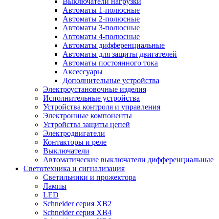
Выключатели нагрузки
Автоматы 1-полюсные
Автоматы 2-полюсные
Автоматы 3-полюсные
Автоматы 4-полюсные
Автоматы дифференциальные
Автоматы для защиты двигателей
Автоматы постоянного тока
Аксессуары
Дополнительные устройства
Электроустановочные изделия
Исполнительные устройства
Устройства контроля и управления
Электронные компоненты
Устройства защиты цепей
Электродвигатели
Контакторы и реле
Выключатели
Автоматические выключатели дифференциальные
Светотехника и сигнализация
Светильники и прожектора
Лампы
LED
Schneider серия XB2
Schneider серия XB4