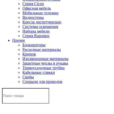
Серия Cicon
Офисная мебель
Мобильные тележки
Видеостены
Кресла диспетчерские
Системы освещения
Наборы мебели
Серия Rapomos
Прочее
Блокираторы
Расходные материалы
Крепеж
Изоляционные материалы
Защитные чехлы и рукава
Термоусадочные трубки
Кабельные стяжки
Скобы
Спирали для проводов