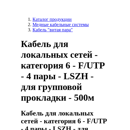
Каталог продукции
Медные кабельные системы
Кабель "витая пара"
Кабель для
локальных сетей -
категория 6 - F/UTP
- 4 пары - LSZH -
для групповой
прокладки - 500м
Кабель для локальных
сетей - категория 6 - F/UTP
- 4 пары - LSZH - для