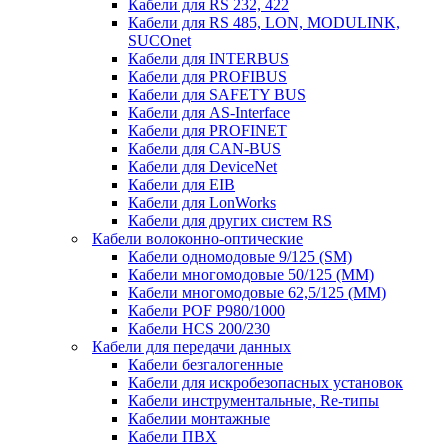
Кабели для RS 232, 422
Кабели для RS 485, LON, MODULINK,
SUCOnet
Кабели для INTERBUS
Кабели для PROFIBUS
Кабели для SAFETY BUS
Кабели для AS-Interface
Кабели для PROFINET
Кабели для CAN-BUS
Кабели для DeviceNet
Кабели для EIB
Кабели для LonWorks
Кабели для других систем RS
Кабели волоконно-оптические
Кабели одномодовые 9/125 (SM)
Кабели многомодовые 50/125 (ММ)
Кабели многомодовые 62,5/125 (ММ)
Кабели POF P980/1000
Кабели HCS 200/230
Кабели для передачи данных
Кабели безгалогенные
Кабели для искробезопасных установок
Кабели инструментальные, Re-типы
Кабелии монтажные
Кабели ПВХ