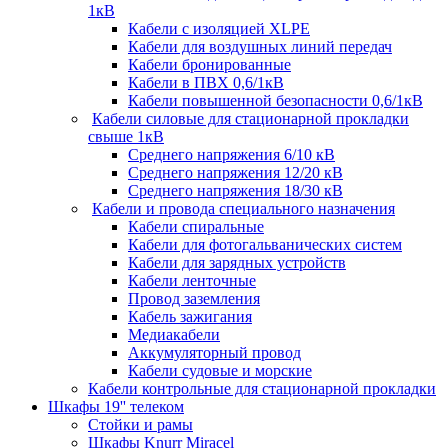
1кВ
Кабели c изоляцией XLPE
Кабели для воздушных линий передач
Кабели бронированные
Кабели в ПВХ 0,6/1кВ
Кабели повышенной безопасности 0,6/1кВ
Кабели силовые для стационарной прокладки
свыше 1кВ
Среднего напряжения 6/10 кВ
Среднего напряжения 12/20 кВ
Среднего напряжения 18/30 кВ
Кабели и провода специального назначения
Кабели спиральные
Кабели для фотогальванических систем
Кабели для зарядных устройств
Кабели ленточные
Провод заземления
Кабель зажигания
Медиакабели
Аккумуляторный провод
Кабели судовые и морские
Кабели контрольные для стационарной прокладки
Шкафы 19'' телеком
Стойки и рамы
Шкафы Knurr Miracel