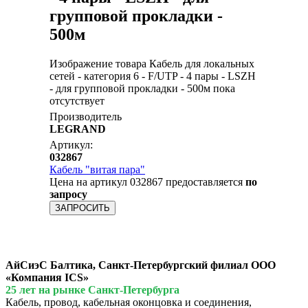
групповой прокладки -
500м
Изображение товара Кабель для локальных
сетей - категория 6 - F/UTP - 4 пары - LSZH
- для групповой прокладки - 500м пока
отсутствует
Производитель
LEGRAND
Артикул:
032867
Кабель "витая пара"
Цена на артикул 032867 предоставляется
по
запросу
ЗАПРОСИТЬ
АйСиэС Балтика, Санкт-Петербургский филиал ООО
«Компания ICS»
25 лет на рынке Санкт-Петербурга
Кабель, провод, кабельная оконцовка и соединения,