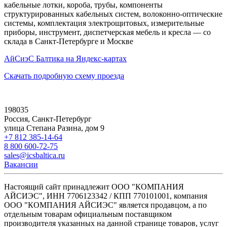
кабельные лотки, короба, трубы, компоненты
структурированных кабельных систем, волоконно-оптические
системы, комплектация электрощитовых, измерительные
приборы, инструмент, диспетчерская мебель и кресла — со
склада в Санкт-Петербурге и Москве
АйСиэС Балтика на Яндекс-картах
Скачать подробную схему проезда
198035
Россия, Санкт-Петербург
улица Степана Разина, дом 9
+7 812 385-14-64
8 800 600-72-75
sales@icsbaltica.ru
Вакансии
Настоящий сайт принадлежит ООО "КОМПАНИЯ
АЙСИЭС", ИНН 7706123342 / КПП 770101001, компания
ООО "КОМПАНИЯ АЙСИЭС" является продавцом, а по
отдельным товарам официальным поставщиком
производителя указанных на данной странице товаров, услуг