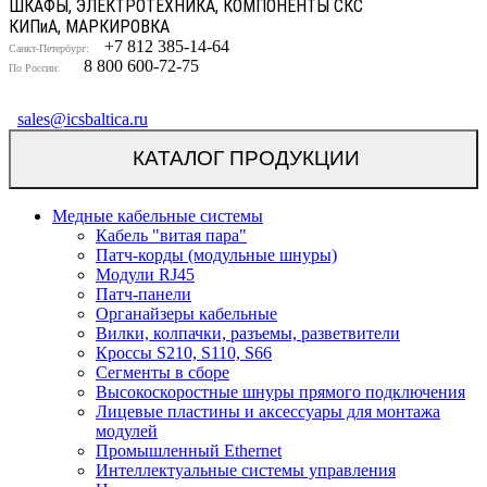
ШКАФЫ, ЭЛЕКТРОТЕХНИКА, КОМПОНЕНТЫ СКС
КИП
и
А, МАРКИРОВКА
+7 812 385-14-64
Санкт-Петербург:
8 800 600-72-75
По России:
sales@icsbaltica.ru
КАТАЛОГ ПРОДУКЦИИ
Медные кабельные системы
Кабель "витая пара"
Патч-корды (модульные шнуры)
Модули RJ45
Патч-панели
Органайзеры кабельные
Вилки, колпачки, разъемы, разветвители
Кроссы S210, S110, S66
Сегменты в сборе
Высокоскоростные шнуры прямого подключения
Лицевые пластины и аксессуары для монтажа
модулей
Промышленный Ethernet
Интеллектуальные системы управления