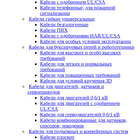
Кабели с одобрением UL/CSA
Кабели телефонные, для пожарной
сигнализации
Кабели гибкие универсальные
Кабели безгалогенные
Кабели ПВХ
Кабели с одобрениями HAR/UL/CSA
Кабели для особых условий эксплуатации
Кабели для буксируемых цепей и робототехники
Кабели для высоких и особо высоких
требований
Кабели для легких и нормальных
требований
Кабели для повышенных требований
Кабели для условий кручения 3D
Кабели для двигателей, датчиков и
сервоприводов
Кабели для двигателей 0,6/1 кВ
Кабели для двигателей с одобрением
UL/CSA
Кабели для серводвигателей 0,6/1 кВ
Кабели комбинированные для датчиков,
cенсоров, энкодеров
Кабели для подъемных и конвейерных систем
Кабели плоские