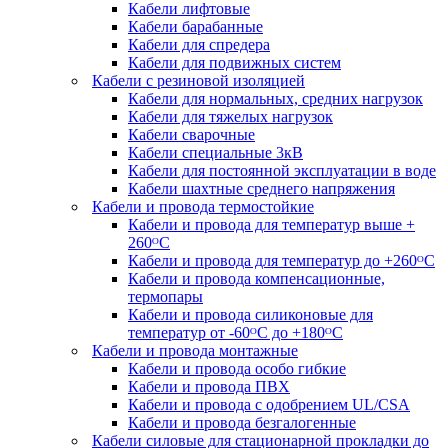
Кабели лифтовые
Кабели барабанные
Кабели для спредера
Кабели для подвижных систем
Кабели с резиновой изоляцией
Кабели для нормальных, средних нагрузок
Кабели для тяжелых нагрузок
Кабели сварочные
Кабели специальные 3кВ
Кабели для постоянной эксплуатации в воде
Кабели шахтные среднего напряжения
Кабели и провода термостойкие
Кабели и провода для температур выше +
260ᴼС
Кабели и провода для температур до +260ᴼС
Кабели и провода компенсационные,
термопары
Кабели и провода силиконовые для
температур от -60ᴼC до +180ᴼС
Кабели и провода монтажные
Кабели и провода особо гибкие
Кабели и провода ПВХ
Кабели и провода с одобрением UL/CSA
Кабели и провода безгалогенные
Кабели силовые для стационарной прокладки до