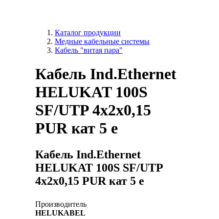
Каталог продукции
Медные кабельные системы
Кабель "витая пара"
Кабель Ind.Ethernet
HELUKAT 100S
SF/UTP 4x2x0,15
PUR кат 5 е
Кабель Ind.Ethernet
HELUKAT 100S SF/UTP
4x2x0,15 PUR кат 5 е
Производитель
HELUKABEL