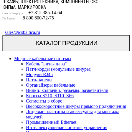
ШКАФЫ, ЭЛЕКТРОТЕХНИКА, КОМПОНЕНТЫ СКС
КИП
и
А, МАРКИРОВКА
+7 812 385-14-64
Санкт-Петербург:
8 800 600-72-75
По России:
sales@icsbaltica.ru
КАТАЛОГ ПРОДУКЦИИ
Медные кабельные системы
Кабель "витая пара"
Патч-корды (модульные шнуры)
Модули RJ45
Патч-панели
Органайзеры кабельные
Вилки, колпачки, разъемы, разветвители
Кроссы S210, S110, S66
Сегменты в сборе
Высокоскоростные шнуры прямого подключения
Лицевые пластины и аксессуары для монтажа
модулей
Промышленный Ethernet
Интеллектуальные системы управления