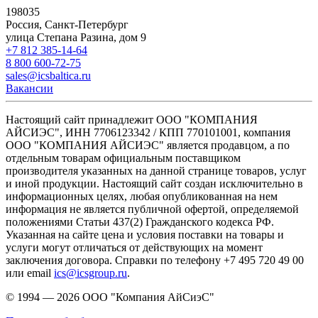
198035
Россия, Санкт-Петербург
улица Степана Разина, дом 9
+7 812 385-14-64
8 800 600-72-75
sales@icsbaltica.ru
Вакансии
Настоящий сайт принадлежит ООО "КОМПАНИЯ
АЙСИЭС", ИНН 7706123342 / КПП 770101001, компания
ООО "КОМПАНИЯ АЙСИЭС" является продавцом, а по
отдельным товарам официальным поставщиком
производителя указанных на данной странице товаров, услуг
и иной продукции. Настоящий сайт создан исключительно в
информационных целях, любая опубликованная на нем
информация не является публичной офертой, определяемой
положениями Статьи 437(2) Гражданского кодекса РФ.
Указанная на сайте цена и условия поставки на товары и
услуги могут отличаться от действующих на момент
заключения договора. Справки по телефону +7 495 720 49 00
или email
ics@icsgroup.ru
.
© 1994 — 2026
ООО "Компания АйСиэС"