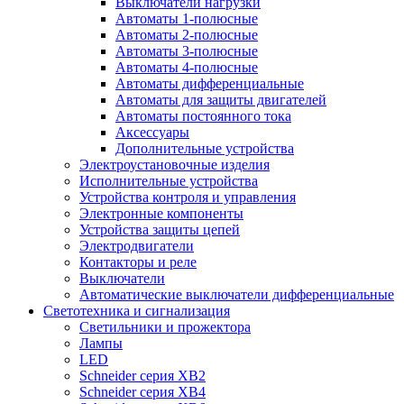
Выключатели нагрузки
Автоматы 1-полюсные
Автоматы 2-полюсные
Автоматы 3-полюсные
Автоматы 4-полюсные
Автоматы дифференциальные
Автоматы для защиты двигателей
Автоматы постоянного тока
Аксессуары
Дополнительные устройства
Электроустановочные изделия
Исполнительные устройства
Устройства контроля и управления
Электронные компоненты
Устройства защиты цепей
Электродвигатели
Контакторы и реле
Выключатели
Автоматические выключатели дифференциальные
Светотехника и сигнализация
Светильники и прожектора
Лампы
LED
Schneider серия XB2
Schneider серия XB4