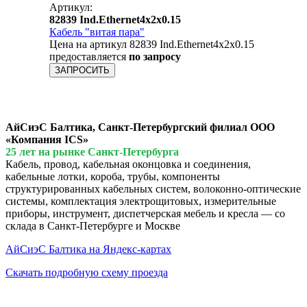
Артикул:
82839 Ind.Ethernet4x2x0.15
Кабель "витая пара"
Цена на артикул 82839 Ind.Ethernet4x2x0.15
предоставляется
по запросу
ЗАПРОСИТЬ
АйСиэС Балтика, Санкт-Петербургский филиал ООО
«Компания ICS»
25 лет на рынке Санкт-Петербурга
Кабель, провод, кабельная оконцовка и соединения,
кабельные лотки, короба, трубы, компоненты
структурированных кабельных систем, волоконно-оптические
системы, комплектация электрощитовых, измерительные
приборы, инструмент, диспетчерская мебель и кресла — со
склада в Санкт-Петербурге и Москве
АйСиэС Балтика на Яндекс-картах
Скачать подробную схему проезда