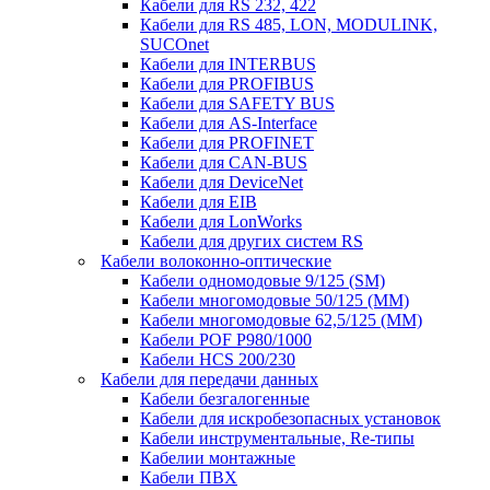
Кабели для RS 232, 422
Кабели для RS 485, LON, MODULINK,
SUCOnet
Кабели для INTERBUS
Кабели для PROFIBUS
Кабели для SAFETY BUS
Кабели для AS-Interface
Кабели для PROFINET
Кабели для CAN-BUS
Кабели для DeviceNet
Кабели для EIB
Кабели для LonWorks
Кабели для других систем RS
Кабели волоконно-оптические
Кабели одномодовые 9/125 (SM)
Кабели многомодовые 50/125 (ММ)
Кабели многомодовые 62,5/125 (ММ)
Кабели POF P980/1000
Кабели HCS 200/230
Кабели для передачи данных
Кабели безгалогенные
Кабели для искробезопасных установок
Кабели инструментальные, Re-типы
Кабелии монтажные
Кабели ПВХ