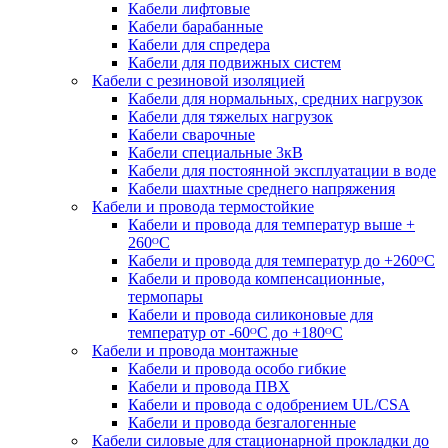
Кабели лифтовые
Кабели барабанные
Кабели для спредера
Кабели для подвижных систем
Кабели с резиновой изоляцией
Кабели для нормальных, средних нагрузок
Кабели для тяжелых нагрузок
Кабели сварочные
Кабели специальные 3кВ
Кабели для постоянной эксплуатации в воде
Кабели шахтные среднего напряжения
Кабели и провода термостойкие
Кабели и провода для температур выше +
260ᴼС
Кабели и провода для температур до +260ᴼС
Кабели и провода компенсационные,
термопары
Кабели и провода силиконовые для
температур от -60ᴼC до +180ᴼС
Кабели и провода монтажные
Кабели и провода особо гибкие
Кабели и провода ПВХ
Кабели и провода с одобрением UL/CSA
Кабели и провода безгалогенные
Кабели силовые для стационарной прокладки до