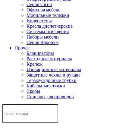
Серия Cicon
Офисная мебель
Мобильные тележки
Видеостены
Кресла диспетчерские
Системы освещения
Наборы мебели
Серия Rapomos
Прочее
Блокираторы
Расходные материалы
Крепеж
Изоляционные материалы
Защитные чехлы и рукава
Термоусадочные трубки
Кабельные стяжки
Скобы
Спирали для проводов