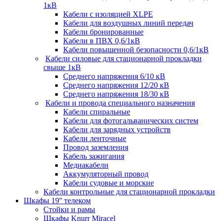
1кВ
Кабели c изоляцией XLPE
Кабели для воздушных линий передач
Кабели бронированные
Кабели в ПВХ 0,6/1кВ
Кабели повышенной безопасности 0,6/1кВ
Кабели силовые для стационарной прокладки
свыше 1кВ
Среднего напряжения 6/10 кВ
Среднего напряжения 12/20 кВ
Среднего напряжения 18/30 кВ
Кабели и провода специального назначения
Кабели спиральные
Кабели для фотогальванических систем
Кабели для зарядных устройств
Кабели ленточные
Провод заземления
Кабель зажигания
Медиакабели
Аккумуляторный провод
Кабели судовые и морские
Кабели контрольные для стационарной прокладки
Шкафы 19'' телеком
Стойки и рамы
Шкафы Knurr Miracel