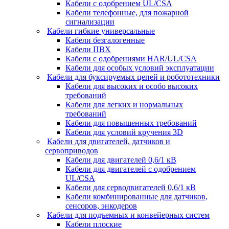
Кабели с одобрением UL/CSA
Кабели телефонные, для пожарной
сигнализации
Кабели гибкие универсальные
Кабели безгалогенные
Кабели ПВХ
Кабели с одобрениями HAR/UL/CSA
Кабели для особых условий эксплуатации
Кабели для буксируемых цепей и робототехники
Кабели для высоких и особо высоких
требований
Кабели для легких и нормальных
требований
Кабели для повышенных требований
Кабели для условий кручения 3D
Кабели для двигателей, датчиков и
сервоприводов
Кабели для двигателей 0,6/1 кВ
Кабели для двигателей с одобрением
UL/CSA
Кабели для серводвигателей 0,6/1 кВ
Кабели комбинированные для датчиков,
cенсоров, энкодеров
Кабели для подъемных и конвейерных систем
Кабели плоские