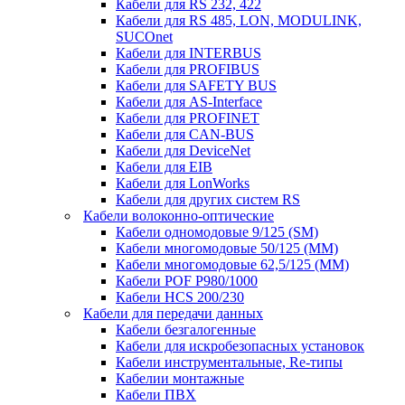
Кабели для RS 232, 422
Кабели для RS 485, LON, MODULINK,
SUCOnet
Кабели для INTERBUS
Кабели для PROFIBUS
Кабели для SAFETY BUS
Кабели для AS-Interface
Кабели для PROFINET
Кабели для CAN-BUS
Кабели для DeviceNet
Кабели для EIB
Кабели для LonWorks
Кабели для других систем RS
Кабели волоконно-оптические
Кабели одномодовые 9/125 (SM)
Кабели многомодовые 50/125 (ММ)
Кабели многомодовые 62,5/125 (ММ)
Кабели POF P980/1000
Кабели HCS 200/230
Кабели для передачи данных
Кабели безгалогенные
Кабели для искробезопасных установок
Кабели инструментальные, Re-типы
Кабелии монтажные
Кабели ПВХ