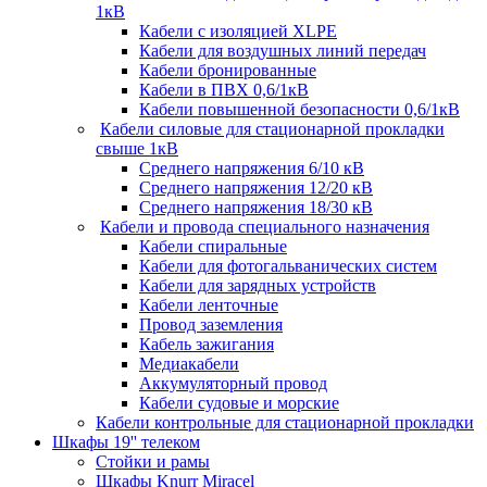
1кВ
Кабели c изоляцией XLPE
Кабели для воздушных линий передач
Кабели бронированные
Кабели в ПВХ 0,6/1кВ
Кабели повышенной безопасности 0,6/1кВ
Кабели силовые для стационарной прокладки
свыше 1кВ
Среднего напряжения 6/10 кВ
Среднего напряжения 12/20 кВ
Среднего напряжения 18/30 кВ
Кабели и провода специального назначения
Кабели спиральные
Кабели для фотогальванических систем
Кабели для зарядных устройств
Кабели ленточные
Провод заземления
Кабель зажигания
Медиакабели
Аккумуляторный провод
Кабели судовые и морские
Кабели контрольные для стационарной прокладки
Шкафы 19'' телеком
Стойки и рамы
Шкафы Knurr Miracel