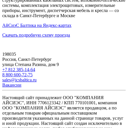
структурированных кабельных систем, волоконно-оптические
системы, комплектация электрощитовых, измерительные
приборы, инструмент, диспетчерская мебель и кресла — со
склада в Санкт-Петербурге и Москве
АйСиэС Балтика на Яндекс-картах
Скачать подробную схему проезда
198035
Россия, Санкт-Петербург
улица Степана Разина, дом 9
+7 812 385-14-64
8 800 600-72-75
sales@icsbaltica.ru
Вакансии
Настоящий сайт принадлежит ООО "КОМПАНИЯ
АЙСИЭС", ИНН 7706123342 / КПП 770101001, компания
ООО "КОМПАНИЯ АЙСИЭС" является продавцом, а по
отдельным товарам официальным поставщиком
производителя указанных на данной странице товаров, услуг
и иной продукции. Настоящий сайт создан исключительно в