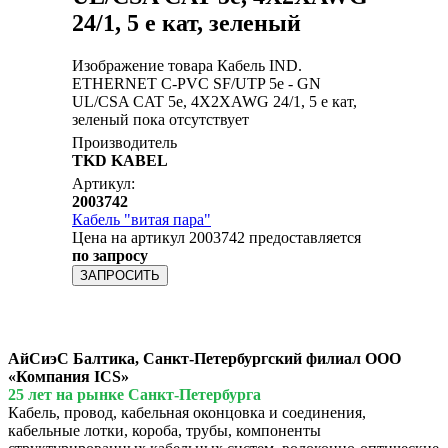
24/1, 5 e кат, зеленый
Изображение товара Кабель IND.
ETHERNET C-PVC SF/UTP 5e - GN
UL/CSA CAT 5e, 4X2XAWG 24/1, 5 e кат,
зеленый пока отсутствует
Производитель
TKD KABEL
Артикул:
2003742
Кабель "витая пара"
Цена на артикул 2003742 предоставляется
по запросу
ЗАПРОСИТЬ
АйСиэС Балтика, Санкт-Петербургский филиал ООО
«Компания ICS»
25 лет на рынке Санкт-Петербурга
Кабель, провод, кабельная оконцовка и соединения,
кабельные лотки, короба, трубы, компоненты