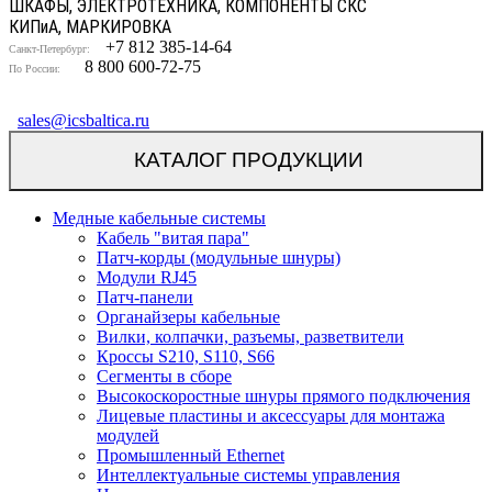
ШКАФЫ, ЭЛЕКТРОТЕХНИКА, КОМПОНЕНТЫ СКС
КИП
и
А, МАРКИРОВКА
+7 812 385-14-64
Санкт-Петербург:
8 800 600-72-75
По России:
sales@icsbaltica.ru
КАТАЛОГ ПРОДУКЦИИ
Медные кабельные системы
Кабель "витая пара"
Патч-корды (модульные шнуры)
Модули RJ45
Патч-панели
Органайзеры кабельные
Вилки, колпачки, разъемы, разветвители
Кроссы S210, S110, S66
Сегменты в сборе
Высокоскоростные шнуры прямого подключения
Лицевые пластины и аксессуары для монтажа
модулей
Промышленный Ethernet
Интеллектуальные системы управления