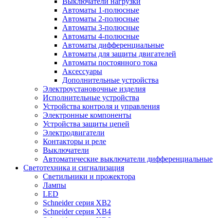
Выключатели нагрузки
Автоматы 1-полюсные
Автоматы 2-полюсные
Автоматы 3-полюсные
Автоматы 4-полюсные
Автоматы дифференциальные
Автоматы для защиты двигателей
Автоматы постоянного тока
Аксессуары
Дополнительные устройства
Электроустановочные изделия
Исполнительные устройства
Устройства контроля и управления
Электронные компоненты
Устройства защиты цепей
Электродвигатели
Контакторы и реле
Выключатели
Автоматические выключатели дифференциальные
Светотехника и сигнализация
Светильники и прожектора
Лампы
LED
Schneider серия XB2
Schneider серия XB4