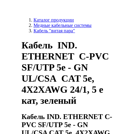
Каталог продукции
Медные кабельные системы
Кабель "витая пара"
Кабель IND.
ETHERNET C-PVC
SF/UTP 5e - GN
UL/CSA CAT 5e,
4X2XAWG 24/1, 5 e
кат, зеленый
Кабель IND. ETHERNET C-
PVC SF/UTP 5e - GN
UL/CSA CAT 5e, 4X2XAWG