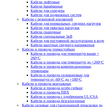
Кабели лифтовые
Кабели барабанные
Кабели для спредера
Кабели для подвижных систем
Кабели с резиновой изоляцией
Кабели для нормальных, средних нагрузок
Кабели для тяжелых нагрузок
Кабели сварочные
Кабели специальные 3кВ
Кабели для постоянной эксплуатации в воде
Кабели шахтные среднего напряжения
Кабели и провода термостойкие
Кабели и провода для температур выше +
260ᴼС
Кабели и провода для температур до +260ᴼС
Кабели и провода компенсационные,
термопары
Кабели и провода силиконовые для
температур от -60ᴼC до +180ᴼС
Кабели и провода монтажные
Кабели и провода особо гибкие
Кабели и провода ПВХ
Кабели и провода с одобрением UL/CSA
Кабели и провода безгалогенные
Кабели силовые для стационарной прокладки до