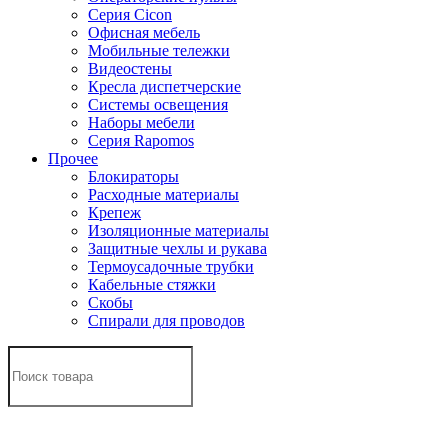
Серия Cicon
Офисная мебель
Мобильные тележки
Видеостены
Кресла диспетчерские
Системы освещения
Наборы мебели
Серия Rapomos
Прочее
Блокираторы
Расходные материалы
Крепеж
Изоляционные материалы
Защитные чехлы и рукава
Термоусадочные трубки
Кабельные стяжки
Скобы
Спирали для проводов