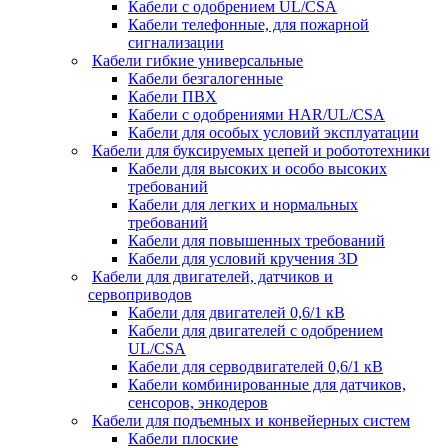
Кабели с одобрением UL/CSA
Кабели телефонные, для пожарной
сигнализации
Кабели гибкие универсальные
Кабели безгалогенные
Кабели ПВХ
Кабели с одобрениями HAR/UL/CSA
Кабели для особых условий эксплуатации
Кабели для буксируемых цепей и робототехники
Кабели для высоких и особо высоких
требований
Кабели для легких и нормальных
требований
Кабели для повышенных требований
Кабели для условий кручения 3D
Кабели для двигателей, датчиков и
сервоприводов
Кабели для двигателей 0,6/1 кВ
Кабели для двигателей с одобрением
UL/CSA
Кабели для серводвигателей 0,6/1 кВ
Кабели комбинированные для датчиков,
cенсоров, энкодеров
Кабели для подъемных и конвейерных систем
Кабели плоские