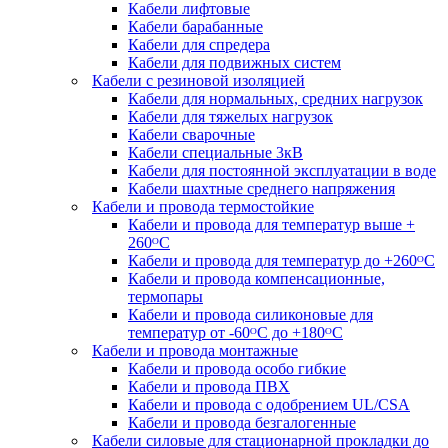
Кабели лифтовые
Кабели барабанные
Кабели для спредера
Кабели для подвижных систем
Кабели с резиновой изоляцией
Кабели для нормальных, средних нагрузок
Кабели для тяжелых нагрузок
Кабели сварочные
Кабели специальные 3кВ
Кабели для постоянной эксплуатации в воде
Кабели шахтные среднего напряжения
Кабели и провода термостойкие
Кабели и провода для температур выше +
260ᴼС
Кабели и провода для температур до +260ᴼС
Кабели и провода компенсационные,
термопары
Кабели и провода силиконовые для
температур от -60ᴼC до +180ᴼС
Кабели и провода монтажные
Кабели и провода особо гибкие
Кабели и провода ПВХ
Кабели и провода с одобрением UL/CSA
Кабели и провода безгалогенные
Кабели силовые для стационарной прокладки до