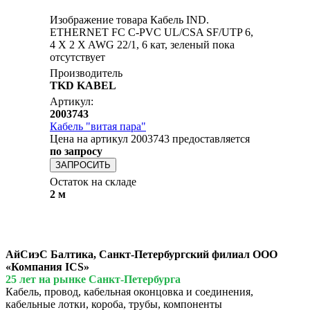
Изображение товара Кабель IND.
ETHERNET FC C-PVC UL/CSA SF/UTP 6,
4 X 2 X AWG 22/1, 6 кат, зеленый пока
отсутствует
Производитель
TKD KABEL
Артикул:
2003743
Кабель "витая пара"
Цена на артикул 2003743 предоставляется
по запросу
ЗАПРОСИТЬ
Остаток на складе
2 м
АйСиэС Балтика, Санкт-Петербургский филиал ООО
«Компания ICS»
25 лет на рынке Санкт-Петербурга
Кабель, провод, кабельная оконцовка и соединения,
кабельные лотки, короба, трубы, компоненты