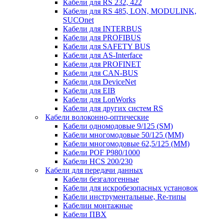
Кабели для RS 232, 422
Кабели для RS 485, LON, MODULINK,
SUCOnet
Кабели для INTERBUS
Кабели для PROFIBUS
Кабели для SAFETY BUS
Кабели для AS-Interface
Кабели для PROFINET
Кабели для CAN-BUS
Кабели для DeviceNet
Кабели для EIB
Кабели для LonWorks
Кабели для других систем RS
Кабели волоконно-оптические
Кабели одномодовые 9/125 (SM)
Кабели многомодовые 50/125 (ММ)
Кабели многомодовые 62,5/125 (ММ)
Кабели POF P980/1000
Кабели HCS 200/230
Кабели для передачи данных
Кабели безгалогенные
Кабели для искробезопасных установок
Кабели инструментальные, Re-типы
Кабелии монтажные
Кабели ПВХ