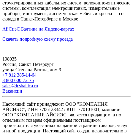
структурированных кабельных систем, волоконно-оптические
системы, комплектация электрощитовых, измерительные
приборы, инструмент, диспетчерская мебель и кресла — со
склада в Санкт-Петербурге и Москве
АйСиэС Балтика на Яндекс-картах
Скачать подробную схему проезда
198035
Россия, Санкт-Петербург
улица Степана Разина, дом 9
+7 812 385-14-64
8 800 600-72-75
sales@icsbaltica.ru
Вакансии
Настоящий сайт принадлежит ООО "КОМПАНИЯ
АЙСИЭС", ИНН 7706123342 / КПП 770101001, компания
ООО "КОМПАНИЯ АЙСИЭС" является продавцом, а по
отдельным товарам официальным поставщиком
производителя указанных на данной странице товаров, услуг
и иной продукции. Настоящий сайт создан исключительно в