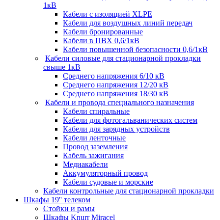
1кВ
Кабели c изоляцией XLPE
Кабели для воздушных линий передач
Кабели бронированные
Кабели в ПВХ 0,6/1кВ
Кабели повышенной безопасности 0,6/1кВ
Кабели силовые для стационарной прокладки
свыше 1кВ
Среднего напряжения 6/10 кВ
Среднего напряжения 12/20 кВ
Среднего напряжения 18/30 кВ
Кабели и провода специального назначения
Кабели спиральные
Кабели для фотогальванических систем
Кабели для зарядных устройств
Кабели ленточные
Провод заземления
Кабель зажигания
Медиакабели
Аккумуляторный провод
Кабели судовые и морские
Кабели контрольные для стационарной прокладки
Шкафы 19'' телеком
Стойки и рамы
Шкафы Knurr Miracel