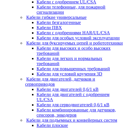
Кабели с одобрением UL/CSA
Кабели телефонные, для пожарной
сигнализации
Кабели гибкие универсальные
Кабели безгалогенные
Кабели ПВХ
Кабели с одобрениями HAR/UL/CSA
Кабели для особых условий эксплуатации
Кабели для буксируемых цепей и робототехники
Кабели для высоких и особо высоких
требований
Кабели для легких и нормальных
требований
Кабели для повышенных требований
Кабели для условий кручения 3D
Кабели для двигателей, датчиков и
сервоприводов
Кабели для двигателей 0,6/1 кВ
Кабели для двигателей с одобрением
UL/CSA
Кабели для серводвигателей 0,6/1 кВ
Кабели комбинированные для датчиков,
cенсоров, энкодеров
Кабели для подъемных и конвейерных систем
Кабели плоские