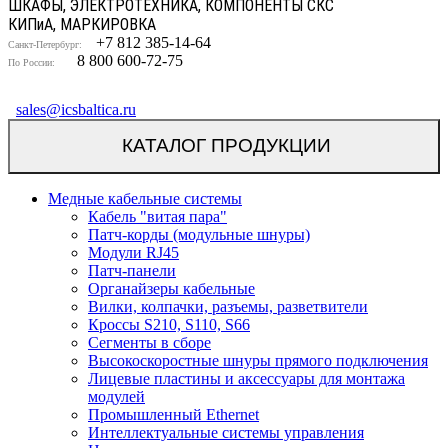
ШКАФЫ, ЭЛЕКТРОТЕХНИКА, КОМПОНЕНТЫ СКС
КИП
и
А, МАРКИРОВКА
+7 812 385-14-64
Санкт-Петербург:
8 800 600-72-75
По России:
sales@icsbaltica.ru
КАТАЛОГ ПРОДУКЦИИ
Медные кабельные системы
Кабель "витая пара"
Патч-корды (модульные шнуры)
Модули RJ45
Патч-панели
Органайзеры кабельные
Вилки, колпачки, разъемы, разветвители
Кроссы S210, S110, S66
Сегменты в сборе
Высокоскоростные шнуры прямого подключения
Лицевые пластины и аксессуары для монтажа
модулей
Промышленный Ethernet
Интеллектуальные системы управления