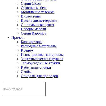
Серия Cicon
Офисная мебель
Мобильные тележки
Видеостены
Кресла диспетчерские
Системы освещения
Наборы мебели
Серия Rapomos
Прочее
Блокираторы
Расходные материалы
Крепеж
Изоляционные материалы
Защитные чехлы и рукава
Термоусадочные трубки
Кабельные стяжки
Скобы
Спирали для проводов