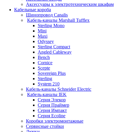
Аксессуары к электротехническим шкафам
Кабельные короба
Шинопровод Canalis
Кабель-каналы Marshall Tufflex
Sterling Mono
Mini
Maxi
Odyssey
Sterling Compact
Angled Cableway
Bench
Cornice
Scepte
Sovereign Plus
Sterling
System 210
Кабель-каналы Schneider Electric
Кабель-каналы IEK
Серия Элекор
Серия Праймер
Серия Импакт
Серия Ecoline
Коробки электромонтажные
Сервисные стойки
Лючки