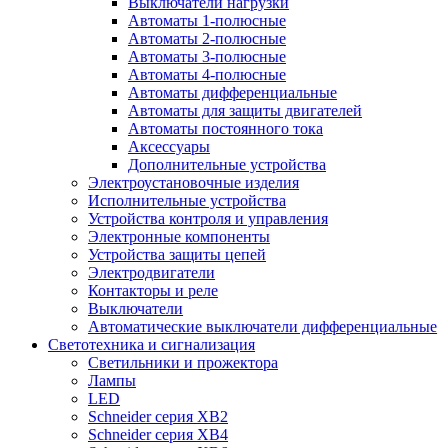
Выключатели нагрузки
Автоматы 1-полюсные
Автоматы 2-полюсные
Автоматы 3-полюсные
Автоматы 4-полюсные
Автоматы дифференциальные
Автоматы для защиты двигателей
Автоматы постоянного тока
Аксессуары
Дополнительные устройства
Электроустановочные изделия
Исполнительные устройства
Устройства контроля и управления
Электронные компоненты
Устройства защиты цепей
Электродвигатели
Контакторы и реле
Выключатели
Автоматические выключатели дифференциальные
Светотехника и сигнализация
Светильники и прожектора
Лампы
LED
Schneider серия XB2
Schneider серия XB4