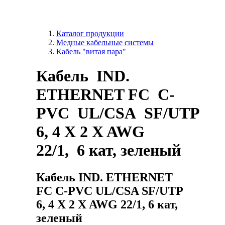
Каталог продукции
Медные кабельные системы
Кабель "витая пара"
Кабель IND.
ETHERNET FC C-
PVC UL/CSA SF/UTP
6, 4 X 2 X AWG
22/1, 6 кат, зеленый
Кабель IND. ETHERNET
FC C-PVC UL/CSA SF/UTP
6, 4 X 2 X AWG 22/1, 6 кат,
зеленый