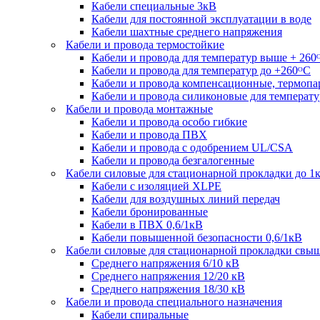
Кабели специальные 3кВ
Кабели для постоянной эксплуатации в воде
Кабели шахтные среднего напряжения
Кабели и провода термостойкие
Кабели и провода для температур выше + 260
Кабели и провода для температур до +260ᴼС
Кабели и провода компенсационные, термоп
Кабели и провода силиконовые для температу
Кабели и провода монтажные
Кабели и провода особо гибкие
Кабели и провода ПВХ
Кабели и провода с одобрением UL/CSA
Кабели и провода безгалогенные
Кабели силовые для стационарной прокладки до 1
Кабели c изоляцией XLPE
Кабели для воздушных линий передач
Кабели бронированные
Кабели в ПВХ 0,6/1кВ
Кабели повышенной безопасности 0,6/1кВ
Кабели силовые для стационарной прокладки свы
Среднего напряжения 6/10 кВ
Среднего напряжения 12/20 кВ
Среднего напряжения 18/30 кВ
Кабели и провода специального назначения
Кабели спиральные