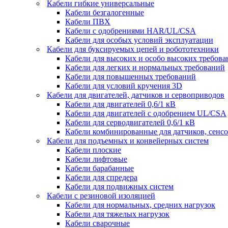
Кабели гибкие универсальные
Кабели безгалогенные
Кабели ПВХ
Кабели с одобрениями HAR/UL/CSA
Кабели для особых условий эксплуатации
Кабели для буксируемых цепей и робототехники
Кабели для высоких и особо высоких требов
Кабели для легких и нормальных требований
Кабели для повышенных требований
Кабели для условий кручения 3D
Кабели для двигателей, датчиков и сервоприводов
Кабели для двигателей 0,6/1 кВ
Кабели для двигателей с одобрением UL/CSA
Кабели для серводвигателей 0,6/1 кВ
Кабели комбинированные для датчиков, cенсо
Кабели для подъемных и конвейерных систем
Кабели плоские
Кабели лифтовые
Кабели барабанные
Кабели для спредера
Кабели для подвижных систем
Кабели с резиновой изоляцией
Кабели для нормальных, средних нагрузок
Кабели для тяжелых нагрузок
Кабели сварочные