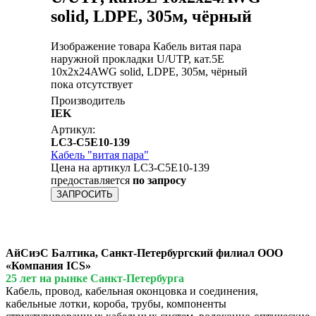
solid, LDPE, 305м, чёрный
Изображение товара Кабель витая пара
наружной прокладки U/UTP, кат.5E
10х2х24AWG solid, LDPE, 305м, чёрный
пока отсутствует
Производитель
IEK
Артикул:
LC3-C5E10-139
Кабель "витая пара"
Цена на артикул LC3-C5E10-139
предоставляется
по запросу
ЗАПРОСИТЬ
АйСиэС Балтика, Санкт-Петербургский филиал ООО
«Компания ICS»
25 лет на рынке Санкт-Петербурга
Кабель, провод, кабельная оконцовка и соединения,
кабельные лотки, короба, трубы, компоненты