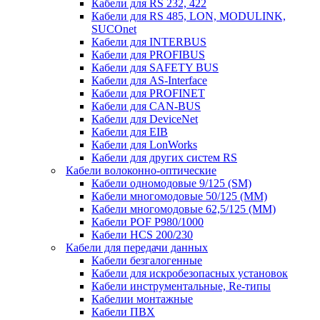
Кабели для RS 232, 422
Кабели для RS 485, LON, MODULINK,
SUCOnet
Кабели для INTERBUS
Кабели для PROFIBUS
Кабели для SAFETY BUS
Кабели для AS-Interface
Кабели для PROFINET
Кабели для CAN-BUS
Кабели для DeviceNet
Кабели для EIB
Кабели для LonWorks
Кабели для других систем RS
Кабели волоконно-оптические
Кабели одномодовые 9/125 (SM)
Кабели многомодовые 50/125 (ММ)
Кабели многомодовые 62,5/125 (ММ)
Кабели POF P980/1000
Кабели HCS 200/230
Кабели для передачи данных
Кабели безгалогенные
Кабели для искробезопасных установок
Кабели инструментальные, Re-типы
Кабелии монтажные
Кабели ПВХ