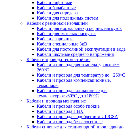
Кабели лифтовые
Кабели барабанные
Кабели для спредера
Кабели для подвижных систем
Кабели с резиновой изоляцией
Кабели для нормальных, средних нагрузок
Кабели для тяжелых нагрузок
Кабели сварочные
Кабели специальные 3кВ
Кабели для постоянной эксплуатации в воде
Кабели шахтные среднего напряжения
Кабели и провода термостойкие
Кабели и провода для температур выше +
260ᴼС
Кабели и провода для температур до +260ᴼС
Кабели и провода компенсационные,
термопары
Кабели и провода силиконовые для
температур от -60ᴼC до +180ᴼС
Кабели и провода монтажные
Кабели и провода особо гибкие
Кабели и провода ПВХ
Кабели и провода с одобрением UL/CSA
Кабели и провода безгалогенные
Кабели силовые для стационарной прокладки до