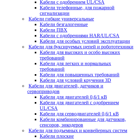
Кабели с одобрением UL/CSA
Кабели телефонные, для пожарной
сигнализации
Кабели гибкие универсальные
Кабели безгалогенные
Кабели ПВХ
Кабели с одобрениями HAR/UL/CSA
Кабели для особых условий эксплуатации
Кабели для буксируемых цепей и робототехники
Кабели для высоких и особо высоких
требований
Кабели для легких и нормальных
требований
Кабели для повышенных требований
Кабели для условий кручения 3D
Кабели для двигателей, датчиков и
сервоприводов
Кабели для двигателей 0,6/1 кВ
Кабели для двигателей с одобрением
UL/CSA
Кабели для серводвигателей 0,6/1 кВ
Кабели комбинированные для датчиков,
cенсоров, энкодеров
Кабели для подъемных и конвейерных систем
Кабели плоские