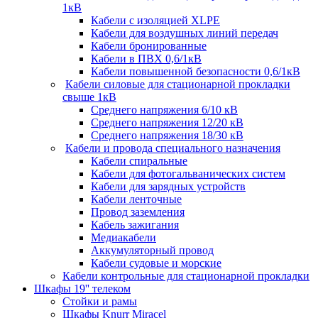
1кВ
Кабели c изоляцией XLPE
Кабели для воздушных линий передач
Кабели бронированные
Кабели в ПВХ 0,6/1кВ
Кабели повышенной безопасности 0,6/1кВ
Кабели силовые для стационарной прокладки
свыше 1кВ
Среднего напряжения 6/10 кВ
Среднего напряжения 12/20 кВ
Среднего напряжения 18/30 кВ
Кабели и провода специального назначения
Кабели спиральные
Кабели для фотогальванических систем
Кабели для зарядных устройств
Кабели ленточные
Провод заземления
Кабель зажигания
Медиакабели
Аккумуляторный провод
Кабели судовые и морские
Кабели контрольные для стационарной прокладки
Шкафы 19'' телеком
Стойки и рамы
Шкафы Knurr Miracel