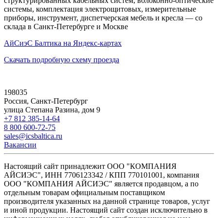
структурированных кабельных систем, волоконно-оптические
системы, комплектация электрощитовых, измерительные
приборы, инструмент, диспетчерская мебель и кресла — со
склада в Санкт-Петербурге и Москве
АйСиэС Балтика на Яндекс-картах
Скачать подробную схему проезда
198035
Россия, Санкт-Петербург
улица Степана Разина, дом 9
+7 812 385-14-64
8 800 600-72-75
sales@icsbaltica.ru
Вакансии
Настоящий сайт принадлежит ООО "КОМПАНИЯ
АЙСИЭС", ИНН 7706123342 / КПП 770101001, компания
ООО "КОМПАНИЯ АЙСИЭС" является продавцом, а по
отдельным товарам официальным поставщиком
производителя указанных на данной странице товаров, услуг
и иной продукции. Настоящий сайт создан исключительно в