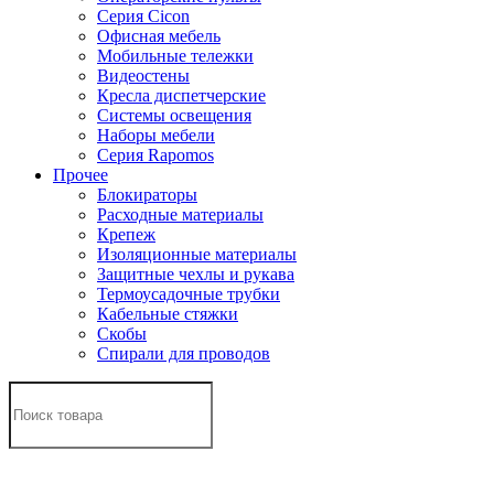
Серия Cicon
Офисная мебель
Мобильные тележки
Видеостены
Кресла диспетчерские
Системы освещения
Наборы мебели
Серия Rapomos
Прочее
Блокираторы
Расходные материалы
Крепеж
Изоляционные материалы
Защитные чехлы и рукава
Термоусадочные трубки
Кабельные стяжки
Скобы
Спирали для проводов