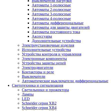
Выключатели нагрузки
Автоматы 1-полюсные
Автоматы 2-полюсные
Автоматы 3-полюсные
Автоматы 4-полюсные
Автоматы дифференциальные
Автоматы для защиты двигателей
Автоматы постоянного тока
Аксессуары
Дополнительные устройства
Электроустановочные изделия
Исполнительные устройства
Устройства контроля и управления
Электронные компоненты
Устройства защиты цепей
Электродвигатели
Контакторы и реле
Выключатели
Автоматические выключатели дифференциальные
Светотехника и сигнализация
Светильники и прожектора
Лампы
LED
Schneider серия XB2
Schneider серия XB4