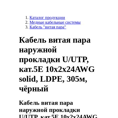
Каталог продукции
Медные кабельные системы
Кабель "витая пара"
Кабель витая пара
наружной
прокладки U/UTP,
кат.5E 10х2х24AWG
solid, LDPE, 305м,
чёрный
Кабель витая пара
наружной прокладки
U/UTP, кат.5E 10х2х24AWG