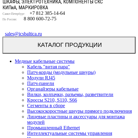
ШКАФЫ, ЭЛЕКТРОТЕХНИКА, КОМПОНЕНТЫ СКС
КИП
и
А, МАРКИРОВКА
+7 812 385-14-64
Санкт-Петербург:
8 800 600-72-75
По России:
sales@icsbaltica.ru
КАТАЛОГ ПРОДУКЦИИ
Медные кабельные системы
Кабель "витая пара"
Патч-корды (модульные шнуры)
Модули RJ45
Патч-панели
Органайзеры кабельные
Вилки, колпачки, разъемы, разветвители
Кроссы S210, S110, S66
Сегменты в сборе
Высокоскоростные шнуры прямого подключения
Лицевые пластины и аксессуары для монтажа
модулей
Промышленный Ethernet
Интеллектуальные системы управления