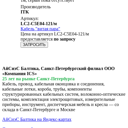
1м, серый пока отсутствует
Производитель
ITK
Артикул:
LC2-C5E04-121/м
Кабель "витая пара"
Цена на артикул LC2-C5E04-121/м
предоставляется
по запросу
ЗАПРОСИТЬ
АйСиэС Балтика, Санкт-Петербургский филиал ООО
«Компания ICS»
25 лет на рынке Санкт-Петербурга
Кабель, провод, кабельная оконцовка и соединения,
кабельные лотки, короба, трубы, компоненты
структурированных кабельных систем, волоконно-оптические
системы, комплектация электрощитовых, измерительные
приборы, инструмент, диспетчерская мебель и кресла — со
склада в Санкт-Петербурге и Москве
АйСиэС Балтика на Яндекс-картах