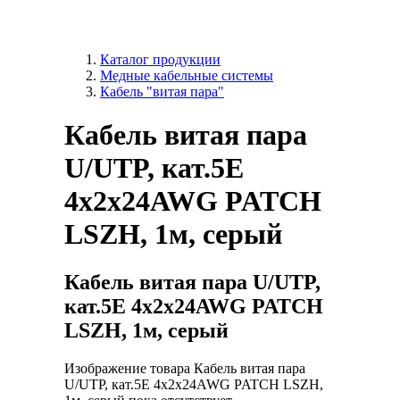
Каталог продукции
Медные кабельные системы
Кабель "витая пара"
Кабель витая пара
U/UTP, кат.5E
4х2х24AWG PATCH
LSZH, 1м, серый
Кабель витая пара U/UTP,
кат.5E 4х2х24AWG PATCH
LSZH, 1м, серый
Изображение товара Кабель витая пара
U/UTP, кат.5E 4х2х24AWG PATCH LSZH,