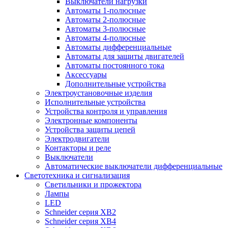
Выключатели нагрузки
Автоматы 1-полюсные
Автоматы 2-полюсные
Автоматы 3-полюсные
Автоматы 4-полюсные
Автоматы дифференциальные
Автоматы для защиты двигателей
Автоматы постоянного тока
Аксессуары
Дополнительные устройства
Электроустановочные изделия
Исполнительные устройства
Устройства контроля и управления
Электронные компоненты
Устройства защиты цепей
Электродвигатели
Контакторы и реле
Выключатели
Автоматические выключатели дифференциальные
Светотехника и сигнализация
Светильники и прожектора
Лампы
LED
Schneider серия XB2
Schneider серия XB4