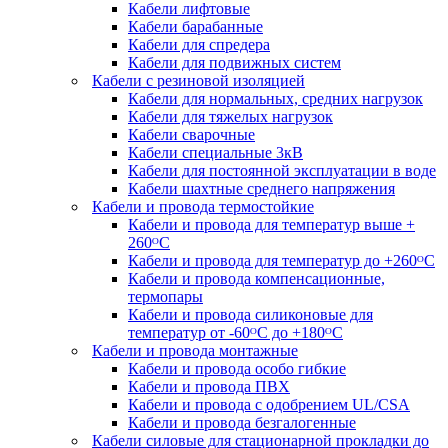
Кабели лифтовые
Кабели барабанные
Кабели для спредера
Кабели для подвижных систем
Кабели с резиновой изоляцией
Кабели для нормальных, средних нагрузок
Кабели для тяжелых нагрузок
Кабели сварочные
Кабели специальные 3кВ
Кабели для постоянной эксплуатации в воде
Кабели шахтные среднего напряжения
Кабели и провода термостойкие
Кабели и провода для температур выше +
260ᴼС
Кабели и провода для температур до +260ᴼС
Кабели и провода компенсационные,
термопары
Кабели и провода силиконовые для
температур от -60ᴼC до +180ᴼС
Кабели и провода монтажные
Кабели и провода особо гибкие
Кабели и провода ПВХ
Кабели и провода с одобрением UL/CSA
Кабели и провода безгалогенные
Кабели силовые для стационарной прокладки до