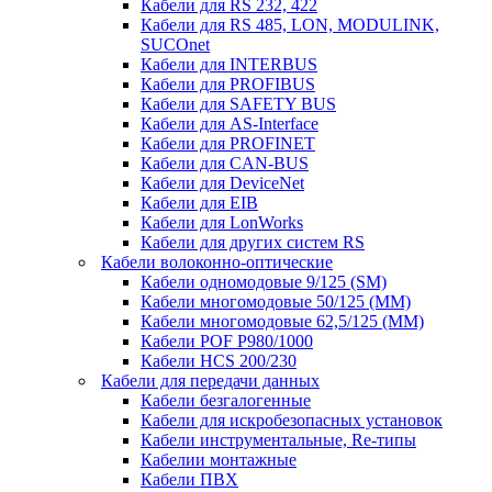
Кабели для RS 232, 422
Кабели для RS 485, LON, MODULINK,
SUCOnet
Кабели для INTERBUS
Кабели для PROFIBUS
Кабели для SAFETY BUS
Кабели для AS-Interface
Кабели для PROFINET
Кабели для CAN-BUS
Кабели для DeviceNet
Кабели для EIB
Кабели для LonWorks
Кабели для других систем RS
Кабели волоконно-оптические
Кабели одномодовые 9/125 (SM)
Кабели многомодовые 50/125 (ММ)
Кабели многомодовые 62,5/125 (ММ)
Кабели POF P980/1000
Кабели HCS 200/230
Кабели для передачи данных
Кабели безгалогенные
Кабели для искробезопасных установок
Кабели инструментальные, Re-типы
Кабелии монтажные
Кабели ПВХ