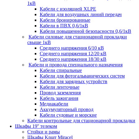
1кВ
Кабели c изоляцией XLPE
Кабели для воздушных линий передач
Кабели бронированные
Кабели в ПВХ 0,6/1кВ
Кабели повышенной безопасности 0,6/1кВ
Кабели силовые для стационарной прокладки
свыше 1кВ
Среднего напряжения 6/10 кВ
Среднего напряжения 12/20 кВ
Среднего напряжения 18/30 кВ
Кабели и провода специального назначения
Кабели спиральные
Кабели для фотогальванических систем
Кабели для зарядных устройств
Кабели ленточные
Провод заземления
Кабель зажигания
Медиакабели
Аккумуляторный провод
Кабели судовые и морские
Кабели контрольные для стационарной прокладки
Шкафы 19'' телеком
Стойки и рамы
Шкафы Knurr Miracel