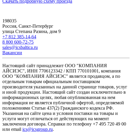
Скачать подробную схему проезда
198035
Россия, Санкт-Петербург
улица Степана Разина, дом 9
+7 812 385-14-64
8 800 600-72-75
sales@icsbaltica.ru
Вакансии
Настоящий сайт принадлежит ООО "КОМПАНИЯ
АЙСИЭС", ИНН 7706123342 / КПП 770101001, компания
ООО "КОМПАНИЯ АЙСИЭС" является продавцом, а по
отдельным товарам официальным поставщиком
производителя указанных на данной странице товаров, услуг
и иной продукции. Настоящий сайт создан исключительно в
информационных целях, любая опубликованная на нем
информация не является публичной офертой, определяемой
положениями Статьи 437(2) Гражданского кодекса РФ.
Указанная на сайте цена и условия поставки на товары и
услуги могут отличаться от действующих на момент
заключения договора. Справки по телефону +7 495 720 49 00
или email
ics@icsgroup.ru
.