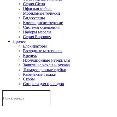
Серия Cicon
Офисная мебель
Мобильные тележки
Видеостены
Кресла диспетчерские
Системы освещения
Наборы мебели
Серия Rapomos
Прочее
Блокираторы
Расходные материалы
Крепеж
Изоляционные материалы
Защитные чехлы и рукава
Термоусадочные трубки
Кабельные стяжки
Скобы
Спирали для проводов