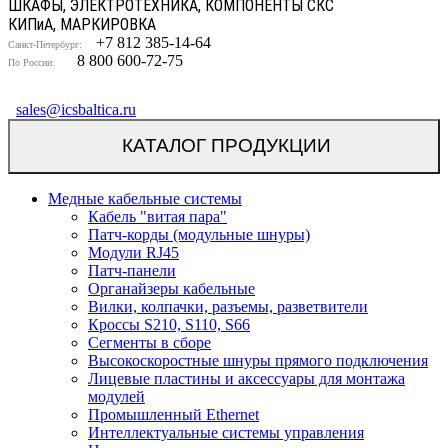
ШКАФЫ, ЭЛЕКТРОТЕХНИКА, КОМПОНЕНТЫ СКС
КИП
и
А, МАРКИРОВКА
+7 812 385-14-64
Санкт-Петербург:
8 800 600-72-75
По России:
sales@icsbaltica.ru
КАТАЛОГ ПРОДУКЦИИ
Медные кабельные системы
Кабель "витая пара"
Патч-корды (модульные шнуры)
Модули RJ45
Патч-панели
Органайзеры кабельные
Вилки, колпачки, разъемы, разветвители
Кроссы S210, S110, S66
Сегменты в сборе
Высокоскоростные шнуры прямого подключения
Лицевые пластины и аксессуары для монтажа
модулей
Промышленный Ethernet
Интеллектуальные системы управления