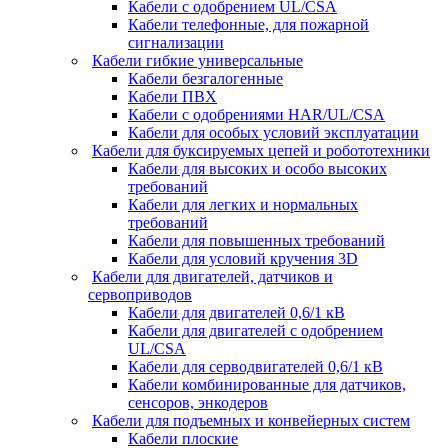
Кабели с одобрением UL/CSA
Кабели телефонные, для пожарной
сигнализации
Кабели гибкие универсальные
Кабели безгалогенные
Кабели ПВХ
Кабели с одобрениями HAR/UL/CSA
Кабели для особых условий эксплуатации
Кабели для буксируемых цепей и робототехники
Кабели для высоких и особо высоких
требований
Кабели для легких и нормальных
требований
Кабели для повышенных требований
Кабели для условий кручения 3D
Кабели для двигателей, датчиков и
сервоприводов
Кабели для двигателей 0,6/1 кВ
Кабели для двигателей с одобрением
UL/CSA
Кабели для серводвигателей 0,6/1 кВ
Кабели комбинированные для датчиков,
cенсоров, энкодеров
Кабели для подъемных и конвейерных систем
Кабели плоские