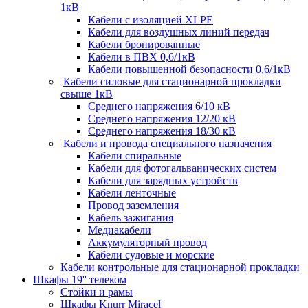
1кВ
Кабели c изоляцией XLPE
Кабели для воздушных линий передач
Кабели бронированные
Кабели в ПВХ 0,6/1кВ
Кабели повышенной безопасности 0,6/1кВ
Кабели силовые для стационарной прокладки
свыше 1кВ
Среднего напряжения 6/10 кВ
Среднего напряжения 12/20 кВ
Среднего напряжения 18/30 кВ
Кабели и провода специального назначения
Кабели спиральные
Кабели для фотогальванических систем
Кабели для зарядных устройств
Кабели ленточные
Провод заземления
Кабель зажигания
Медиакабели
Аккумуляторный провод
Кабели судовые и морские
Кабели контрольные для стационарной прокладки
Шкафы 19'' телеком
Стойки и рамы
Шкафы Knurr Miracel