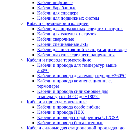
Кабели лифтовые
Кабели барабанные
Кабели для спредера
Кабели для подвижных систем
Кабели с резиновой изоляцией
Кабели для нормальных, средних нагрузок
Кабели для тяжелых нагрузок
Кабели сварочные
Кабели специальные 3кВ
Кабели для постоянной эксплуатации в воде
Кабели шахтные среднего напряжения
Кабели и провода термостойкие
Кабели и провода для температур выше +
260ᴼС
Кабели и провода для температур до +260ᴼС
Кабели и провода компенсационные,
термопары
Кабели и провода силиконовые для
температур от -60ᴼC до +180ᴼС
Кабели и провода монтажные
Кабели и провода особо гибкие
Кабели и провода ПВХ
Кабели и провода с одобрением UL/CSA
Кабели и провода безгалогенные
Кабели силовые для стационарной прокладки до