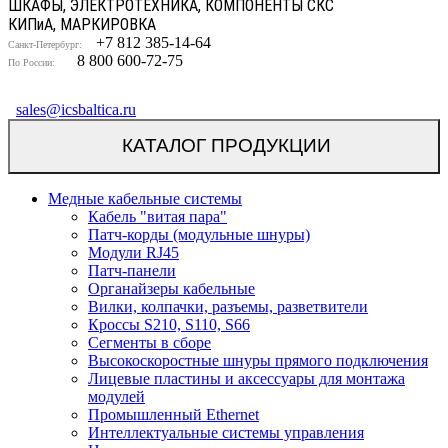
ШКАФЫ, ЭЛЕКТРОТЕХНИКА, КОМПОНЕНТЫ СКС
КИП
и
А, МАРКИРОВКА
+7 812 385-14-64
Санкт-Петербург:
8 800 600-72-75
По России:
sales@icsbaltica.ru
КАТАЛОГ ПРОДУКЦИИ
Медные кабельные системы
Кабель "витая пара"
Патч-корды (модульные шнуры)
Модули RJ45
Патч-панели
Органайзеры кабельные
Вилки, колпачки, разъемы, разветвители
Кроссы S210, S110, S66
Сегменты в сборе
Высокоскоростные шнуры прямого подключения
Лицевые пластины и аксессуары для монтажа
модулей
Промышленный Ethernet
Интеллектуальные системы управления