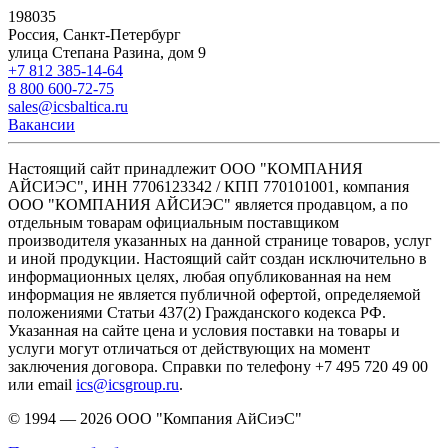
198035
Россия, Санкт-Петербург
улица Степана Разина, дом 9
+7 812 385-14-64
8 800 600-72-75
sales@icsbaltica.ru
Вакансии
Настоящий сайт принадлежит ООО "КОМПАНИЯ
АЙСИЭС", ИНН 7706123342 / КПП 770101001, компания
ООО "КОМПАНИЯ АЙСИЭС" является продавцом, а по
отдельным товарам официальным поставщиком
производителя указанных на данной странице товаров, услуг
и иной продукции. Настоящий сайт создан исключительно в
информационных целях, любая опубликованная на нем
информация не является публичной офертой, определяемой
положениями Статьи 437(2) Гражданского кодекса РФ.
Указанная на сайте цена и условия поставки на товары и
услуги могут отличаться от действующих на момент
заключения договора. Справки по телефону +7 495 720 49 00
или email
ics@icsgroup.ru
.
© 1994 — 2026
ООО "Компания АйСиэС"