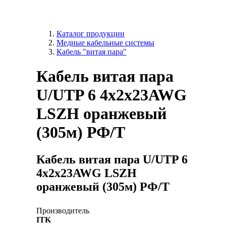
Каталог продукции
Медные кабельные системы
Кабель "витая пара"
Кабель витая пара
U/UTP 6 4х2х23AWG
LSZH оранжевый
(305м) РФ/Т
Кабель витая пара U/UTP 6
4х2х23AWG LSZH
оранжевый (305м) РФ/Т
Производитель
ITK