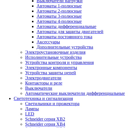
Выключатели нагрузки
Автоматы 1-полюсные
Автоматы 2-полюсные
Автоматы 3-полюсные
Автоматы 4-полюсные
Автоматы дифференциальные
Автоматы для защиты двигателей
Автоматы постоянного тока
Аксессуары
Дополнительные устройства
Электроустановочные изделия
Исполнительные устройства
Устройства контроля и управления
Электронные компоненты
Устройства защиты цепей
Электродвигатели
Контакторы и реле
Выключатели
Автоматические выключатели дифференциальные
Светотехника и сигнализация
Светильники и прожектора
Лампы
LED
Schneider серия XB2
Schneider серия XB4