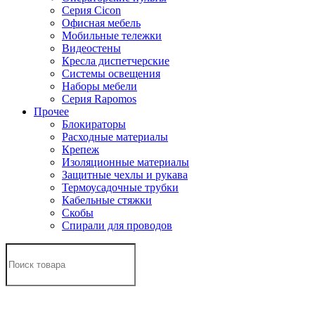
Серия Cicon
Офисная мебель
Мобильные тележки
Видеостены
Кресла диспетчерские
Системы освещения
Наборы мебели
Серия Rapomos
Прочее
Блокираторы
Расходные материалы
Крепеж
Изоляционные материалы
Защитные чехлы и рукава
Термоусадочные трубки
Кабельные стяжки
Скобы
Спирали для проводов