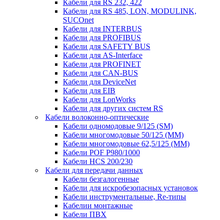
Кабели для RS 232, 422
Кабели для RS 485, LON, MODULINK,
SUCOnet
Кабели для INTERBUS
Кабели для PROFIBUS
Кабели для SAFETY BUS
Кабели для AS-Interface
Кабели для PROFINET
Кабели для CAN-BUS
Кабели для DeviceNet
Кабели для EIB
Кабели для LonWorks
Кабели для других систем RS
Кабели волоконно-оптические
Кабели одномодовые 9/125 (SM)
Кабели многомодовые 50/125 (ММ)
Кабели многомодовые 62,5/125 (ММ)
Кабели POF P980/1000
Кабели HCS 200/230
Кабели для передачи данных
Кабели безгалогенные
Кабели для искробезопасных установок
Кабели инструментальные, Re-типы
Кабелии монтажные
Кабели ПВХ