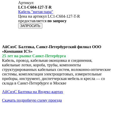
Артикул:
LC1-C604-127-T-R
Кабель "витая пара"
Цена на артикул LC1-C604-127-T-R
предоставляется
по запросу
ЗАПРОСИТЬ
АйСиэС Балтика, Санкт-Петербургский филиал ООО
«Компания ICS»
25 лет на рынке Санкт-Петербурга
Кабель, провод, кабельная оконцовка и соединения,
кабельные лотки, короба, трубы, компоненты
структурированных кабельных систем, волоконно-оптические
системы, комплектация электрощитовых, измерительные
приборы, инструмент, диспетчерская мебель и кресла — со
склада в Санкт-Петербурге и Москве
АйСиэС Балтика на Яндекс-картах
Скачать подробную схему проезда