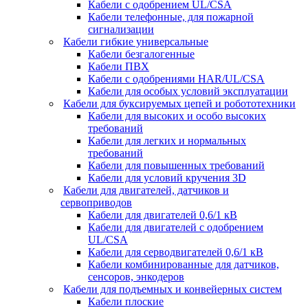
Кабели с одобрением UL/CSA
Кабели телефонные, для пожарной
сигнализации
Кабели гибкие универсальные
Кабели безгалогенные
Кабели ПВХ
Кабели с одобрениями HAR/UL/CSA
Кабели для особых условий эксплуатации
Кабели для буксируемых цепей и робототехники
Кабели для высоких и особо высоких
требований
Кабели для легких и нормальных
требований
Кабели для повышенных требований
Кабели для условий кручения 3D
Кабели для двигателей, датчиков и
сервоприводов
Кабели для двигателей 0,6/1 кВ
Кабели для двигателей с одобрением
UL/CSA
Кабели для серводвигателей 0,6/1 кВ
Кабели комбинированные для датчиков,
cенсоров, энкодеров
Кабели для подъемных и конвейерных систем
Кабели плоские