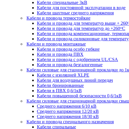
Кабели специальные 3кВ
Кабели для постоянной эксплуатации в воде
Кабели шахтные среднего напряжения
Кабели и провода термостойкие
Кабели и провода для температур выше + 260
Кабели и провода для температур до +260ᴼС
Кабели и провода компенсационные, термоп
Кабели и провода силиконовые для температу
Кабели и провода монтажные
Кабели и провода особо гибкие
Кабели и провода ПВХ
Кабели и провода с одобрением UL/CSA
Кабели и провода безгалогенные
Кабели силовые для стационарной прокладки до 1
Кабели c изоляцией XLPE
Кабели для воздушных линий передач
Кабели бронированные
Кабели в ПВХ 0,6/1кВ
Кабели повышенной безопасности 0,6/1кВ
Кабели силовые для стационарной прокладки свы
Среднего напряжения 6/10 кВ
Среднего напряжения 12/20 кВ
Среднего напряжения 18/30 кВ
Кабели и провода специального назначения
Кабели спиральные