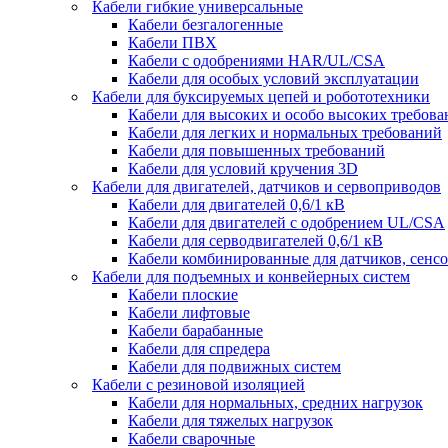
Кабели гибкие универсальные
Кабели безгалогенные
Кабели ПВХ
Кабели с одобрениями HAR/UL/CSA
Кабели для особых условий эксплуатации
Кабели для буксируемых цепей и робототехники
Кабели для высоких и особо высоких требов
Кабели для легких и нормальных требований
Кабели для повышенных требований
Кабели для условий кручения 3D
Кабели для двигателей, датчиков и сервоприводов
Кабели для двигателей 0,6/1 кВ
Кабели для двигателей с одобрением UL/CSA
Кабели для серводвигателей 0,6/1 кВ
Кабели комбинированные для датчиков, cенсо
Кабели для подъемных и конвейерных систем
Кабели плоские
Кабели лифтовые
Кабели барабанные
Кабели для спредера
Кабели для подвижных систем
Кабели с резиновой изоляцией
Кабели для нормальных, средних нагрузок
Кабели для тяжелых нагрузок
Кабели сварочные