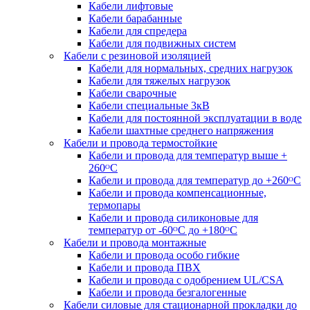
Кабели лифтовые
Кабели барабанные
Кабели для спредера
Кабели для подвижных систем
Кабели с резиновой изоляцией
Кабели для нормальных, средних нагрузок
Кабели для тяжелых нагрузок
Кабели сварочные
Кабели специальные 3кВ
Кабели для постоянной эксплуатации в воде
Кабели шахтные среднего напряжения
Кабели и провода термостойкие
Кабели и провода для температур выше +
260ᴼС
Кабели и провода для температур до +260ᴼС
Кабели и провода компенсационные,
термопары
Кабели и провода силиконовые для
температур от -60ᴼC до +180ᴼС
Кабели и провода монтажные
Кабели и провода особо гибкие
Кабели и провода ПВХ
Кабели и провода с одобрением UL/CSA
Кабели и провода безгалогенные
Кабели силовые для стационарной прокладки до