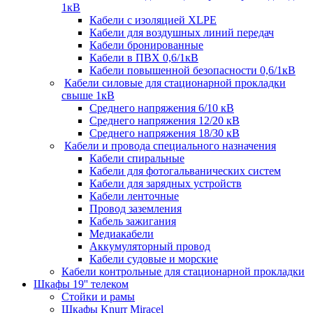
1кВ
Кабели c изоляцией XLPE
Кабели для воздушных линий передач
Кабели бронированные
Кабели в ПВХ 0,6/1кВ
Кабели повышенной безопасности 0,6/1кВ
Кабели силовые для стационарной прокладки
свыше 1кВ
Среднего напряжения 6/10 кВ
Среднего напряжения 12/20 кВ
Среднего напряжения 18/30 кВ
Кабели и провода специального назначения
Кабели спиральные
Кабели для фотогальванических систем
Кабели для зарядных устройств
Кабели ленточные
Провод заземления
Кабель зажигания
Медиакабели
Аккумуляторный провод
Кабели судовые и морские
Кабели контрольные для стационарной прокладки
Шкафы 19'' телеком
Стойки и рамы
Шкафы Knurr Miracel