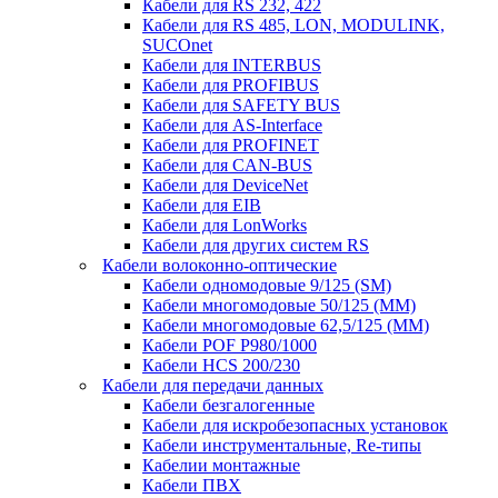
Кабели для RS 232, 422
Кабели для RS 485, LON, MODULINK,
SUCOnet
Кабели для INTERBUS
Кабели для PROFIBUS
Кабели для SAFETY BUS
Кабели для AS-Interface
Кабели для PROFINET
Кабели для CAN-BUS
Кабели для DeviceNet
Кабели для EIB
Кабели для LonWorks
Кабели для других систем RS
Кабели волоконно-оптические
Кабели одномодовые 9/125 (SM)
Кабели многомодовые 50/125 (ММ)
Кабели многомодовые 62,5/125 (ММ)
Кабели POF P980/1000
Кабели HCS 200/230
Кабели для передачи данных
Кабели безгалогенные
Кабели для искробезопасных установок
Кабели инструментальные, Re-типы
Кабелии монтажные
Кабели ПВХ