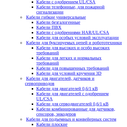
Кабели с одобрением UL/CSA
Кабели телефонные, для пожарной
сигнализации
Кабели гибкие универсальные
Кабели безгалогенные
Кабели ПВХ
Кабели с одобрениями HAR/UL/CSA
Кабели для особых условий эксплуатации
Кабели для буксируемых цепей и робототехники
Кабели для высоких и особо высоких
требований
Кабели для легких и нормальных
требований
Кабели для повышенных требований
Кабели для условий кручения 3D
Кабели для двигателей, датчиков и
сервоприводов
Кабели для двигателей 0,6/1 кВ
Кабели для двигателей с одобрением
UL/CSA
Кабели для серводвигателей 0,6/1 кВ
Кабели комбинированные для датчиков,
cенсоров, энкодеров
Кабели для подъемных и конвейерных систем
Кабели плоские