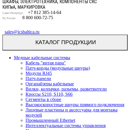
ШКАФЫ, ЭЛЕКТРОТЕХНИКА, КОМПОНЕНТЫ СКС
КИП
и
А, МАРКИРОВКА
+7 812 385-14-64
Санкт-Петербург:
8 800 600-72-75
По России:
sales@icsbaltica.ru
КАТАЛОГ ПРОДУКЦИИ
Медные кабельные системы
Кабель "витая пара"
Патч-корды (модульные шнуры)
Модули RJ45
Патч-панели
Органайзеры кабельные
Вилки, колпачки, разъемы, разветвители
Кроссы S210, S110, S66
Сегменты в сборе
Высокоскоростные шнуры прямого подключения
Лицевые пластины и аксессуары для монтажа
модулей
Промышленный Ethernet
Интеллектуальные системы управления