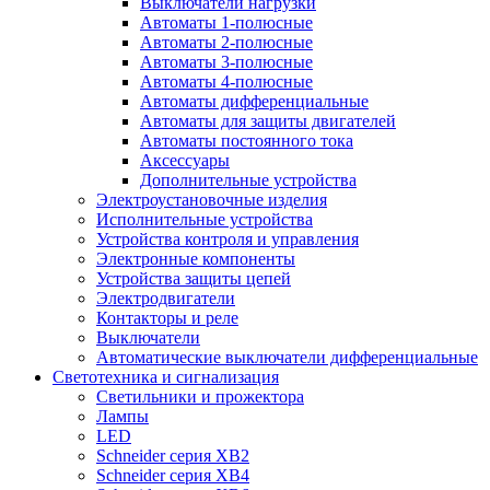
Выключатели нагрузки
Автоматы 1-полюсные
Автоматы 2-полюсные
Автоматы 3-полюсные
Автоматы 4-полюсные
Автоматы дифференциальные
Автоматы для защиты двигателей
Автоматы постоянного тока
Аксессуары
Дополнительные устройства
Электроустановочные изделия
Исполнительные устройства
Устройства контроля и управления
Электронные компоненты
Устройства защиты цепей
Электродвигатели
Контакторы и реле
Выключатели
Автоматические выключатели дифференциальные
Светотехника и сигнализация
Светильники и прожектора
Лампы
LED
Schneider серия XB2
Schneider серия XB4