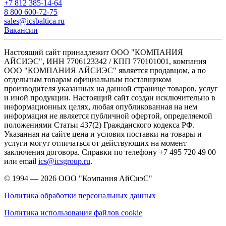
+7 812 385-14-64
8 800 600-72-75
sales@icsbaltica.ru
Вакансии
Настоящий сайт принадлежит ООО "КОМПАНИЯ
АЙСИЭС", ИНН 7706123342 / КПП 770101001, компания
ООО "КОМПАНИЯ АЙСИЭС" является продавцом, а по
отдельным товарам официальным поставщиком
производителя указанных на данной странице товаров, услуг
и иной продукции. Настоящий сайт создан исключительно в
информационных целях, любая опубликованная на нем
информация не является публичной офертой, определяемой
положениями Статьи 437(2) Гражданского кодекса РФ.
Указанная на сайте цена и условия поставки на товары и
услуги могут отличаться от действующих на момент
заключения договора. Справки по телефону +7 495 720 49 00
или email
ics@icsgroup.ru
.
© 1994 — 2026
ООО "Компания АйСиэС"
Политика обработки персональных данных
Политика использования файлов cookie