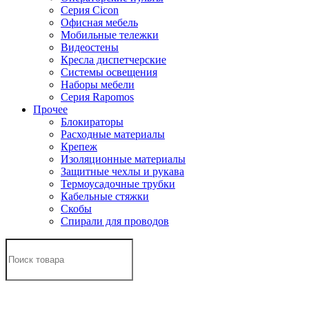
Серия Cicon
Офисная мебель
Мобильные тележки
Видеостены
Кресла диспетчерские
Системы освещения
Наборы мебели
Серия Rapomos
Прочее
Блокираторы
Расходные материалы
Крепеж
Изоляционные материалы
Защитные чехлы и рукава
Термоусадочные трубки
Кабельные стяжки
Скобы
Спирали для проводов