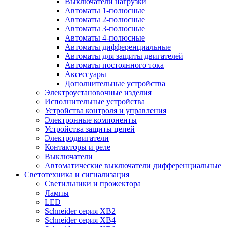
Выключатели нагрузки
Автоматы 1-полюсные
Автоматы 2-полюсные
Автоматы 3-полюсные
Автоматы 4-полюсные
Автоматы дифференциальные
Автоматы для защиты двигателей
Автоматы постоянного тока
Аксессуары
Дополнительные устройства
Электроустановочные изделия
Исполнительные устройства
Устройства контроля и управления
Электронные компоненты
Устройства защиты цепей
Электродвигатели
Контакторы и реле
Выключатели
Автоматические выключатели дифференциальные
Светотехника и сигнализация
Светильники и прожектора
Лампы
LED
Schneider серия XB2
Schneider серия XB4