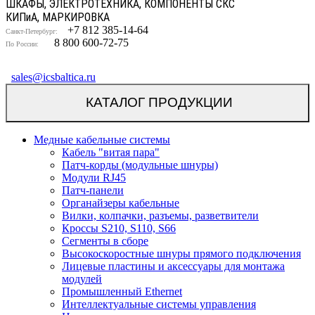
ШКАФЫ, ЭЛЕКТРОТЕХНИКА, КОМПОНЕНТЫ СКС
КИП
и
А, МАРКИРОВКА
+7 812 385-14-64
Санкт-Петербург:
8 800 600-72-75
По России:
sales@icsbaltica.ru
КАТАЛОГ ПРОДУКЦИИ
Медные кабельные системы
Кабель "витая пара"
Патч-корды (модульные шнуры)
Модули RJ45
Патч-панели
Органайзеры кабельные
Вилки, колпачки, разъемы, разветвители
Кроссы S210, S110, S66
Сегменты в сборе
Высокоскоростные шнуры прямого подключения
Лицевые пластины и аксессуары для монтажа
модулей
Промышленный Ethernet
Интеллектуальные системы управления