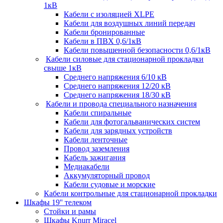
1кВ
Кабели c изоляцией XLPE
Кабели для воздушных линий передач
Кабели бронированные
Кабели в ПВХ 0,6/1кВ
Кабели повышенной безопасности 0,6/1кВ
Кабели силовые для стационарной прокладки
свыше 1кВ
Среднего напряжения 6/10 кВ
Среднего напряжения 12/20 кВ
Среднего напряжения 18/30 кВ
Кабели и провода специального назначения
Кабели спиральные
Кабели для фотогальванических систем
Кабели для зарядных устройств
Кабели ленточные
Провод заземления
Кабель зажигания
Медиакабели
Аккумуляторный провод
Кабели судовые и морские
Кабели контрольные для стационарной прокладки
Шкафы 19'' телеком
Стойки и рамы
Шкафы Knurr Miracel