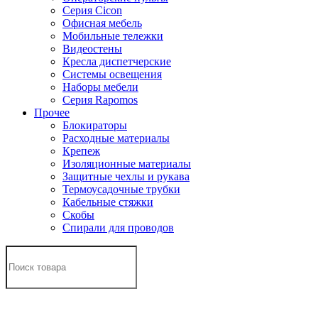
Серия Cicon
Офисная мебель
Мобильные тележки
Видеостены
Кресла диспетчерские
Системы освещения
Наборы мебели
Серия Rapomos
Прочее
Блокираторы
Расходные материалы
Крепеж
Изоляционные материалы
Защитные чехлы и рукава
Термоусадочные трубки
Кабельные стяжки
Скобы
Спирали для проводов