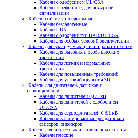
Кабели с одобрением UL/CSA
Кабели телефонные, для пожарной
сигнализации
Кабели гибкие универсальные
Кабели безгалогенные
Кабели ПВХ
Кабели с одобрениями HAR/UL/CSA
Кабели для особых условий эксплуатации
Кабели для буксируемых цепей и робототехники
Кабели для высоких и особо высоких
требований
Кабели для легких и нормальных
требований
Кабели для повышенных требований
Кабели для условий кручения 3D
Кабели для двигателей, датчиков и
сервоприводов
Кабели для двигателей 0,6/1 кВ
Кабели для двигателей с одобрением
UL/CSA
Кабели для серводвигателей 0,6/1 кВ
Кабели комбинированные для датчиков,
cенсоров, энкодеров
Кабели для подъемных и конвейерных систем
Кабели плоские