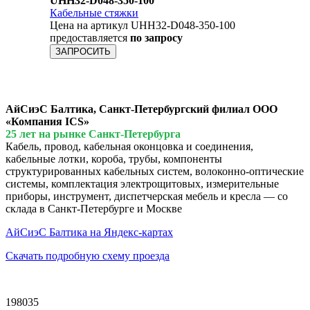
UHH32-D048-350-100
Кабельные стяжки
Цена на артикул UHH32-D048-350-100
предоставляется
по запросу
ЗАПРОСИТЬ
АйСиэС Балтика, Санкт-Петербургский филиал ООО
«Компания ICS»
25 лет на рынке Санкт-Петербурга
Кабель, провод, кабельная оконцовка и соединения,
кабельные лотки, короба, трубы, компоненты
структурированных кабельных систем, волоконно-оптические
системы, комплектация электрощитовых, измерительные
приборы, инструмент, диспетчерская мебель и кресла — со
склада в Санкт-Петербурге и Москве
АйСиэС Балтика на Яндекс-картах
Скачать подробную схему проезда
198035