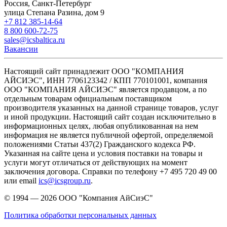
Россия, Санкт-Петербург
улица Степана Разина, дом 9
+7 812 385-14-64
8 800 600-72-75
sales@icsbaltica.ru
Вакансии
Настоящий сайт принадлежит ООО "КОМПАНИЯ
АЙСИЭС", ИНН 7706123342 / КПП 770101001, компания
ООО "КОМПАНИЯ АЙСИЭС" является продавцом, а по
отдельным товарам официальным поставщиком
производителя указанных на данной странице товаров, услуг
и иной продукции. Настоящий сайт создан исключительно в
информационных целях, любая опубликованная на нем
информация не является публичной офертой, определяемой
положениями Статьи 437(2) Гражданского кодекса РФ.
Указанная на сайте цена и условия поставки на товары и
услуги могут отличаться от действующих на момент
заключения договора. Справки по телефону +7 495 720 49 00
или email
ics@icsgroup.ru
.
© 1994 — 2026
ООО "Компания АйСиэС"
Политика обработки персональных данных