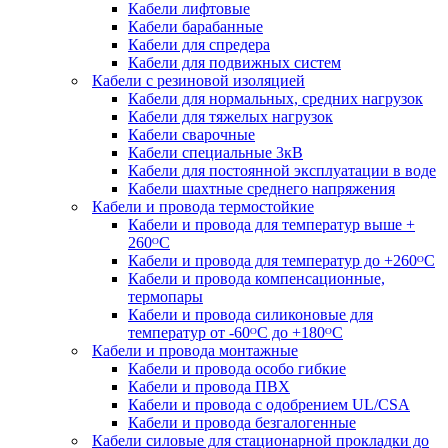
Кабели лифтовые
Кабели барабанные
Кабели для спредера
Кабели для подвижных систем
Кабели с резиновой изоляцией
Кабели для нормальных, средних нагрузок
Кабели для тяжелых нагрузок
Кабели сварочные
Кабели специальные 3кВ
Кабели для постоянной эксплуатации в воде
Кабели шахтные среднего напряжения
Кабели и провода термостойкие
Кабели и провода для температур выше +
260ᴼС
Кабели и провода для температур до +260ᴼС
Кабели и провода компенсационные,
термопары
Кабели и провода силиконовые для
температур от -60ᴼC до +180ᴼС
Кабели и провода монтажные
Кабели и провода особо гибкие
Кабели и провода ПВХ
Кабели и провода с одобрением UL/CSA
Кабели и провода безгалогенные
Кабели силовые для стационарной прокладки до