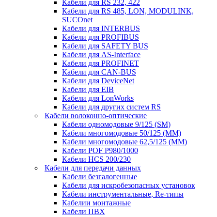
Кабели для RS 232, 422
Кабели для RS 485, LON, MODULINK,
SUCOnet
Кабели для INTERBUS
Кабели для PROFIBUS
Кабели для SAFETY BUS
Кабели для AS-Interface
Кабели для PROFINET
Кабели для CAN-BUS
Кабели для DeviceNet
Кабели для EIB
Кабели для LonWorks
Кабели для других систем RS
Кабели волоконно-оптические
Кабели одномодовые 9/125 (SM)
Кабели многомодовые 50/125 (ММ)
Кабели многомодовые 62,5/125 (ММ)
Кабели POF P980/1000
Кабели HCS 200/230
Кабели для передачи данных
Кабели безгалогенные
Кабели для искробезопасных установок
Кабели инструментальные, Re-типы
Кабелии монтажные
Кабели ПВХ