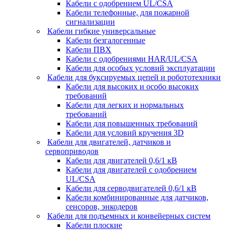
Кабели с одобрением UL/CSA
Кабели телефонные, для пожарной
сигнализации
Кабели гибкие универсальные
Кабели безгалогенные
Кабели ПВХ
Кабели с одобрениями HAR/UL/CSA
Кабели для особых условий эксплуатации
Кабели для буксируемых цепей и робототехники
Кабели для высоких и особо высоких
требований
Кабели для легких и нормальных
требований
Кабели для повышенных требований
Кабели для условий кручения 3D
Кабели для двигателей, датчиков и
сервоприводов
Кабели для двигателей 0,6/1 кВ
Кабели для двигателей с одобрением
UL/CSA
Кабели для серводвигателей 0,6/1 кВ
Кабели комбинированные для датчиков,
cенсоров, энкодеров
Кабели для подъемных и конвейерных систем
Кабели плоские