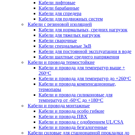
Кабели лифтовые
Кабели барабанные
Кабели для спредера
Кабели для подвижных систем
Кабели с резиновой изоляцией
Кабели для нормальных, средних нагрузок
Кабели для тяжелых нагрузок
Кабели сварочные
Кабели специальные 3кВ
Кабели для постоянной эксплуатации в воде
Кабели шахтные среднего напряжения
Кабели и провода термостойкие
Кабели и провода для температур выше +
260ᴼС
Кабели и провода для температур до +260ᴼС
Кабели и провода компенсационные,
термопары
Кабели и провода силиконовые для
температур от -60ᴼC до +180ᴼС
Кабели и провода монтажные
Кабели и провода особо гибкие
Кабели и провода ПВХ
Кабели и провода с одобрением UL/CSA
Кабели и провода безгалогенные
Кабели силовые для стационарной прокладки до