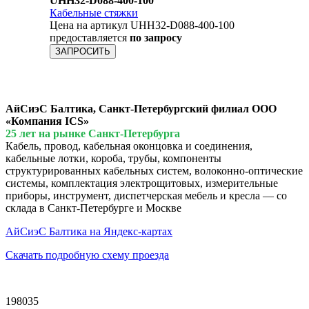
UHH32-D088-400-100
Кабельные стяжки
Цена на артикул UHH32-D088-400-100
предоставляется
по запросу
ЗАПРОСИТЬ
АйСиэС Балтика, Санкт-Петербургский филиал ООО
«Компания ICS»
25 лет на рынке Санкт-Петербурга
Кабель, провод, кабельная оконцовка и соединения,
кабельные лотки, короба, трубы, компоненты
структурированных кабельных систем, волоконно-оптические
системы, комплектация электрощитовых, измерительные
приборы, инструмент, диспетчерская мебель и кресла — со
склада в Санкт-Петербурге и Москве
АйСиэС Балтика на Яндекс-картах
Скачать подробную схему проезда
198035