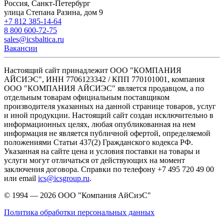
Россия, Санкт-Петербург
улица Степана Разина, дом 9
+7 812 385-14-64
8 800 600-72-75
sales@icsbaltica.ru
Вакансии
Настоящий сайт принадлежит ООО "КОМПАНИЯ
АЙСИЭС", ИНН 7706123342 / КПП 770101001, компания
ООО "КОМПАНИЯ АЙСИЭС" является продавцом, а по
отдельным товарам официальным поставщиком
производителя указанных на данной странице товаров, услуг
и иной продукции. Настоящий сайт создан исключительно в
информационных целях, любая опубликованная на нем
информация не является публичной офертой, определяемой
положениями Статьи 437(2) Гражданского кодекса РФ.
Указанная на сайте цена и условия поставки на товары и
услуги могут отличаться от действующих на момент
заключения договора. Справки по телефону +7 495 720 49 00
или email
ics@icsgroup.ru
.
© 1994 — 2026
ООО "Компания АйСиэС"
Политика обработки персональных данных