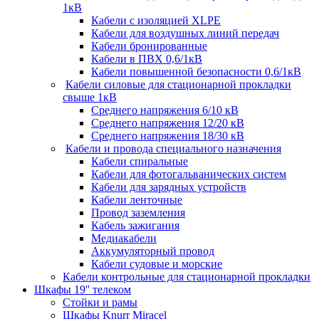
1кВ
Кабели c изоляцией XLPE
Кабели для воздушных линий передач
Кабели бронированные
Кабели в ПВХ 0,6/1кВ
Кабели повышенной безопасности 0,6/1кВ
Кабели силовые для стационарной прокладки
свыше 1кВ
Среднего напряжения 6/10 кВ
Среднего напряжения 12/20 кВ
Среднего напряжения 18/30 кВ
Кабели и провода специального назначения
Кабели спиральные
Кабели для фотогальванических систем
Кабели для зарядных устройств
Кабели ленточные
Провод заземления
Кабель зажигания
Медиакабели
Аккумуляторный провод
Кабели судовые и морские
Кабели контрольные для стационарной прокладки
Шкафы 19'' телеком
Стойки и рамы
Шкафы Knurr Miracel