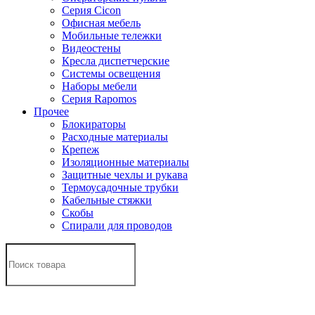
Серия Cicon
Офисная мебель
Мобильные тележки
Видеостены
Кресла диспетчерские
Системы освещения
Наборы мебели
Серия Rapomos
Прочее
Блокираторы
Расходные материалы
Крепеж
Изоляционные материалы
Защитные чехлы и рукава
Термоусадочные трубки
Кабельные стяжки
Скобы
Спирали для проводов