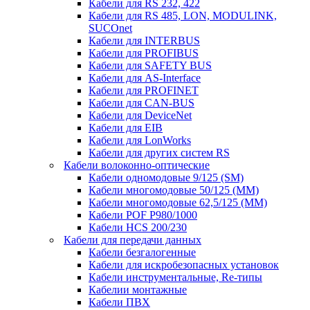
Кабели для RS 232, 422
Кабели для RS 485, LON, MODULINK,
SUCOnet
Кабели для INTERBUS
Кабели для PROFIBUS
Кабели для SAFETY BUS
Кабели для AS-Interface
Кабели для PROFINET
Кабели для CAN-BUS
Кабели для DeviceNet
Кабели для EIB
Кабели для LonWorks
Кабели для других систем RS
Кабели волоконно-оптические
Кабели одномодовые 9/125 (SM)
Кабели многомодовые 50/125 (ММ)
Кабели многомодовые 62,5/125 (ММ)
Кабели POF P980/1000
Кабели HCS 200/230
Кабели для передачи данных
Кабели безгалогенные
Кабели для искробезопасных установок
Кабели инструментальные, Re-типы
Кабелии монтажные
Кабели ПВХ