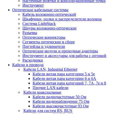
Настенные розетки и консолидационные точки
Инструмент
Оптические кабельные системы
Кабель волоконно-оптический
Шкафчики, полки и распределители волокна
Система LightStack
Шнуры волоконно-оптические
Разъемы
Оптические коннекторы
Сегменты оптические в сборе
Пигтейлы и удлинители
Оптические модули и проходные адаптеры
Инструмент и аксессуары для работы с оптикой
Расходники
Кабели и провода
Кабели LAN, Industrial Ethernet
Кабели витая пара категории 5 и 5е
Кабели витая пара категории 6 и 6A
Кабели витая пара категорий 7, 7А, 7е и 8
Прочие LAN кабели
Кабели коаксиальные
Кабели радиочастотные 50 Ом
Кабели видеонаблюдение 75 Ом
Кабели высокочастотные 93 Ом
Кабели для систем RS, BUS