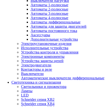
Выключатели нагрузки
Автоматы 1-полюсные
Автоматы 2-полюсные
Автоматы 3-полюсные
Автоматы 4-полюсные
Автоматы дифференциальные
Автоматы для защиты двигателей
Автоматы постоянного тока
Аксессуары
Дополнительные устройства
Электроустановочные изделия
Исполнительные устройства
Устройства контроля и управления
Электронные компоненты
Устройства защиты цепей
Электродвигатели
Контакторы и реле
Выключатели
Автоматические выключатели дифференциальные
Светотехника и сигнализация
Светильники и прожектора
Лампы
LED
Schneider серия XB2
Schneider серия XB4