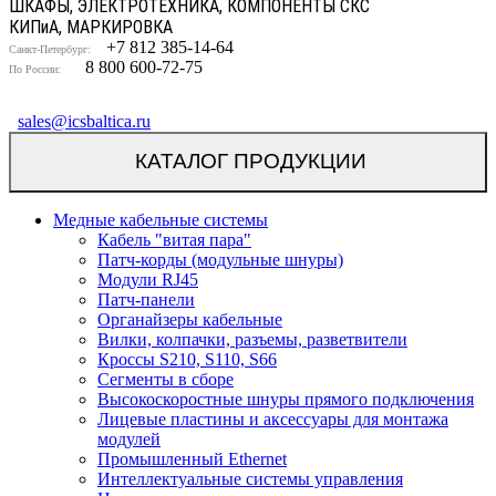
ШКАФЫ, ЭЛЕКТРОТЕХНИКА, КОМПОНЕНТЫ СКС
КИП
и
А, МАРКИРОВКА
+7 812 385-14-64
Санкт-Петербург:
8 800 600-72-75
По России:
sales@icsbaltica.ru
КАТАЛОГ ПРОДУКЦИИ
Медные кабельные системы
Кабель "витая пара"
Патч-корды (модульные шнуры)
Модули RJ45
Патч-панели
Органайзеры кабельные
Вилки, колпачки, разъемы, разветвители
Кроссы S210, S110, S66
Сегменты в сборе
Высокоскоростные шнуры прямого подключения
Лицевые пластины и аксессуары для монтажа
модулей
Промышленный Ethernet
Интеллектуальные системы управления