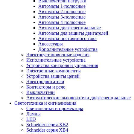
Выключатели нагрузки
Автоматы 1-полюсные
Автоматы 2-полюсные
Автоматы 3-полюсные
Автоматы 4-полюсные
Автоматы дифференциальные
Автоматы для защиты двигателей
Автоматы постоянного тока
Аксессуары
Дополнительные устройства
Электроустановочные изделия
Исполнительные устройства
Устройства контроля и управления
Электронные компоненты
Устройства защиты цепей
Электродвигатели
Контакторы и реле
Выключатели
Автоматические выключатели дифференциальные
Светотехника и сигнализация
Светильники и прожектора
Лампы
LED
Schneider серия XB2
Schneider серия XB4