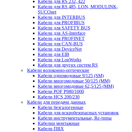
Кабели для RS 232, 422
Кабели для RS 485, LON, MODULINK,
SUCOnet
Кабели для INTERBUS
Кабели для PROFIBUS
Кабели для SAFETY BUS
Кабели для AS-Interface
Кабели для PROFINET
Кабели для CAN-BUS
Кабели для DeviceNet
Кабели для EIB
Кабели для LonWorks
Кабели для других систем RS
Кабели волоконно-оптические
Кабели одномодовые 9/125 (SM)
Кабели многомодовые 50/125 (ММ)
Кабели многомодовые 62,5/125 (ММ)
Кабели POF P980/1000
Кабели HCS 200/230
Кабели для передачи данных
Кабели безгалогенные
Кабели для искробезопасных установок
Кабели инструментальные, Re-типы
Кабелии монтажные
Кабели ПВХ