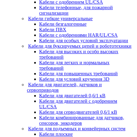
Кабели с одобрением UL/CSA
Кабели телефонные, для пожарной
сигнализации
Кабели гибкие универсальные
Кабели безгалогенные
Кабели ПВХ
Кабели с одобрениями HAR/UL/CSA
Кабели для особых условий эксплуатации
Кабели для буксируемых цепей и робототехники
Кабели для высоких и особо высоких
требований
Кабели для легких и нормальных
требований
Кабели для повышенных требований
Кабели для условий кручения 3D
Кабели для двигателей, датчиков и
сервоприводов
Кабели для двигателей 0,6/1 кВ
Кабели для двигателей с одобрением
UL/CSA
Кабели для серводвигателей 0,6/1 кВ
Кабели комбинированные для датчиков,
cенсоров, энкодеров
Кабели для подъемных и конвейерных систем
Кабели плоские