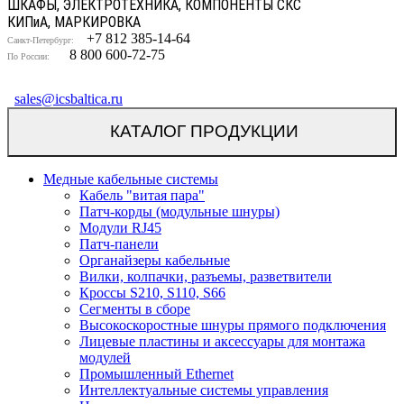
ШКАФЫ, ЭЛЕКТРОТЕХНИКА, КОМПОНЕНТЫ СКС
КИП
и
А, МАРКИРОВКА
+7 812 385-14-64
Санкт-Петербург:
8 800 600-72-75
По России:
sales@icsbaltica.ru
КАТАЛОГ ПРОДУКЦИИ
Медные кабельные системы
Кабель "витая пара"
Патч-корды (модульные шнуры)
Модули RJ45
Патч-панели
Органайзеры кабельные
Вилки, колпачки, разъемы, разветвители
Кроссы S210, S110, S66
Сегменты в сборе
Высокоскоростные шнуры прямого подключения
Лицевые пластины и аксессуары для монтажа
модулей
Промышленный Ethernet
Интеллектуальные системы управления