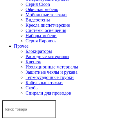
Серия Cicon
Офисная мебель
Мобильные тележки
Видеостены
Кресла диспетчерские
Системы освещения
Наборы мебели
Серия Rapomos
Прочее
Блокираторы
Расходные материалы
Крепеж
Изоляционные материалы
Защитные чехлы и рукава
Термоусадочные трубки
Кабельные стяжки
Скобы
Спирали для проводов