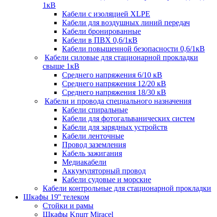
1кВ
Кабели c изоляцией XLPE
Кабели для воздушных линий передач
Кабели бронированные
Кабели в ПВХ 0,6/1кВ
Кабели повышенной безопасности 0,6/1кВ
Кабели силовые для стационарной прокладки
свыше 1кВ
Среднего напряжения 6/10 кВ
Среднего напряжения 12/20 кВ
Среднего напряжения 18/30 кВ
Кабели и провода специального назначения
Кабели спиральные
Кабели для фотогальванических систем
Кабели для зарядных устройств
Кабели ленточные
Провод заземления
Кабель зажигания
Медиакабели
Аккумуляторный провод
Кабели судовые и морские
Кабели контрольные для стационарной прокладки
Шкафы 19'' телеком
Стойки и рамы
Шкафы Knurr Miracel