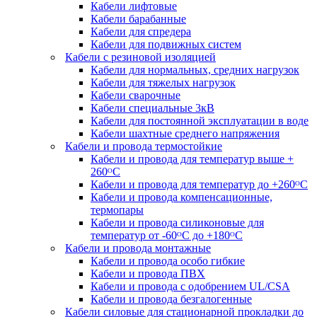
Кабели лифтовые
Кабели барабанные
Кабели для спредера
Кабели для подвижных систем
Кабели с резиновой изоляцией
Кабели для нормальных, средних нагрузок
Кабели для тяжелых нагрузок
Кабели сварочные
Кабели специальные 3кВ
Кабели для постоянной эксплуатации в воде
Кабели шахтные среднего напряжения
Кабели и провода термостойкие
Кабели и провода для температур выше +
260ᴼС
Кабели и провода для температур до +260ᴼС
Кабели и провода компенсационные,
термопары
Кабели и провода силиконовые для
температур от -60ᴼC до +180ᴼС
Кабели и провода монтажные
Кабели и провода особо гибкие
Кабели и провода ПВХ
Кабели и провода с одобрением UL/CSA
Кабели и провода безгалогенные
Кабели силовые для стационарной прокладки до