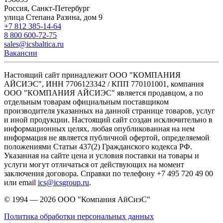
Россия, Санкт-Петербург
улица Степана Разина, дом 9
+7 812 385-14-64
8 800 600-72-75
sales@icsbaltica.ru
Вакансии
Настоящий сайт принадлежит ООО "КОМПАНИЯ
АЙСИЭС", ИНН 7706123342 / КПП 770101001, компания
ООО "КОМПАНИЯ АЙСИЭС" является продавцом, а по
отдельным товарам официальным поставщиком
производителя указанных на данной странице товаров, услуг
и иной продукции. Настоящий сайт создан исключительно в
информационных целях, любая опубликованная на нем
информация не является публичной офертой, определяемой
положениями Статьи 437(2) Гражданского кодекса РФ.
Указанная на сайте цена и условия поставки на товары и
услуги могут отличаться от действующих на момент
заключения договора. Справки по телефону +7 495 720 49 00
или email
ics@icsgroup.ru
.
© 1994 — 2026
ООО "Компания АйСиэС"
Политика обработки персональных данных