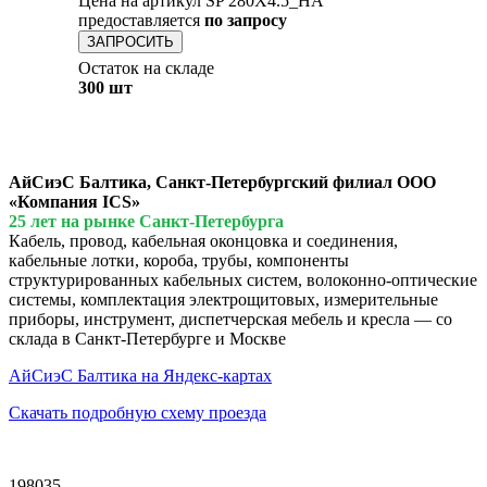
Цена на артикул SP 280X4.5_HA
предоставляется
по запросу
ЗАПРОСИТЬ
Остаток на складе
300 шт
АйСиэС Балтика, Санкт-Петербургский филиал ООО
«Компания ICS»
25 лет на рынке Санкт-Петербурга
Кабель, провод, кабельная оконцовка и соединения,
кабельные лотки, короба, трубы, компоненты
структурированных кабельных систем, волоконно-оптические
системы, комплектация электрощитовых, измерительные
приборы, инструмент, диспетчерская мебель и кресла — со
склада в Санкт-Петербурге и Москве
АйСиэС Балтика на Яндекс-картах
Скачать подробную схему проезда
198035