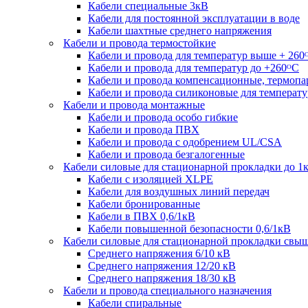
Кабели специальные 3кВ
Кабели для постоянной эксплуатации в воде
Кабели шахтные среднего напряжения
Кабели и провода термостойкие
Кабели и провода для температур выше + 260
Кабели и провода для температур до +260ᴼС
Кабели и провода компенсационные, термоп
Кабели и провода силиконовые для температу
Кабели и провода монтажные
Кабели и провода особо гибкие
Кабели и провода ПВХ
Кабели и провода с одобрением UL/CSA
Кабели и провода безгалогенные
Кабели силовые для стационарной прокладки до 1
Кабели c изоляцией XLPE
Кабели для воздушных линий передач
Кабели бронированные
Кабели в ПВХ 0,6/1кВ
Кабели повышенной безопасности 0,6/1кВ
Кабели силовые для стационарной прокладки свы
Среднего напряжения 6/10 кВ
Среднего напряжения 12/20 кВ
Среднего напряжения 18/30 кВ
Кабели и провода специального назначения
Кабели спиральные