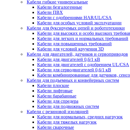
Кабели гибкие универсальные
Кабели безгалогенные
Кабели ПВХ
Кабели с одобрениями HAR/UL/CSA
Кабели для особых условий эксплуатации
Кабели для буксируемых цепей и робототехники
Кабели для высоких и особо высоких требов
Кабели для легких и нормальных требований
Кабели для повышенных требований
Кабели для условий кручения 3D
Кабели для двигателей, датчиков и сервоприводов
Кабели для двигателей 0,6/1 кВ
Кабели для двигателей с одобрением UL/CSA
Кабели для серводвигателей 0,6/1 кВ
Кабели комбинированные для датчиков, cенсо
Кабели для подъемных и конвейерных систем
Кабели плоские
Кабели лифтовые
Кабели барабанные
Кабели для спредера
Кабели для подвижных систем
Кабели с резиновой изоляцией
Кабели для нормальных, средних нагрузок
Кабели для тяжелых нагрузок
Кабели сварочные