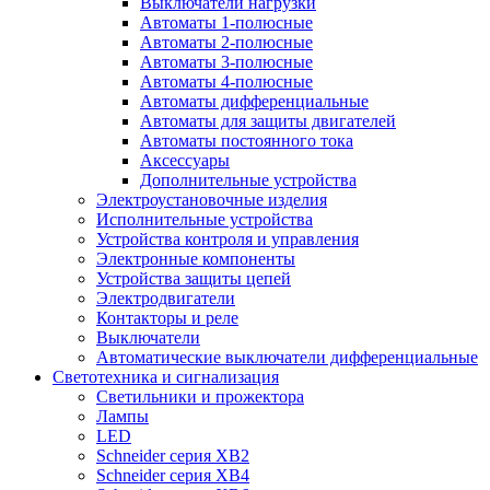
Выключатели нагрузки
Автоматы 1-полюсные
Автоматы 2-полюсные
Автоматы 3-полюсные
Автоматы 4-полюсные
Автоматы дифференциальные
Автоматы для защиты двигателей
Автоматы постоянного тока
Аксессуары
Дополнительные устройства
Электроустановочные изделия
Исполнительные устройства
Устройства контроля и управления
Электронные компоненты
Устройства защиты цепей
Электродвигатели
Контакторы и реле
Выключатели
Автоматические выключатели дифференциальные
Светотехника и сигнализация
Светильники и прожектора
Лампы
LED
Schneider серия XB2
Schneider серия XB4