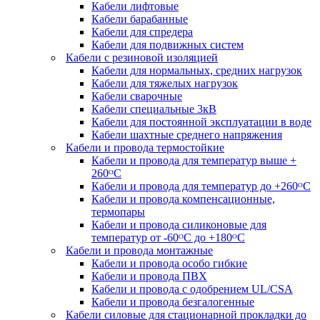
Кабели лифтовые
Кабели барабанные
Кабели для спредера
Кабели для подвижных систем
Кабели с резиновой изоляцией
Кабели для нормальных, средних нагрузок
Кабели для тяжелых нагрузок
Кабели сварочные
Кабели специальные 3кВ
Кабели для постоянной эксплуатации в воде
Кабели шахтные среднего напряжения
Кабели и провода термостойкие
Кабели и провода для температур выше +
260ᴼС
Кабели и провода для температур до +260ᴼС
Кабели и провода компенсационные,
термопары
Кабели и провода силиконовые для
температур от -60ᴼC до +180ᴼС
Кабели и провода монтажные
Кабели и провода особо гибкие
Кабели и провода ПВХ
Кабели и провода с одобрением UL/CSA
Кабели и провода безгалогенные
Кабели силовые для стационарной прокладки до