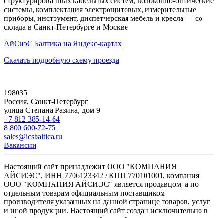
структурированных кабельных систем, волоконно-оптические
системы, комплектация электрощитовых, измерительные
приборы, инструмент, диспетчерская мебель и кресла — со
склада в Санкт-Петербурге и Москве
АйСиэС Балтика на Яндекс-картах
Скачать подробную схему проезда
198035
Россия, Санкт-Петербург
улица Степана Разина, дом 9
+7 812 385-14-64
8 800 600-72-75
sales@icsbaltica.ru
Вакансии
Настоящий сайт принадлежит ООО "КОМПАНИЯ
АЙСИЭС", ИНН 7706123342 / КПП 770101001, компания
ООО "КОМПАНИЯ АЙСИЭС" является продавцом, а по
отдельным товарам официальным поставщиком
производителя указанных на данной странице товаров, услуг
и иной продукции. Настоящий сайт создан исключительно в