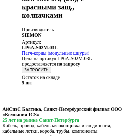
красными защ.,
колпачками
Производитель
SIEMON
Артикул:
LP6A-S02M-03L
Патч-корды (модульные шнуры)
Цена на артикул LP6A-S02M-03L
предоставляется
по запросу
ЗАПРОСИТЬ
Остаток на складе
5 шт
АйСиэС Балтика, Санкт-Петербургский филиал ООО
«Компания ICS»
25 лет на рынке Санкт-Петербурга
Кабель, провод, кабельная оконцовка и соединения,
кабельные лотки, короба, трубы, компоненты