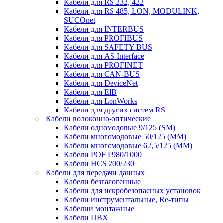
Кабели для RS 232, 422
Кабели для RS 485, LON, MODULINK,
SUCOnet
Кабели для INTERBUS
Кабели для PROFIBUS
Кабели для SAFETY BUS
Кабели для AS-Interface
Кабели для PROFINET
Кабели для CAN-BUS
Кабели для DeviceNet
Кабели для EIB
Кабели для LonWorks
Кабели для других систем RS
Кабели волоконно-оптические
Кабели одномодовые 9/125 (SM)
Кабели многомодовые 50/125 (ММ)
Кабели многомодовые 62,5/125 (ММ)
Кабели POF P980/1000
Кабели HCS 200/230
Кабели для передачи данных
Кабели безгалогенные
Кабели для искробезопасных установок
Кабели инструментальные, Re-типы
Кабелии монтажные
Кабели ПВХ