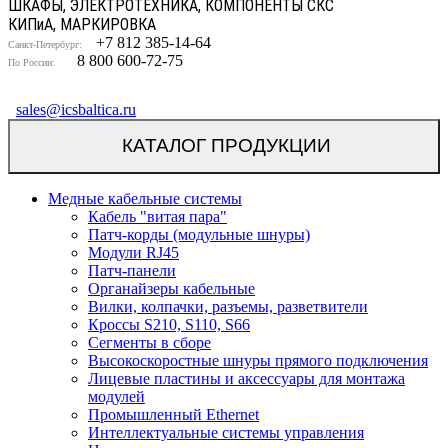
ШКАФЫ, ЭЛЕКТРОТЕХНИКА, КОМПОНЕНТЫ СКС
КИП
и
А, МАРКИРОВКА
+7 812 385-14-64
Санкт-Петербург:
8 800 600-72-75
По России:
sales@icsbaltica.ru
КАТАЛОГ ПРОДУКЦИИ
Медные кабельные системы
Кабель "витая пара"
Патч-корды (модульные шнуры)
Модули RJ45
Патч-панели
Органайзеры кабельные
Вилки, колпачки, разъемы, разветвители
Кроссы S210, S110, S66
Сегменты в сборе
Высокоскоростные шнуры прямого подключения
Лицевые пластины и аксессуары для монтажа
модулей
Промышленный Ethernet
Интеллектуальные системы управления