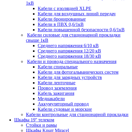
1кВ
Кабели c изоляцией XLPE
Кабели для воздушных линий передач
Кабели бронированные
Кабели в ПВХ 0,6/1кВ
Кабели повышенной безопасности 0,6/1кВ
Кабели силовые для стационарной прокладки
свыше 1кВ
Среднего напряжения 6/10 кВ
Среднего напряжения 12/20 кВ
Среднего напряжения 18/30 кВ
Кабели и провода специального назначения
Кабели спиральные
Кабели для фотогальванических систем
Кабели для зарядных устройств
Кабели ленточные
Провод заземления
Кабель зажигания
Медиакабели
Аккумуляторный провод
Кабели судовые и морские
Кабели контрольные для стационарной прокладки
Шкафы 19'' телеком
Стойки и рамы
Шкафы Knurr Miracel