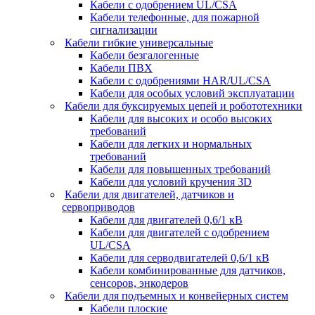
Кабели с одобрением UL/CSA
Кабели телефонные, для пожарной
сигнализации
Кабели гибкие универсальные
Кабели безгалогенные
Кабели ПВХ
Кабели с одобрениями HAR/UL/CSA
Кабели для особых условий эксплуатации
Кабели для буксируемых цепей и робототехники
Кабели для высоких и особо высоких
требований
Кабели для легких и нормальных
требований
Кабели для повышенных требований
Кабели для условий кручения 3D
Кабели для двигателей, датчиков и
сервоприводов
Кабели для двигателей 0,6/1 кВ
Кабели для двигателей с одобрением
UL/CSA
Кабели для серводвигателей 0,6/1 кВ
Кабели комбинированные для датчиков,
cенсоров, энкодеров
Кабели для подъемных и конвейерных систем
Кабели плоские