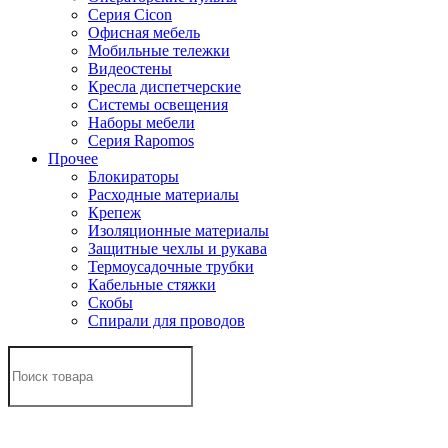
Серия Cicon
Офисная мебель
Мобильные тележки
Видеостены
Кресла диспетчерские
Системы освещения
Наборы мебели
Серия Rapomos
Прочее
Блокираторы
Расходные материалы
Крепеж
Изоляционные материалы
Защитные чехлы и рукава
Термоусадочные трубки
Кабельные стяжки
Скобы
Спирали для проводов