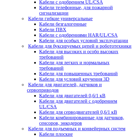
Кабели с одобрением UL/CSA
Кабели телефонные, для пожарной
сигнализации
Кабели гибкие универсальные
Кабели безгалогенные
Кабели ПВХ
Кабели с одобрениями HAR/UL/CSA
Кабели для особых условий эксплуатации
Кабели для буксируемых цепей и робототехники
Кабели для высоких и особо высоких
требований
Кабели для легких и нормальных
требований
Кабели для повышенных требований
Кабели для условий кручения 3D
Кабели для двигателей, датчиков и
сервоприводов
Кабели для двигателей 0,6/1 кВ
Кабели для двигателей с одобрением
UL/CSA
Кабели для серводвигателей 0,6/1 кВ
Кабели комбинированные для датчиков,
cенсоров, энкодеров
Кабели для подъемных и конвейерных систем
Кабели плоские