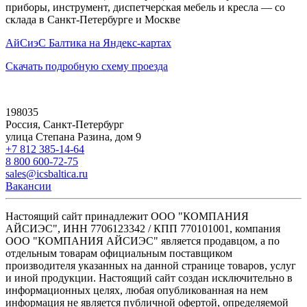
приборы, инструмент, диспетчерская мебель и кресла — со
склада в Санкт-Петербурге и Москве
АйСиэС Балтика на Яндекс-картах
Скачать подробную схему проезда
198035
Россия, Санкт-Петербург
улица Степана Разина, дом 9
+7 812 385-14-64
8 800 600-72-75
sales@icsbaltica.ru
Вакансии
Настоящий сайт принадлежит ООО "КОМПАНИЯ
АЙСИЭС", ИНН 7706123342 / КПП 770101001, компания
ООО "КОМПАНИЯ АЙСИЭС" является продавцом, а по
отдельным товарам официальным поставщиком
производителя указанных на данной странице товаров, услуг
и иной продукции. Настоящий сайт создан исключительно в
информационных целях, любая опубликованная на нем
информация не является публичной офертой, определяемой