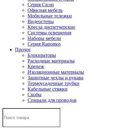
Серия Cicon
Офисная мебель
Мобильные тележки
Видеостены
Кресла диспетчерские
Системы освещения
Наборы мебели
Серия Rapomos
Прочее
Блокираторы
Расходные материалы
Крепеж
Изоляционные материалы
Защитные чехлы и рукава
Термоусадочные трубки
Кабельные стяжки
Скобы
Спирали для проводов