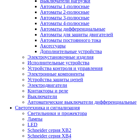
Выключатели нагрузки
Автоматы 1-полюсные
Автоматы 2-полюсные
Автоматы 3-полюсные
Автоматы 4-полюсные
Автоматы дифференциальные
Автоматы для защиты двигателей
Автоматы постоянного тока
Аксессуары
Дополнительные устройства
Электроустановочные изделия
Исполнительные устройства
Устройства контроля и управления
Электронные компоненты
Устройства защиты цепей
Электродвигатели
Контакторы и реле
Выключатели
Автоматические выключатели дифференциальные
Светотехника и сигнализация
Светильники и прожектора
Лампы
LED
Schneider серия XB2
Schneider серия XB4