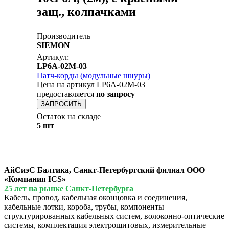
защ., колпачками
Производитель
SIEMON
Артикул:
LP6A-02M-03
Патч-корды (модульные шнуры)
Цена на артикул LP6A-02M-03
предоставляется
по запросу
ЗАПРОСИТЬ
Остаток на складе
5 шт
АйСиэС Балтика, Санкт-Петербургский филиал ООО
«Компания ICS»
25 лет на рынке Санкт-Петербурга
Кабель, провод, кабельная оконцовка и соединения,
кабельные лотки, короба, трубы, компоненты
структурированных кабельных систем, волоконно-оптические
системы, комплектация электрощитовых, измерительные