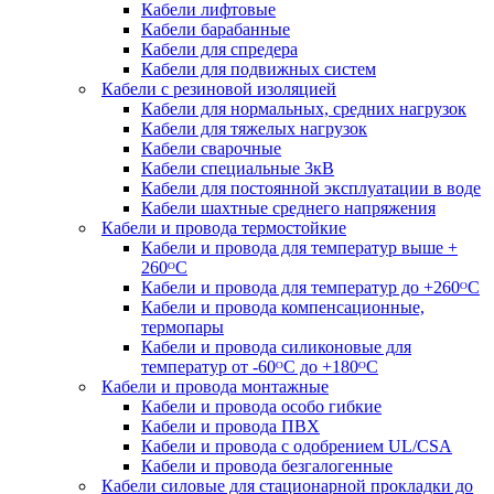
Кабели лифтовые
Кабели барабанные
Кабели для спредера
Кабели для подвижных систем
Кабели с резиновой изоляцией
Кабели для нормальных, средних нагрузок
Кабели для тяжелых нагрузок
Кабели сварочные
Кабели специальные 3кВ
Кабели для постоянной эксплуатации в воде
Кабели шахтные среднего напряжения
Кабели и провода термостойкие
Кабели и провода для температур выше +
260ᴼС
Кабели и провода для температур до +260ᴼС
Кабели и провода компенсационные,
термопары
Кабели и провода силиконовые для
температур от -60ᴼC до +180ᴼС
Кабели и провода монтажные
Кабели и провода особо гибкие
Кабели и провода ПВХ
Кабели и провода с одобрением UL/CSA
Кабели и провода безгалогенные
Кабели силовые для стационарной прокладки до