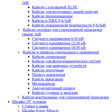
1кВ
Кабели c изоляцией XLPE
Кабели для воздушных линий передач
Кабели бронированные
Кабели в ПВХ 0,6/1кВ
Кабели повышенной безопасности 0,6/1кВ
Кабели силовые для стационарной прокладки
свыше 1кВ
Среднего напряжения 6/10 кВ
Среднего напряжения 12/20 кВ
Среднего напряжения 18/30 кВ
Кабели и провода специального назначения
Кабели спиральные
Кабели для фотогальванических систем
Кабели для зарядных устройств
Кабели ленточные
Провод заземления
Кабель зажигания
Медиакабели
Аккумуляторный провод
Кабели судовые и морские
Кабели контрольные для стационарной прокладки
Шкафы 19'' телеком
Стойки и рамы
Шкафы Knurr Miracel