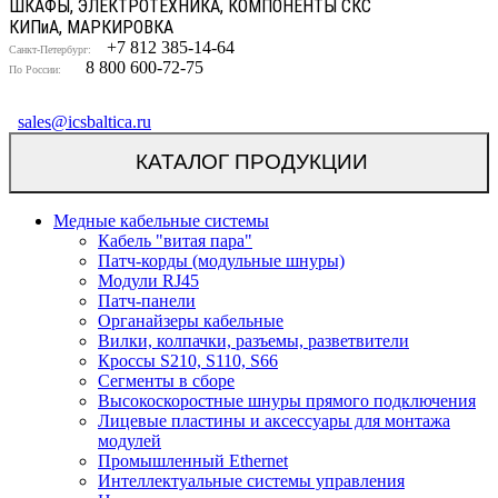
ШКАФЫ, ЭЛЕКТРОТЕХНИКА, КОМПОНЕНТЫ СКС
КИП
и
А, МАРКИРОВКА
+7 812 385-14-64
Санкт-Петербург:
8 800 600-72-75
По России:
sales@icsbaltica.ru
КАТАЛОГ ПРОДУКЦИИ
Медные кабельные системы
Кабель "витая пара"
Патч-корды (модульные шнуры)
Модули RJ45
Патч-панели
Органайзеры кабельные
Вилки, колпачки, разъемы, разветвители
Кроссы S210, S110, S66
Сегменты в сборе
Высокоскоростные шнуры прямого подключения
Лицевые пластины и аксессуары для монтажа
модулей
Промышленный Ethernet
Интеллектуальные системы управления