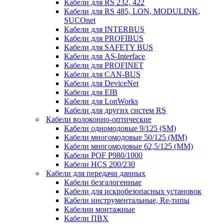
Кабели для RS 232, 422
Кабели для RS 485, LON, MODULINK,
SUCOnet
Кабели для INTERBUS
Кабели для PROFIBUS
Кабели для SAFETY BUS
Кабели для AS-Interface
Кабели для PROFINET
Кабели для CAN-BUS
Кабели для DeviceNet
Кабели для EIB
Кабели для LonWorks
Кабели для других систем RS
Кабели волоконно-оптические
Кабели одномодовые 9/125 (SM)
Кабели многомодовые 50/125 (ММ)
Кабели многомодовые 62,5/125 (ММ)
Кабели POF P980/1000
Кабели HCS 200/230
Кабели для передачи данных
Кабели безгалогенные
Кабели для искробезопасных установок
Кабели инструментальные, Re-типы
Кабелии монтажные
Кабели ПВХ