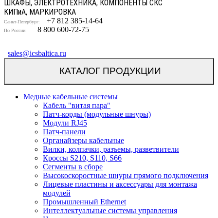
ШКАФЫ, ЭЛЕКТРОТЕХНИКА, КОМПОНЕНТЫ СКС
КИП
и
А, МАРКИРОВКА
+7 812 385-14-64
Санкт-Петербург:
8 800 600-72-75
По России:
sales@icsbaltica.ru
КАТАЛОГ ПРОДУКЦИИ
Медные кабельные системы
Кабель "витая пара"
Патч-корды (модульные шнуры)
Модули RJ45
Патч-панели
Органайзеры кабельные
Вилки, колпачки, разъемы, разветвители
Кроссы S210, S110, S66
Сегменты в сборе
Высокоскоростные шнуры прямого подключения
Лицевые пластины и аксессуары для монтажа
модулей
Промышленный Ethernet
Интеллектуальные системы управления