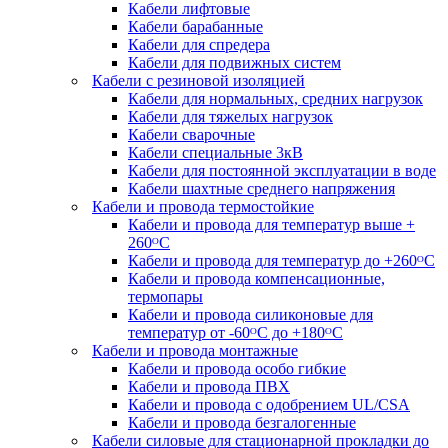
Кабели лифтовые
Кабели барабанные
Кабели для спредера
Кабели для подвижных систем
Кабели с резиновой изоляцией
Кабели для нормальных, средних нагрузок
Кабели для тяжелых нагрузок
Кабели сварочные
Кабели специальные 3кВ
Кабели для постоянной эксплуатации в воде
Кабели шахтные среднего напряжения
Кабели и провода термостойкие
Кабели и провода для температур выше +
260ᴼС
Кабели и провода для температур до +260ᴼС
Кабели и провода компенсационные,
термопары
Кабели и провода силиконовые для
температур от -60ᴼC до +180ᴼС
Кабели и провода монтажные
Кабели и провода особо гибкие
Кабели и провода ПВХ
Кабели и провода с одобрением UL/CSA
Кабели и провода безгалогенные
Кабели силовые для стационарной прокладки до