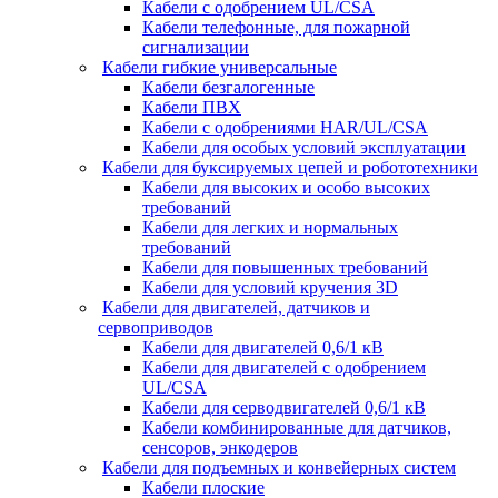
Кабели с одобрением UL/CSA
Кабели телефонные, для пожарной
сигнализации
Кабели гибкие универсальные
Кабели безгалогенные
Кабели ПВХ
Кабели с одобрениями HAR/UL/CSA
Кабели для особых условий эксплуатации
Кабели для буксируемых цепей и робототехники
Кабели для высоких и особо высоких
требований
Кабели для легких и нормальных
требований
Кабели для повышенных требований
Кабели для условий кручения 3D
Кабели для двигателей, датчиков и
сервоприводов
Кабели для двигателей 0,6/1 кВ
Кабели для двигателей с одобрением
UL/CSA
Кабели для серводвигателей 0,6/1 кВ
Кабели комбинированные для датчиков,
cенсоров, энкодеров
Кабели для подъемных и конвейерных систем
Кабели плоские