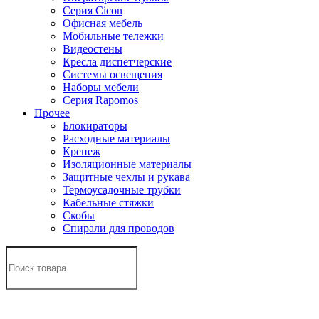
Серия Cicon
Офисная мебель
Мобильные тележки
Видеостены
Кресла диспетчерские
Системы освещения
Наборы мебели
Серия Rapomos
Прочее
Блокираторы
Расходные материалы
Крепеж
Изоляционные материалы
Защитные чехлы и рукава
Термоусадочные трубки
Кабельные стяжки
Скобы
Спирали для проводов