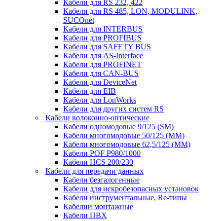
Кабели для RS 232, 422
Кабели для RS 485, LON, MODULINK,
SUCOnet
Кабели для INTERBUS
Кабели для PROFIBUS
Кабели для SAFETY BUS
Кабели для AS-Interface
Кабели для PROFINET
Кабели для CAN-BUS
Кабели для DeviceNet
Кабели для EIB
Кабели для LonWorks
Кабели для других систем RS
Кабели волоконно-оптические
Кабели одномодовые 9/125 (SM)
Кабели многомодовые 50/125 (ММ)
Кабели многомодовые 62,5/125 (ММ)
Кабели POF P980/1000
Кабели HCS 200/230
Кабели для передачи данных
Кабели безгалогенные
Кабели для искробезопасных установок
Кабели инструментальные, Re-типы
Кабелии монтажные
Кабели ПВХ