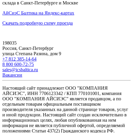
склада в Санкт-Петербурге и Москве
АйСиэС Балтика на Яндекс-картах
Скачать подробную схему проезда
198035
Россия, Санкт-Петербург
улица Степана Разина, дом 9
+7 812 385-14-64
8 800 600-72-75
sales@icsbaltica.ru
Вакансии
Настоящий сайт принадлежит ООО "КОМПАНИЯ
АЙСИЭС", ИНН 7706123342 / КПП 770101001, компания
ООО "КОМПАНИЯ АЙСИЭС" является продавцом, а по
отдельным товарам официальным поставщиком
производителя указанных на данной странице товаров, услуг
и иной продукции. Настоящий сайт создан исключительно в
информационных целях, любая опубликованная на нем
информация не является публичной офертой, определяемой
положениями Статьи 437(2) Гражданского кодекса РФ.