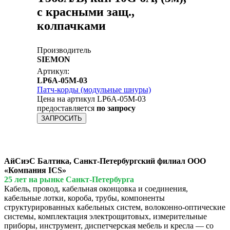
с красными защ.,
колпачками
Производитель
SIEMON
Артикул:
LP6A-05M-03
Патч-корды (модульные шнуры)
Цена на артикул LP6A-05M-03
предоставляется
по запросу
ЗАПРОСИТЬ
АйСиэС Балтика, Санкт-Петербургский филиал ООО
«Компания ICS»
25 лет на рынке Санкт-Петербурга
Кабель, провод, кабельная оконцовка и соединения,
кабельные лотки, короба, трубы, компоненты
структурированных кабельных систем, волоконно-оптические
системы, комплектация электрощитовых, измерительные
приборы, инструмент, диспетчерская мебель и кресла — со