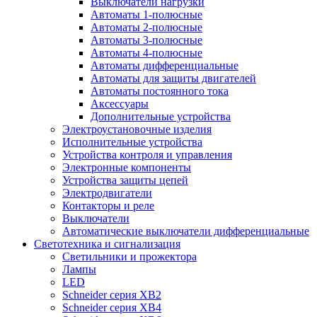
Выключатели нагрузки
Автоматы 1-полюсные
Автоматы 2-полюсные
Автоматы 3-полюсные
Автоматы 4-полюсные
Автоматы дифференциальные
Автоматы для защиты двигателей
Автоматы постоянного тока
Аксессуары
Дополнительные устройства
Электроустановочные изделия
Исполнительные устройства
Устройства контроля и управления
Электронные компоненты
Устройства защиты цепей
Электродвигатели
Контакторы и реле
Выключатели
Автоматические выключатели дифференциальные
Светотехника и сигнализация
Светильники и прожектора
Лампы
LED
Schneider серия XB2
Schneider серия XB4