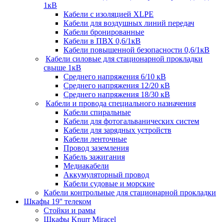
1кВ
Кабели c изоляцией XLPE
Кабели для воздушных линий передач
Кабели бронированные
Кабели в ПВХ 0,6/1кВ
Кабели повышенной безопасности 0,6/1кВ
Кабели силовые для стационарной прокладки
свыше 1кВ
Среднего напряжения 6/10 кВ
Среднего напряжения 12/20 кВ
Среднего напряжения 18/30 кВ
Кабели и провода специального назначения
Кабели спиральные
Кабели для фотогальванических систем
Кабели для зарядных устройств
Кабели ленточные
Провод заземления
Кабель зажигания
Медиакабели
Аккумуляторный провод
Кабели судовые и морские
Кабели контрольные для стационарной прокладки
Шкафы 19'' телеком
Стойки и рамы
Шкафы Knurr Miracel