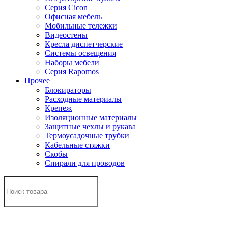
Серия Cicon
Офисная мебель
Мобильные тележки
Видеостены
Кресла диспетчерские
Системы освещения
Наборы мебели
Серия Rapomos
Прочее
Блокираторы
Расходные материалы
Крепеж
Изоляционные материалы
Защитные чехлы и рукава
Термоусадочные трубки
Кабельные стяжки
Скобы
Спирали для проводов