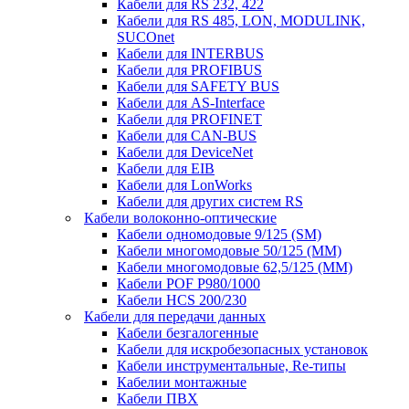
Кабели для RS 232, 422
Кабели для RS 485, LON, MODULINK,
SUCOnet
Кабели для INTERBUS
Кабели для PROFIBUS
Кабели для SAFETY BUS
Кабели для AS-Interface
Кабели для PROFINET
Кабели для CAN-BUS
Кабели для DeviceNet
Кабели для EIB
Кабели для LonWorks
Кабели для других систем RS
Кабели волоконно-оптические
Кабели одномодовые 9/125 (SM)
Кабели многомодовые 50/125 (ММ)
Кабели многомодовые 62,5/125 (ММ)
Кабели POF P980/1000
Кабели HCS 200/230
Кабели для передачи данных
Кабели безгалогенные
Кабели для искробезопасных установок
Кабели инструментальные, Re-типы
Кабелии монтажные
Кабели ПВХ