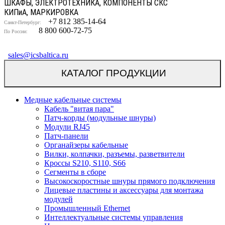
ШКАФЫ, ЭЛЕКТРОТЕХНИКА, КОМПОНЕНТЫ СКС
КИП
и
А, МАРКИРОВКА
+7 812 385-14-64
Санкт-Петербург:
8 800 600-72-75
По России:
sales@icsbaltica.ru
КАТАЛОГ ПРОДУКЦИИ
Медные кабельные системы
Кабель "витая пара"
Патч-корды (модульные шнуры)
Модули RJ45
Патч-панели
Органайзеры кабельные
Вилки, колпачки, разъемы, разветвители
Кроссы S210, S110, S66
Сегменты в сборе
Высокоскоростные шнуры прямого подключения
Лицевые пластины и аксессуары для монтажа
модулей
Промышленный Ethernet
Интеллектуальные системы управления