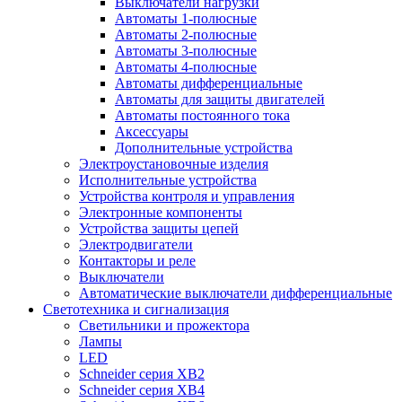
Выключатели нагрузки
Автоматы 1-полюсные
Автоматы 2-полюсные
Автоматы 3-полюсные
Автоматы 4-полюсные
Автоматы дифференциальные
Автоматы для защиты двигателей
Автоматы постоянного тока
Аксессуары
Дополнительные устройства
Электроустановочные изделия
Исполнительные устройства
Устройства контроля и управления
Электронные компоненты
Устройства защиты цепей
Электродвигатели
Контакторы и реле
Выключатели
Автоматические выключатели дифференциальные
Светотехника и сигнализация
Светильники и прожектора
Лампы
LED
Schneider серия XB2
Schneider серия XB4