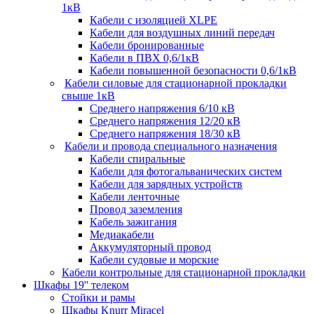
1кВ
Кабели c изоляцией XLPE
Кабели для воздушных линий передач
Кабели бронированные
Кабели в ПВХ 0,6/1кВ
Кабели повышенной безопасности 0,6/1кВ
Кабели силовые для стационарной прокладки
свыше 1кВ
Среднего напряжения 6/10 кВ
Среднего напряжения 12/20 кВ
Среднего напряжения 18/30 кВ
Кабели и провода специального назначения
Кабели спиральные
Кабели для фотогальванических систем
Кабели для зарядных устройств
Кабели ленточные
Провод заземления
Кабель зажигания
Медиакабели
Аккумуляторный провод
Кабели судовые и морские
Кабели контрольные для стационарной прокладки
Шкафы 19'' телеком
Стойки и рамы
Шкафы Knurr Miracel