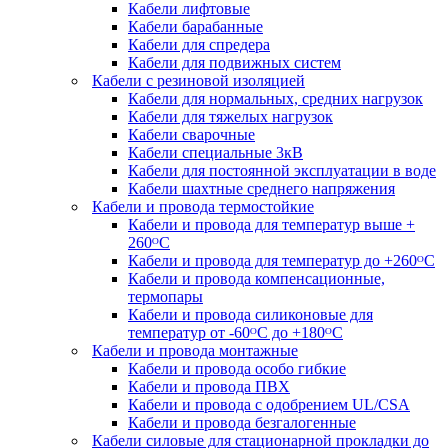
Кабели лифтовые
Кабели барабанные
Кабели для спредера
Кабели для подвижных систем
Кабели с резиновой изоляцией
Кабели для нормальных, средних нагрузок
Кабели для тяжелых нагрузок
Кабели сварочные
Кабели специальные 3кВ
Кабели для постоянной эксплуатации в воде
Кабели шахтные среднего напряжения
Кабели и провода термостойкие
Кабели и провода для температур выше +
260ᴼС
Кабели и провода для температур до +260ᴼС
Кабели и провода компенсационные,
термопары
Кабели и провода силиконовые для
температур от -60ᴼC до +180ᴼС
Кабели и провода монтажные
Кабели и провода особо гибкие
Кабели и провода ПВХ
Кабели и провода с одобрением UL/CSA
Кабели и провода безгалогенные
Кабели силовые для стационарной прокладки до