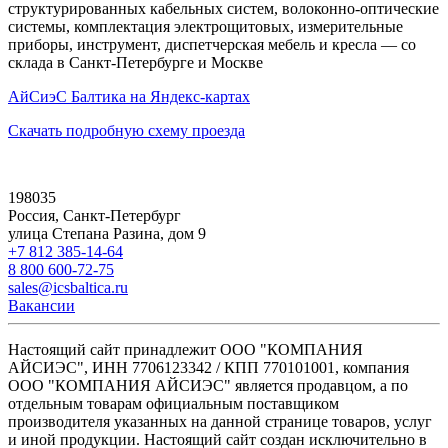
структурированных кабельных систем, волоконно-оптические
системы, комплектация электрощитовых, измерительные
приборы, инструмент, диспетчерская мебель и кресла — со
склада в Санкт-Петербурге и Москве
АйСиэС Балтика на Яндекс-картах
Скачать подробную схему проезда
198035
Россия, Санкт-Петербург
улица Степана Разина, дом 9
+7 812 385-14-64
8 800 600-72-75
sales@icsbaltica.ru
Вакансии
Настоящий сайт принадлежит ООО "КОМПАНИЯ
АЙСИЭС", ИНН 7706123342 / КПП 770101001, компания
ООО "КОМПАНИЯ АЙСИЭС" является продавцом, а по
отдельным товарам официальным поставщиком
производителя указанных на данной странице товаров, услуг
и иной продукции. Настоящий сайт создан исключительно в