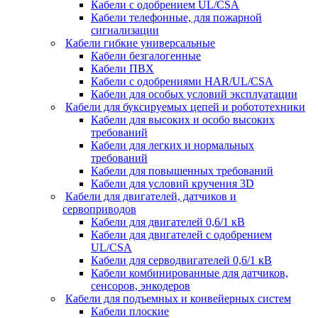
Кабели с одобрением UL/CSA
Кабели телефонные, для пожарной
сигнализации
Кабели гибкие универсальные
Кабели безгалогенные
Кабели ПВХ
Кабели с одобрениями HAR/UL/CSA
Кабели для особых условий эксплуатации
Кабели для буксируемых цепей и робототехники
Кабели для высоких и особо высоких
требований
Кабели для легких и нормальных
требований
Кабели для повышенных требований
Кабели для условий кручения 3D
Кабели для двигателей, датчиков и
сервоприводов
Кабели для двигателей 0,6/1 кВ
Кабели для двигателей с одобрением
UL/CSA
Кабели для серводвигателей 0,6/1 кВ
Кабели комбинированные для датчиков,
cенсоров, энкодеров
Кабели для подъемных и конвейерных систем
Кабели плоские