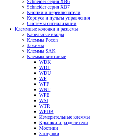
Schneider серия XB6
Schneider серия XB7
Кнопки и переключатели
Корпуса и пульты управления
Системы сигнализации
Клеммные колодки и разъемы
Кабельные вводы
Клеммы Pocon
Зажимы
Клеммы SAK
Клеммы винтовые
WDK
WDL
WDU
WF
WFF
WNT
WPE
WSI
WTR
WPDB
Измерительные клеммы
Крышки и разделители
Мостики
Заглушки