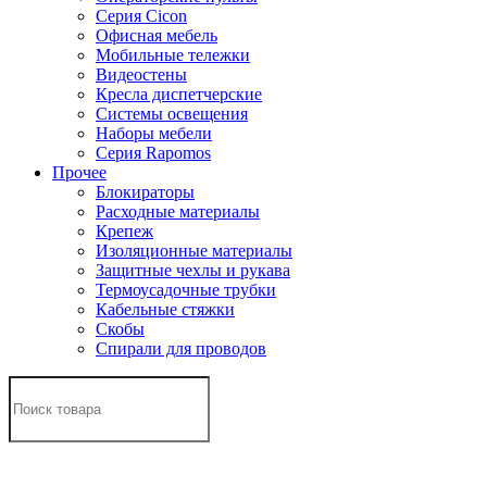
Серия Cicon
Офисная мебель
Мобильные тележки
Видеостены
Кресла диспетчерские
Системы освещения
Наборы мебели
Серия Rapomos
Прочее
Блокираторы
Расходные материалы
Крепеж
Изоляционные материалы
Защитные чехлы и рукава
Термоусадочные трубки
Кабельные стяжки
Скобы
Спирали для проводов