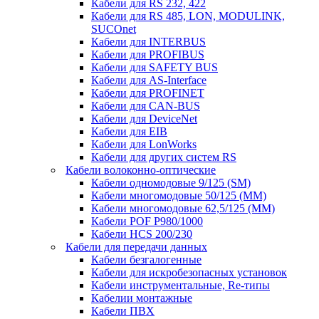
Кабели для RS 232, 422
Кабели для RS 485, LON, MODULINK,
SUCOnet
Кабели для INTERBUS
Кабели для PROFIBUS
Кабели для SAFETY BUS
Кабели для AS-Interface
Кабели для PROFINET
Кабели для CAN-BUS
Кабели для DeviceNet
Кабели для EIB
Кабели для LonWorks
Кабели для других систем RS
Кабели волоконно-оптические
Кабели одномодовые 9/125 (SM)
Кабели многомодовые 50/125 (ММ)
Кабели многомодовые 62,5/125 (ММ)
Кабели POF P980/1000
Кабели HCS 200/230
Кабели для передачи данных
Кабели безгалогенные
Кабели для искробезопасных установок
Кабели инструментальные, Re-типы
Кабелии монтажные
Кабели ПВХ