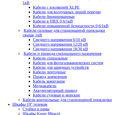
1кВ
Кабели c изоляцией XLPE
Кабели для воздушных линий передач
Кабели бронированные
Кабели в ПВХ 0,6/1кВ
Кабели повышенной безопасности 0,6/1кВ
Кабели силовые для стационарной прокладки
свыше 1кВ
Среднего напряжения 6/10 кВ
Среднего напряжения 12/20 кВ
Среднего напряжения 18/30 кВ
Кабели и провода специального назначения
Кабели спиральные
Кабели для фотогальванических систем
Кабели для зарядных устройств
Кабели ленточные
Провод заземления
Кабель зажигания
Медиакабели
Аккумуляторный провод
Кабели судовые и морские
Кабели контрольные для стационарной прокладки
Шкафы 19'' телеком
Стойки и рамы
Шкафы Knurr Miracel