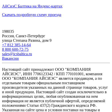
АйСиэС Балтика на Яндекс-картах
Скачать подробную схему проезда
198035
Россия, Санкт-Петербург
улица Степана Разина, дом 9
+7 812 385-14-64
8 800 600-72-75
sales@icsbaltica.ru
Вакансии
Настоящий сайт принадлежит ООО "КОМПАНИЯ
АЙСИЭС", ИНН 7706123342 / КПП 770101001, компания
ООО "КОМПАНИЯ АЙСИЭС" является продавцом, а по
отдельным товарам официальным поставщиком
производителя указанных на данной странице товаров, услуг
и иной продукции. Настоящий сайт создан исключительно в
информационных целях, любая опубликованная на нем
информация не является публичной офертой, определяемой
положениями Статьи 437(2) Гражданского кодекса РФ.
Указанная на сайте цена и условия поставки на товары и