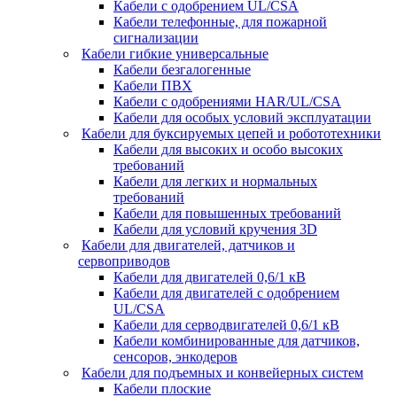
Кабели с одобрением UL/CSA
Кабели телефонные, для пожарной
сигнализации
Кабели гибкие универсальные
Кабели безгалогенные
Кабели ПВХ
Кабели с одобрениями HAR/UL/CSA
Кабели для особых условий эксплуатации
Кабели для буксируемых цепей и робототехники
Кабели для высоких и особо высоких
требований
Кабели для легких и нормальных
требований
Кабели для повышенных требований
Кабели для условий кручения 3D
Кабели для двигателей, датчиков и
сервоприводов
Кабели для двигателей 0,6/1 кВ
Кабели для двигателей с одобрением
UL/CSA
Кабели для серводвигателей 0,6/1 кВ
Кабели комбинированные для датчиков,
cенсоров, энкодеров
Кабели для подъемных и конвейерных систем
Кабели плоские