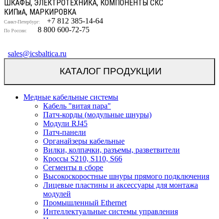
ШКАФЫ, ЭЛЕКТРОТЕХНИКА, КОМПОНЕНТЫ СКС
КИП
и
А, МАРКИРОВКА
+7 812 385-14-64
Санкт-Петербург:
8 800 600-72-75
По России:
sales@icsbaltica.ru
КАТАЛОГ ПРОДУКЦИИ
Медные кабельные системы
Кабель "витая пара"
Патч-корды (модульные шнуры)
Модули RJ45
Патч-панели
Органайзеры кабельные
Вилки, колпачки, разъемы, разветвители
Кроссы S210, S110, S66
Сегменты в сборе
Высокоскоростные шнуры прямого подключения
Лицевые пластины и аксессуары для монтажа
модулей
Промышленный Ethernet
Интеллектуальные системы управления