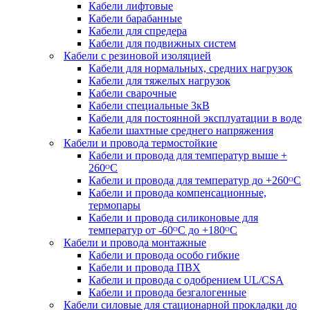
Кабели лифтовые
Кабели барабанные
Кабели для спредера
Кабели для подвижных систем
Кабели с резиновой изоляцией
Кабели для нормальных, средних нагрузок
Кабели для тяжелых нагрузок
Кабели сварочные
Кабели специальные 3кВ
Кабели для постоянной эксплуатации в воде
Кабели шахтные среднего напряжения
Кабели и провода термостойкие
Кабели и провода для температур выше +
260ᴼС
Кабели и провода для температур до +260ᴼС
Кабели и провода компенсационные,
термопары
Кабели и провода силиконовые для
температур от -60ᴼC до +180ᴼС
Кабели и провода монтажные
Кабели и провода особо гибкие
Кабели и провода ПВХ
Кабели и провода с одобрением UL/CSA
Кабели и провода безгалогенные
Кабели силовые для стационарной прокладки до