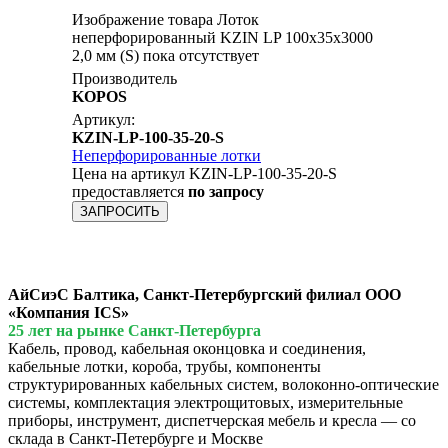
Изображение товара Лоток
неперфорированный KZIN LP 100x35х3000
2,0 мм (S) пока отсутствует
Производитель
KOPOS
Артикул:
KZIN-LP-100-35-20-S
Неперфорированные лотки
Цена на артикул KZIN-LP-100-35-20-S
предоставляется
по запросу
ЗАПРОСИТЬ
АйСиэС Балтика, Санкт-Петербургский филиал ООО
«Компания ICS»
25 лет на рынке Санкт-Петербурга
Кабель, провод, кабельная оконцовка и соединения,
кабельные лотки, короба, трубы, компоненты
структурированных кабельных систем, волоконно-оптические
системы, комплектация электрощитовых, измерительные
приборы, инструмент, диспетчерская мебель и кресла — со
склада в Санкт-Петербурге и Москве