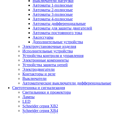
Выключатели нагрузки
Автоматы 1-полюсные
Автоматы 2-полюсные
Автоматы 3-полюсные
Автоматы 4-полюсные
Автоматы дифференциальные
Автоматы для защиты двигателей
Автоматы постоянного тока
Аксессуары
Дополнительные устройства
Электроустановочные изделия
Исполнительные устройства
Устройства контроля и управления
Электронные компоненты
Устройства защиты цепей
Электродвигатели
Контакторы и реле
Выключатели
Автоматические выключатели дифференциальные
Светотехника и сигнализация
Светильники и прожектора
Лампы
LED
Schneider серия XB2
Schneider серия XB4