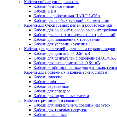
Кабели гибкие универсальные
Кабели безгалогенные
Кабели ПВХ
Кабели с одобрениями HAR/UL/CSA
Кабели для особых условий эксплуатации
Кабели для буксируемых цепей и робототехники
Кабели для высоких и особо высоких требов
Кабели для легких и нормальных требований
Кабели для повышенных требований
Кабели для условий кручения 3D
Кабели для двигателей, датчиков и сервоприводов
Кабели для двигателей 0,6/1 кВ
Кабели для двигателей с одобрением UL/CSA
Кабели для серводвигателей 0,6/1 кВ
Кабели комбинированные для датчиков, cенсо
Кабели для подъемных и конвейерных систем
Кабели плоские
Кабели лифтовые
Кабели барабанные
Кабели для спредера
Кабели для подвижных систем
Кабели с резиновой изоляцией
Кабели для нормальных, средних нагрузок
Кабели для тяжелых нагрузок
Кабели сварочные