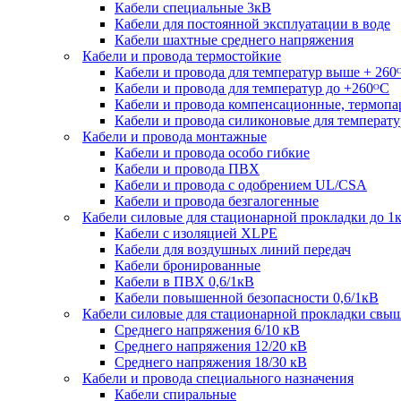
Кабели специальные 3кВ
Кабели для постоянной эксплуатации в воде
Кабели шахтные среднего напряжения
Кабели и провода термостойкие
Кабели и провода для температур выше + 260
Кабели и провода для температур до +260ᴼС
Кабели и провода компенсационные, термоп
Кабели и провода силиконовые для температу
Кабели и провода монтажные
Кабели и провода особо гибкие
Кабели и провода ПВХ
Кабели и провода с одобрением UL/CSA
Кабели и провода безгалогенные
Кабели силовые для стационарной прокладки до 1
Кабели c изоляцией XLPE
Кабели для воздушных линий передач
Кабели бронированные
Кабели в ПВХ 0,6/1кВ
Кабели повышенной безопасности 0,6/1кВ
Кабели силовые для стационарной прокладки свы
Среднего напряжения 6/10 кВ
Среднего напряжения 12/20 кВ
Среднего напряжения 18/30 кВ
Кабели и провода специального назначения
Кабели спиральные