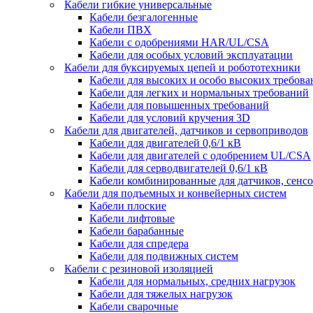
Кабели гибкие универсальные
Кабели безгалогенные
Кабели ПВХ
Кабели с одобрениями HAR/UL/CSA
Кабели для особых условий эксплуатации
Кабели для буксируемых цепей и робототехники
Кабели для высоких и особо высоких требов
Кабели для легких и нормальных требований
Кабели для повышенных требований
Кабели для условий кручения 3D
Кабели для двигателей, датчиков и сервоприводов
Кабели для двигателей 0,6/1 кВ
Кабели для двигателей с одобрением UL/CSA
Кабели для серводвигателей 0,6/1 кВ
Кабели комбинированные для датчиков, cенсо
Кабели для подъемных и конвейерных систем
Кабели плоские
Кабели лифтовые
Кабели барабанные
Кабели для спредера
Кабели для подвижных систем
Кабели с резиновой изоляцией
Кабели для нормальных, средних нагрузок
Кабели для тяжелых нагрузок
Кабели сварочные