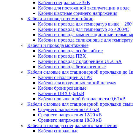
Кабели специальные 3кВ
Кабели для постоянной эксплуатации в воде
Кабели шахтные среднего напряжения
Кабели и провода термостойкие
Кабели и провода для температур выше + 260
Кабели и провода для температур до +260ᴼС
Кабели и провода компенсационные, термоп
Кабели и провода силиконовые для температу
Кабели и провода монтажные
Кабели и провода особо гибкие
Кабели и провода ПВХ
Кабели и провода с одобрением UL/CSA
Кабели и провода безгалогенные
Кабели силовые для стационарной прокладки до 1
Кабели c изоляцией XLPE
Кабели для воздушных линий передач
Кабели бронированные
Кабели в ПВХ 0,6/1кВ
Кабели повышенной безопасности 0,6/1кВ
Кабели силовые для стационарной прокладки свы
Среднего напряжения 6/10 кВ
Среднего напряжения 12/20 кВ
Среднего напряжения 18/30 кВ
Кабели и провода специального назначения
Кабели спиральные