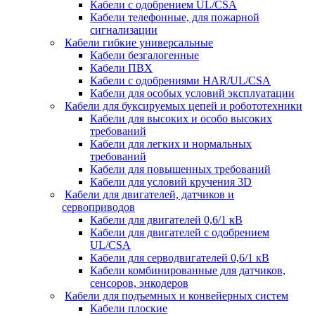
Кабели с одобрением UL/CSA
Кабели телефонные, для пожарной
сигнализации
Кабели гибкие универсальные
Кабели безгалогенные
Кабели ПВХ
Кабели с одобрениями HAR/UL/CSA
Кабели для особых условий эксплуатации
Кабели для буксируемых цепей и робототехники
Кабели для высоких и особо высоких
требований
Кабели для легких и нормальных
требований
Кабели для повышенных требований
Кабели для условий кручения 3D
Кабели для двигателей, датчиков и
сервоприводов
Кабели для двигателей 0,6/1 кВ
Кабели для двигателей с одобрением
UL/CSA
Кабели для серводвигателей 0,6/1 кВ
Кабели комбинированные для датчиков,
cенсоров, энкодеров
Кабели для подъемных и конвейерных систем
Кабели плоские