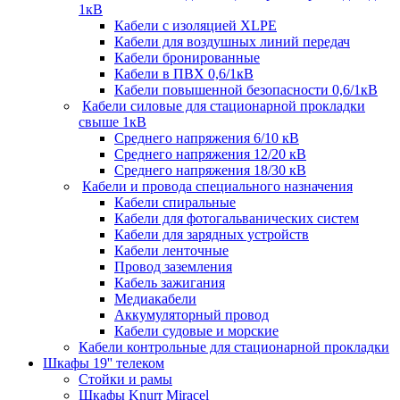
1кВ
Кабели c изоляцией XLPE
Кабели для воздушных линий передач
Кабели бронированные
Кабели в ПВХ 0,6/1кВ
Кабели повышенной безопасности 0,6/1кВ
Кабели силовые для стационарной прокладки
свыше 1кВ
Среднего напряжения 6/10 кВ
Среднего напряжения 12/20 кВ
Среднего напряжения 18/30 кВ
Кабели и провода специального назначения
Кабели спиральные
Кабели для фотогальванических систем
Кабели для зарядных устройств
Кабели ленточные
Провод заземления
Кабель зажигания
Медиакабели
Аккумуляторный провод
Кабели судовые и морские
Кабели контрольные для стационарной прокладки
Шкафы 19'' телеком
Стойки и рамы
Шкафы Knurr Miracel