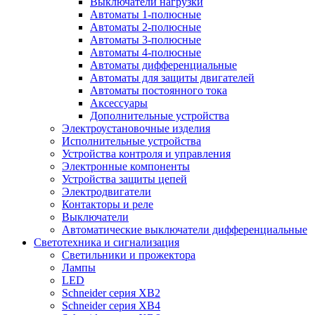
Выключатели нагрузки
Автоматы 1-полюсные
Автоматы 2-полюсные
Автоматы 3-полюсные
Автоматы 4-полюсные
Автоматы дифференциальные
Автоматы для защиты двигателей
Автоматы постоянного тока
Аксессуары
Дополнительные устройства
Электроустановочные изделия
Исполнительные устройства
Устройства контроля и управления
Электронные компоненты
Устройства защиты цепей
Электродвигатели
Контакторы и реле
Выключатели
Автоматические выключатели дифференциальные
Светотехника и сигнализация
Светильники и прожектора
Лампы
LED
Schneider серия XB2
Schneider серия XB4