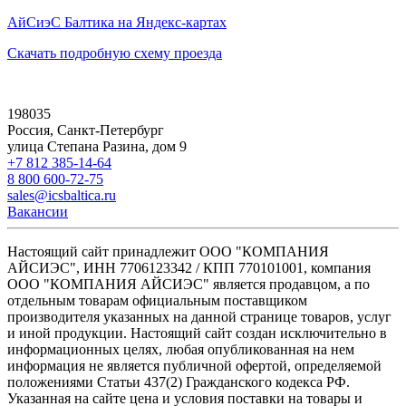
АйСиэС Балтика на Яндекс-картах
Скачать подробную схему проезда
198035
Россия, Санкт-Петербург
улица Степана Разина, дом 9
+7 812 385-14-64
8 800 600-72-75
sales@icsbaltica.ru
Вакансии
Настоящий сайт принадлежит ООО "КОМПАНИЯ
АЙСИЭС", ИНН 7706123342 / КПП 770101001, компания
ООО "КОМПАНИЯ АЙСИЭС" является продавцом, а по
отдельным товарам официальным поставщиком
производителя указанных на данной странице товаров, услуг
и иной продукции. Настоящий сайт создан исключительно в
информационных целях, любая опубликованная на нем
информация не является публичной офертой, определяемой
положениями Статьи 437(2) Гражданского кодекса РФ.
Указанная на сайте цена и условия поставки на товары и