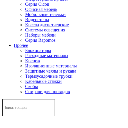
Серия Cicon
Офисная мебель
Мобильные тележки
Видеостены
Кресла диспетчерские
Системы освещения
Наборы мебели
Серия Rapomos
Прочее
Блокираторы
Расходные материалы
Крепеж
Изоляционные материалы
Защитные чехлы и рукава
Термоусадочные трубки
Кабельные стяжки
Скобы
Спирали для проводов