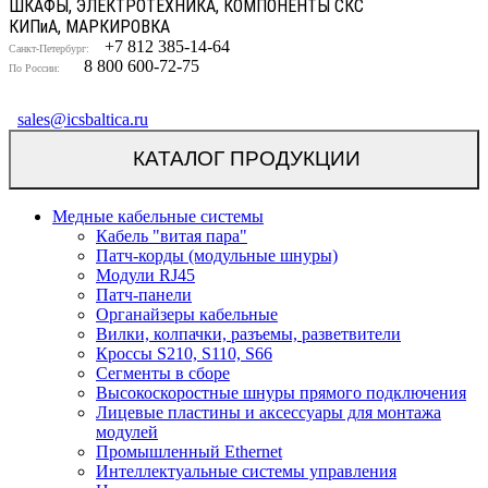
ШКАФЫ, ЭЛЕКТРОТЕХНИКА, КОМПОНЕНТЫ СКС
КИП
и
А, МАРКИРОВКА
+7 812 385-14-64
Санкт-Петербург:
8 800 600-72-75
По России:
sales@icsbaltica.ru
КАТАЛОГ ПРОДУКЦИИ
Медные кабельные системы
Кабель "витая пара"
Патч-корды (модульные шнуры)
Модули RJ45
Патч-панели
Органайзеры кабельные
Вилки, колпачки, разъемы, разветвители
Кроссы S210, S110, S66
Сегменты в сборе
Высокоскоростные шнуры прямого подключения
Лицевые пластины и аксессуары для монтажа
модулей
Промышленный Ethernet
Интеллектуальные системы управления