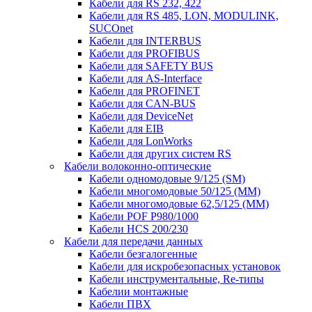
Кабели для RS 232, 422
Кабели для RS 485, LON, MODULINK,
SUCOnet
Кабели для INTERBUS
Кабели для PROFIBUS
Кабели для SAFETY BUS
Кабели для AS-Interface
Кабели для PROFINET
Кабели для CAN-BUS
Кабели для DeviceNet
Кабели для EIB
Кабели для LonWorks
Кабели для других систем RS
Кабели волоконно-оптические
Кабели одномодовые 9/125 (SM)
Кабели многомодовые 50/125 (ММ)
Кабели многомодовые 62,5/125 (ММ)
Кабели POF P980/1000
Кабели HCS 200/230
Кабели для передачи данных
Кабели безгалогенные
Кабели для искробезопасных установок
Кабели инструментальные, Re-типы
Кабелии монтажные
Кабели ПВХ