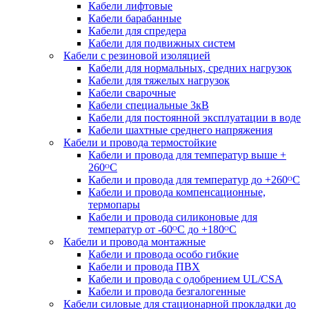
Кабели лифтовые
Кабели барабанные
Кабели для спредера
Кабели для подвижных систем
Кабели с резиновой изоляцией
Кабели для нормальных, средних нагрузок
Кабели для тяжелых нагрузок
Кабели сварочные
Кабели специальные 3кВ
Кабели для постоянной эксплуатации в воде
Кабели шахтные среднего напряжения
Кабели и провода термостойкие
Кабели и провода для температур выше +
260ᴼС
Кабели и провода для температур до +260ᴼС
Кабели и провода компенсационные,
термопары
Кабели и провода силиконовые для
температур от -60ᴼC до +180ᴼС
Кабели и провода монтажные
Кабели и провода особо гибкие
Кабели и провода ПВХ
Кабели и провода с одобрением UL/CSA
Кабели и провода безгалогенные
Кабели силовые для стационарной прокладки до