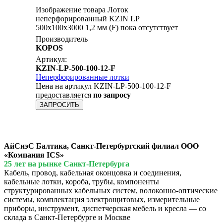
Изображение товара Лоток
неперфорированный KZIN LP
500x100х3000 1,2 мм (F) пока отсутствует
Производитель
KOPOS
Артикул:
KZIN-LP-500-100-12-F
Неперфорированные лотки
Цена на артикул KZIN-LP-500-100-12-F
предоставляется
по запросу
ЗАПРОСИТЬ
АйСиэС Балтика, Санкт-Петербургский филиал ООО
«Компания ICS»
25 лет на рынке Санкт-Петербурга
Кабель, провод, кабельная оконцовка и соединения,
кабельные лотки, короба, трубы, компоненты
структурированных кабельных систем, волоконно-оптические
системы, комплектация электрощитовых, измерительные
приборы, инструмент, диспетчерская мебель и кресла — со
склада в Санкт-Петербурге и Москве