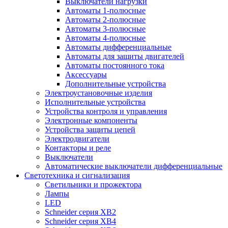
Выключатели нагрузки
Автоматы 1-полюсные
Автоматы 2-полюсные
Автоматы 3-полюсные
Автоматы 4-полюсные
Автоматы дифференциальные
Автоматы для защиты двигателей
Автоматы постоянного тока
Аксессуары
Дополнительные устройства
Электроустановочные изделия
Исполнительные устройства
Устройства контроля и управления
Электронные компоненты
Устройства защиты цепей
Электродвигатели
Контакторы и реле
Выключатели
Автоматические выключатели дифференциальные
Светотехника и сигнализация
Светильники и прожектора
Лампы
LED
Schneider серия XB2
Schneider серия XB4