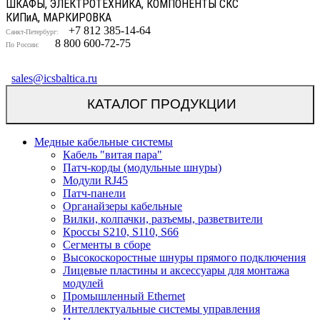
ШКАФЫ, ЭЛЕКТРОТЕХНИКА, КОМПОНЕНТЫ СКС
КИП
и
А, МАРКИРОВКА
+7 812 385-14-64
Санкт-Петербург:
8 800 600-72-75
По России:
sales@icsbaltica.ru
КАТАЛОГ ПРОДУКЦИИ
Медные кабельные системы
Кабель "витая пара"
Патч-корды (модульные шнуры)
Модули RJ45
Патч-панели
Органайзеры кабельные
Вилки, колпачки, разъемы, разветвители
Кроссы S210, S110, S66
Сегменты в сборе
Высокоскоростные шнуры прямого подключения
Лицевые пластины и аксессуары для монтажа
модулей
Промышленный Ethernet
Интеллектуальные системы управления