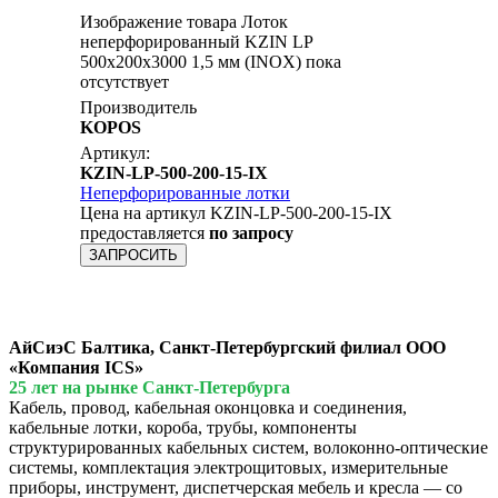
Изображение товара Лоток
неперфорированный KZIN LP
500x200х3000 1,5 мм (INOX) пока
отсутствует
Производитель
KOPOS
Артикул:
KZIN-LP-500-200-15-IX
Неперфорированные лотки
Цена на артикул KZIN-LP-500-200-15-IX
предоставляется
по запросу
ЗАПРОСИТЬ
АйСиэС Балтика, Санкт-Петербургский филиал ООО
«Компания ICS»
25 лет на рынке Санкт-Петербурга
Кабель, провод, кабельная оконцовка и соединения,
кабельные лотки, короба, трубы, компоненты
структурированных кабельных систем, волоконно-оптические
системы, комплектация электрощитовых, измерительные
приборы, инструмент, диспетчерская мебель и кресла — со