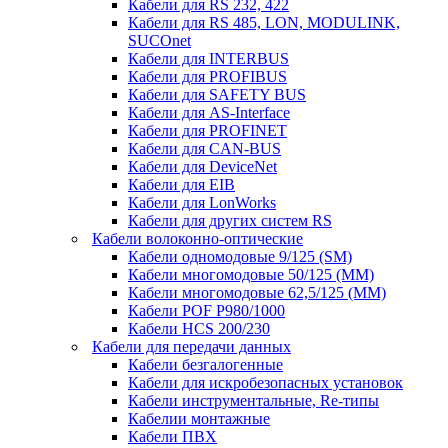
Кабели для RS 232, 422
Кабели для RS 485, LON, MODULINK,
SUCOnet
Кабели для INTERBUS
Кабели для PROFIBUS
Кабели для SAFETY BUS
Кабели для AS-Interface
Кабели для PROFINET
Кабели для CAN-BUS
Кабели для DeviceNet
Кабели для EIB
Кабели для LonWorks
Кабели для других систем RS
Кабели волоконно-оптические
Кабели одномодовые 9/125 (SM)
Кабели многомодовые 50/125 (ММ)
Кабели многомодовые 62,5/125 (ММ)
Кабели POF P980/1000
Кабели HCS 200/230
Кабели для передачи данных
Кабели безгалогенные
Кабели для искробезопасных установок
Кабели инструментальные, Re-типы
Кабелии монтажные
Кабели ПВХ