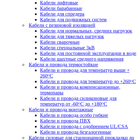
Кабели лифтовые
Кабели барабанные
Кабели для спредера
Кабели для подвижных систем
Кабели с резиновой изоляцией
Кабели для нормальных, средних нагрузок
Кабели для тяжелых нагрузок
Кабели сварочные
Кабели специальные 3кВ
Кабели для постоянной эксплуатации в воде
Кабели шахтные среднего напряжения
Кабели и провода термостойкие
Кабели и провода для температур выше +
260ᴼС
Кабели и провода для температур до +260ᴼС
Кабели и провода компенсационные,
термопары
Кабели и провода силиконовые для
температур от -60ᴼC до +180ᴼС
Кабели и провода монтажные
Кабели и провода особо гибкие
Кабели и провода ПВХ
Кабели и провода с одобрением UL/CSA
Кабели и провода безгалогенные
Кабели силовые для стационарной прокладки до