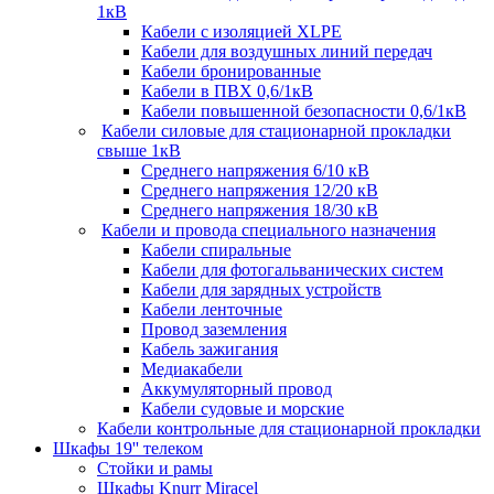
1кВ
Кабели c изоляцией XLPE
Кабели для воздушных линий передач
Кабели бронированные
Кабели в ПВХ 0,6/1кВ
Кабели повышенной безопасности 0,6/1кВ
Кабели силовые для стационарной прокладки
свыше 1кВ
Среднего напряжения 6/10 кВ
Среднего напряжения 12/20 кВ
Среднего напряжения 18/30 кВ
Кабели и провода специального назначения
Кабели спиральные
Кабели для фотогальванических систем
Кабели для зарядных устройств
Кабели ленточные
Провод заземления
Кабель зажигания
Медиакабели
Аккумуляторный провод
Кабели судовые и морские
Кабели контрольные для стационарной прокладки
Шкафы 19'' телеком
Стойки и рамы
Шкафы Knurr Miracel