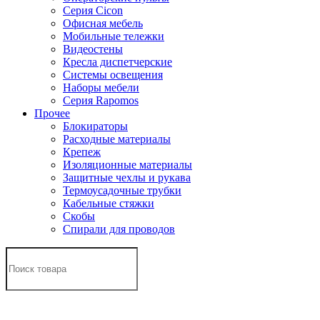
Серия Cicon
Офисная мебель
Мобильные тележки
Видеостены
Кресла диспетчерские
Системы освещения
Наборы мебели
Серия Rapomos
Прочее
Блокираторы
Расходные материалы
Крепеж
Изоляционные материалы
Защитные чехлы и рукава
Термоусадочные трубки
Кабельные стяжки
Скобы
Спирали для проводов