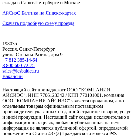
склада в Санкт-Петербурге и Москве
АйСиэС Балтика на Яндекс-картах
Скачать подробную схему проезда
198035
Россия, Санкт-Петербург
улица Степана Разина, дом 9
+7 812 385-14-64
8 800 600-72-75
sales@icsbaltica.ru
Вакансии
Настоящий сайт принадлежит ООО "КОМПАНИЯ
АЙСИЭС", ИНН 7706123342 / КПП 770101001, компания
ООО "КОМПАНИЯ АЙСИЭС" является продавцом, а по
отдельным товарам официальным поставщиком
производителя указанных на данной странице товаров, услуг
и иной продукции. Настоящий сайт создан исключительно в
информационных целях, любая опубликованная на нем
информация не является публичной офертой, определяемой
положениями Статьи 437(2) Гражданского кодекса РФ.