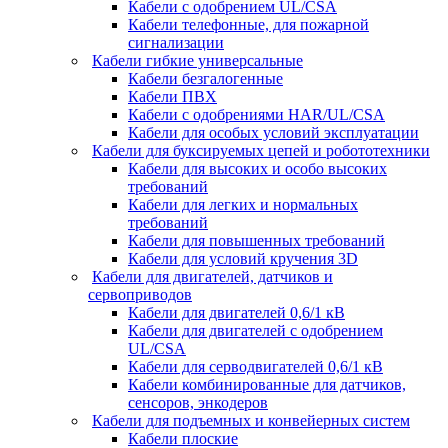
Кабели с одобрением UL/CSA
Кабели телефонные, для пожарной
сигнализации
Кабели гибкие универсальные
Кабели безгалогенные
Кабели ПВХ
Кабели с одобрениями HAR/UL/CSA
Кабели для особых условий эксплуатации
Кабели для буксируемых цепей и робототехники
Кабели для высоких и особо высоких
требований
Кабели для легких и нормальных
требований
Кабели для повышенных требований
Кабели для условий кручения 3D
Кабели для двигателей, датчиков и
сервоприводов
Кабели для двигателей 0,6/1 кВ
Кабели для двигателей с одобрением
UL/CSA
Кабели для серводвигателей 0,6/1 кВ
Кабели комбинированные для датчиков,
cенсоров, энкодеров
Кабели для подъемных и конвейерных систем
Кабели плоские