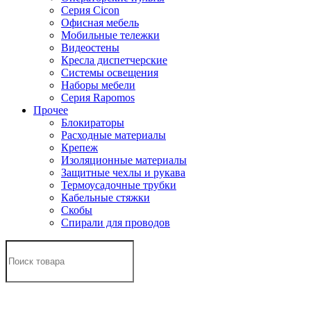
Серия Cicon
Офисная мебель
Мобильные тележки
Видеостены
Кресла диспетчерские
Системы освещения
Наборы мебели
Серия Rapomos
Прочее
Блокираторы
Расходные материалы
Крепеж
Изоляционные материалы
Защитные чехлы и рукава
Термоусадочные трубки
Кабельные стяжки
Скобы
Спирали для проводов