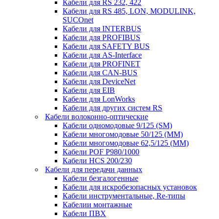
Кабели для RS 232, 422
Кабели для RS 485, LON, MODULINK,
SUCOnet
Кабели для INTERBUS
Кабели для PROFIBUS
Кабели для SAFETY BUS
Кабели для AS-Interface
Кабели для PROFINET
Кабели для CAN-BUS
Кабели для DeviceNet
Кабели для EIB
Кабели для LonWorks
Кабели для других систем RS
Кабели волоконно-оптические
Кабели одномодовые 9/125 (SM)
Кабели многомодовые 50/125 (ММ)
Кабели многомодовые 62,5/125 (ММ)
Кабели POF P980/1000
Кабели HCS 200/230
Кабели для передачи данных
Кабели безгалогенные
Кабели для искробезопасных установок
Кабели инструментальные, Re-типы
Кабелии монтажные
Кабели ПВХ