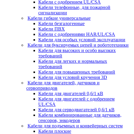
Кабели с одобрением UL/CSA
Кабели телефонные, для пожарной
сигнализации
Кабели гибкие универсальные
Кабели безгалогенные
Кабели ПВХ
Кабели с одобрениями HAR/UL/CSA
Кабели для особых условий эксплуатации
Кабели для буксируемых цепей и робототехники
Кабели для высоких и особо высоких
требований
Кабели для легких и нормальных
требований
Кабели для повышенных требований
Кабели для условий кручения 3D
Кабели для двигателей, датчиков и
сервоприводов
Кабели для двигателей 0,6/1 кВ
Кабели для двигателей с одобрением
UL/CSA
Кабели для серводвигателей 0,6/1 кВ
Кабели комбинированные для датчиков,
cенсоров, энкодеров
Кабели для подъемных и конвейерных систем
Кабели плоские