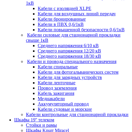
1кВ
Кабели c изоляцией XLPE
Кабели для воздушных линий передач
Кабели бронированные
Кабели в ПВХ 0,6/1кВ
Кабели повышенной безопасности 0,6/1кВ
Кабели силовые для стационарной прокладки
свыше 1кВ
Среднего напряжения 6/10 кВ
Среднего напряжения 12/20 кВ
Среднего напряжения 18/30 кВ
Кабели и провода специального назначения
Кабели спиральные
Кабели для фотогальванических систем
Кабели для зарядных устройств
Кабели ленточные
Провод заземления
Кабель зажигания
Медиакабели
Аккумуляторный провод
Кабели судовые и морские
Кабели контрольные для стационарной прокладки
Шкафы 19'' телеком
Стойки и рамы
Шкафы Knurr Miracel