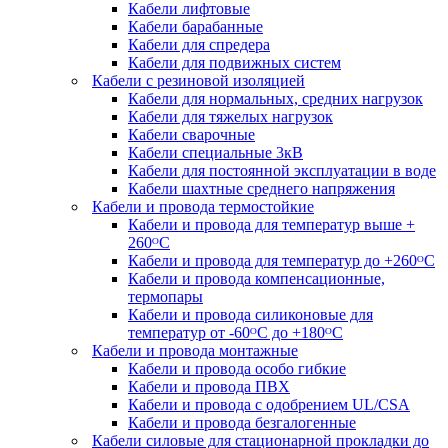
Кабели лифтовые
Кабели барабанные
Кабели для спредера
Кабели для подвижных систем
Кабели с резиновой изоляцией
Кабели для нормальных, средних нагрузок
Кабели для тяжелых нагрузок
Кабели сварочные
Кабели специальные 3кВ
Кабели для постоянной эксплуатации в воде
Кабели шахтные среднего напряжения
Кабели и провода термостойкие
Кабели и провода для температур выше +
260ᴼС
Кабели и провода для температур до +260ᴼС
Кабели и провода компенсационные,
термопары
Кабели и провода силиконовые для
температур от -60ᴼC до +180ᴼС
Кабели и провода монтажные
Кабели и провода особо гибкие
Кабели и провода ПВХ
Кабели и провода с одобрением UL/CSA
Кабели и провода безгалогенные
Кабели силовые для стационарной прокладки до