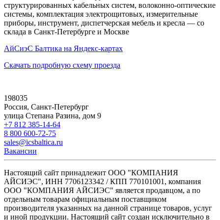
структурированных кабельных систем, волоконно-оптические
системы, комплектация электрощитовых, измерительные
приборы, инструмент, диспетчерская мебель и кресла — со
склада в Санкт-Петербурге и Москве
АйСиэС Балтика на Яндекс-картах
Скачать подробную схему проезда
198035
Россия, Санкт-Петербург
улица Степана Разина, дом 9
+7 812 385-14-64
8 800 600-72-75
sales@icsbaltica.ru
Вакансии
Настоящий сайт принадлежит ООО "КОМПАНИЯ
АЙСИЭС", ИНН 7706123342 / КПП 770101001, компания
ООО "КОМПАНИЯ АЙСИЭС" является продавцом, а по
отдельным товарам официальным поставщиком
производителя указанных на данной странице товаров, услуг
и иной продукции. Настоящий сайт создан исключительно в