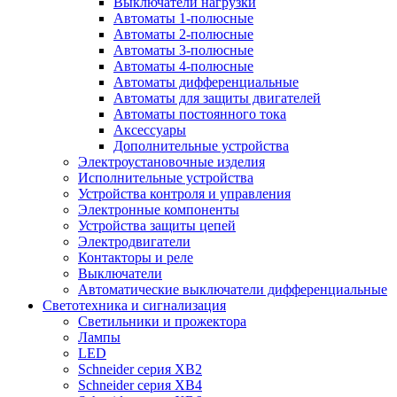
Выключатели нагрузки
Автоматы 1-полюсные
Автоматы 2-полюсные
Автоматы 3-полюсные
Автоматы 4-полюсные
Автоматы дифференциальные
Автоматы для защиты двигателей
Автоматы постоянного тока
Аксессуары
Дополнительные устройства
Электроустановочные изделия
Исполнительные устройства
Устройства контроля и управления
Электронные компоненты
Устройства защиты цепей
Электродвигатели
Контакторы и реле
Выключатели
Автоматические выключатели дифференциальные
Светотехника и сигнализация
Светильники и прожектора
Лампы
LED
Schneider серия XB2
Schneider серия XB4