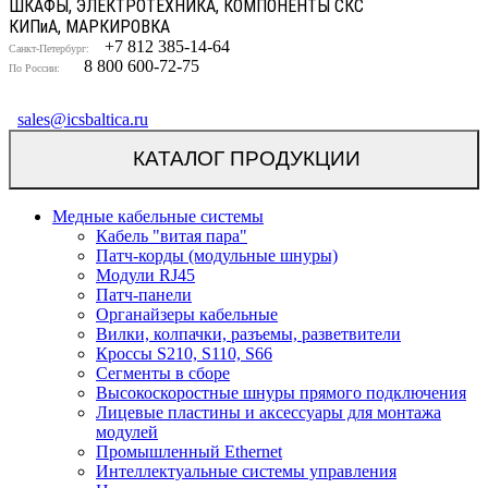
ШКАФЫ, ЭЛЕКТРОТЕХНИКА, КОМПОНЕНТЫ СКС
КИП
и
А, МАРКИРОВКА
+7 812 385-14-64
Санкт-Петербург:
8 800 600-72-75
По России:
sales@icsbaltica.ru
КАТАЛОГ ПРОДУКЦИИ
Медные кабельные системы
Кабель "витая пара"
Патч-корды (модульные шнуры)
Модули RJ45
Патч-панели
Органайзеры кабельные
Вилки, колпачки, разъемы, разветвители
Кроссы S210, S110, S66
Сегменты в сборе
Высокоскоростные шнуры прямого подключения
Лицевые пластины и аксессуары для монтажа
модулей
Промышленный Ethernet
Интеллектуальные системы управления