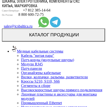
ШКАФЫ, ЭЛЕКТРОТЕХНИКА, КОМПОНЕНТЫ СКС
КИП
и
А, МАРКИРОВКА
+7 812 385-14-64
Санкт-Петербург:
8 800 600-72-75
По России:
sales@icsbaltica.ru
КАТАЛОГ ПРОДУКЦИИ
Медные кабельные системы
Кабель "витая пара"
Патч-корды (модульные шнуры)
Модули RJ45
Патч-панели
Органайзеры кабельные
Вилки, колпачки, разъемы, разветвители
Кроссы S210, S110, S66
Сегменты в сборе
Высокоскоростные шнуры прямого подключения
Лицевые пластины и аксессуары для монтажа
модулей
Промышленный Ethernet