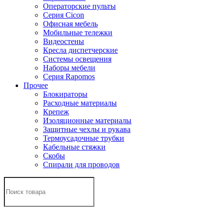
Операторские пульты
Серия Cicon
Офисная мебель
Мобильные тележки
Видеостены
Кресла диспетчерские
Системы освещения
Наборы мебели
Серия Rapomos
Прочее
Блокираторы
Расходные материалы
Крепеж
Изоляционные материалы
Защитные чехлы и рукава
Термоусадочные трубки
Кабельные стяжки
Скобы
Спирали для проводов