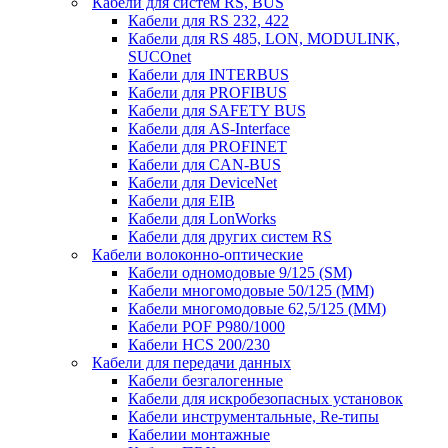
Кабели для систем RS, BUS
Кабели для RS 232, 422
Кабели для RS 485, LON, MODULINK,
SUCOnet
Кабели для INTERBUS
Кабели для PROFIBUS
Кабели для SAFETY BUS
Кабели для AS-Interface
Кабели для PROFINET
Кабели для CAN-BUS
Кабели для DeviceNet
Кабели для EIB
Кабели для LonWorks
Кабели для других систем RS
Кабели волоконно-оптические
Кабели одномодовые 9/125 (SM)
Кабели многомодовые 50/125 (ММ)
Кабели многомодовые 62,5/125 (ММ)
Кабели POF P980/1000
Кабели HCS 200/230
Кабели для передачи данных
Кабели безгалогенные
Кабели для искробезопасных установок
Кабели инструментальные, Re-типы
Кабелии монтажные