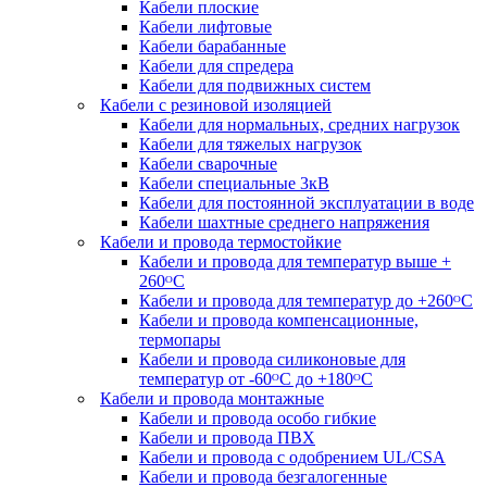
Кабели плоские
Кабели лифтовые
Кабели барабанные
Кабели для спредера
Кабели для подвижных систем
Кабели с резиновой изоляцией
Кабели для нормальных, средних нагрузок
Кабели для тяжелых нагрузок
Кабели сварочные
Кабели специальные 3кВ
Кабели для постоянной эксплуатации в воде
Кабели шахтные среднего напряжения
Кабели и провода термостойкие
Кабели и провода для температур выше +
260ᴼС
Кабели и провода для температур до +260ᴼС
Кабели и провода компенсационные,
термопары
Кабели и провода силиконовые для
температур от -60ᴼC до +180ᴼС
Кабели и провода монтажные
Кабели и провода особо гибкие
Кабели и провода ПВХ
Кабели и провода с одобрением UL/CSA
Кабели и провода безгалогенные