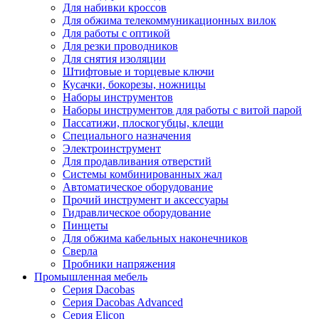
Для набивки кроссов
Для обжима телекоммуникационных вилок
Для работы с оптикой
Для резки проводников
Для снятия изоляции
Штифтовые и торцевые ключи
Кусачки, бокорезы, ножницы
Наборы инструментов
Наборы инструментов для работы с витой парой
Пассатижи, плоскогубцы, клещи
Специального назначения
Электроинструмент
Для продавливания отверстий
Системы комбинированных жал
Автоматическое оборудование
Прочий инструмент и аксессуары
Гидравлическое оборудование
Пинцеты
Для обжима кабельных наконечников
Сверла
Пробники напряжения
Промышленная мебель
Серия Dacobas
Серия Dacobas Advanced
Серия Elicon