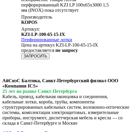
перфорированный KZI LP 100x65х3000 1,5
мм (INOX) пока отсутствует
Производитель
KOPOS
Артикул:
KZI-LP-100-65-15-IX
Перфорированные лотки
Цена на артикул KZI-LP-100-65-15-IX
предоставляется
по запросу
ЗАПРОСИТЬ
АйСиэС Балтика, Санкт-Петербургский филиал ООО
«Компания ICS»
25 лет на рынке Санкт-Петербурга
Кабель, провод, кабельная оконцовка и соединения,
кабельные лотки, короба, трубы, компоненты
структурированных кабельных систем, волоконно-оптические
системы, комплектация электрощитовых, измерительные
приборы, инструмент, диспетчерская мебель и кресла — со
склада в Санкт-Петербурге и Москве