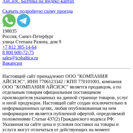
АйСиэС Балтика на Яндекс-картах
Скачать подробную схему проезда
198035
Россия, Санкт-Петербург
улица Степана Разина, дом 9
+7 812 385-14-64
8 800 600-72-75
sales@icsbaltica.ru
Вакансии
Настоящий сайт принадлежит ООО "КОМПАНИЯ
АЙСИЭС", ИНН 7706123342 / КПП 770101001, компания
ООО "КОМПАНИЯ АЙСИЭС" является продавцом, а по
отдельным товарам официальным поставщиком
производителя указанных на данной странице товаров, услуг
и иной продукции. Настоящий сайт создан исключительно в
информационных целях, любая опубликованная на нем
информация не является публичной офертой, определяемой
положениями Статьи 437(2) Гражданского кодекса РФ.
Указанная на сайте цена и условия поставки на товары и
услуги могут отличаться от действующих на момент