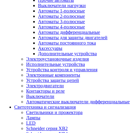
Прочие автоматы
Выключатели нагрузки
Автоматы 1-полюсные
Автоматы 2-полюсные
Автоматы 3-полюсные
Автоматы 4-полюсные
Автоматы дифференциальные
Автоматы для защиты двигателей
Автоматы постоянного тока
Аксессуары
Дополнительные устройства
Электроустановочные изделия
Исполнительные устройства
Устройства контроля и управления
Электронные компоненты
Устройства защиты цепей
Электродвигатели
Контакторы и реле
Выключатели
Автоматические выключатели дифференциальные
Светотехника и сигнализация
Светильники и прожектора
Лампы
LED
Schneider серия XB2