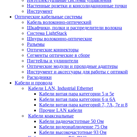
Интеллектуальные системы управления
Настенные розетки и консолидационные точки
Инструмент
Оптические кабельные системы
Кабель волоконно-оптический
Шкафчики, полки и распределители волокна
Система LightStack
Шнуры волоконно-оптические
Разъемы
Оптические коннекторы
Сегменты оптические в сборе
Пигтейлы и удлинители
Оптические модули и проходные адаптеры
Инструмент и аксессуары для работы с оптикой
Расходники
Кабели и провода
Кабели LAN, Industrial Ethernet
Кабели витая пара категории 5 и 5е
Кабели витая пара категории 6 и 6A
Кабели витая пара категорий 7, 7А, 7е и 8
Прочие LAN кабели
Кабели коаксиальные
Кабели радиочастотные 50 Ом
Кабели видеонаблюдение 75 Ом
Кабели высокочастотные 93 Ом