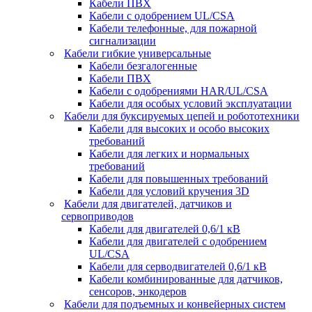
Кабели ПВХ
Кабели с одобрением UL/CSA
Кабели телефонные, для пожарной
сигнализации
Кабели гибкие универсальные
Кабели безгалогенные
Кабели ПВХ
Кабели с одобрениями HAR/UL/CSA
Кабели для особых условий эксплуатации
Кабели для буксируемых цепей и робототехники
Кабели для высоких и особо высоких
требований
Кабели для легких и нормальных
требований
Кабели для повышенных требований
Кабели для условий кручения 3D
Кабели для двигателей, датчиков и
сервоприводов
Кабели для двигателей 0,6/1 кВ
Кабели для двигателей с одобрением
UL/CSA
Кабели для серводвигателей 0,6/1 кВ
Кабели комбинированные для датчиков,
cенсоров, энкодеров
Кабели для подъемных и конвейерных систем