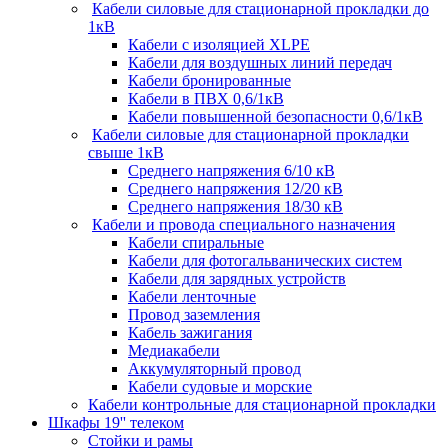
Кабели силовые для стационарной прокладки до
1кВ
Кабели c изоляцией XLPE
Кабели для воздушных линий передач
Кабели бронированные
Кабели в ПВХ 0,6/1кВ
Кабели повышенной безопасности 0,6/1кВ
Кабели силовые для стационарной прокладки
свыше 1кВ
Среднего напряжения 6/10 кВ
Среднего напряжения 12/20 кВ
Среднего напряжения 18/30 кВ
Кабели и провода специального назначения
Кабели спиральные
Кабели для фотогальванических систем
Кабели для зарядных устройств
Кабели ленточные
Провод заземления
Кабель зажигания
Медиакабели
Аккумуляторный провод
Кабели судовые и морские
Кабели контрольные для стационарной прокладки
Шкафы 19'' телеком
Стойки и рамы