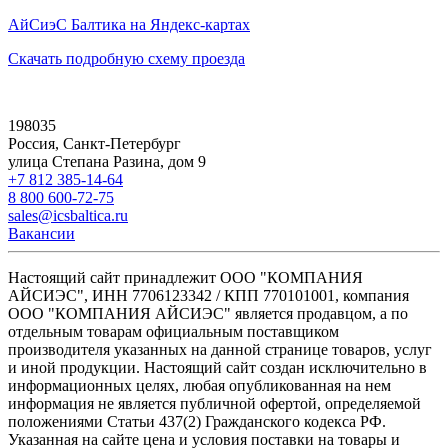
АйСиэС Балтика на Яндекс-картах
Скачать подробную схему проезда
198035
Россия, Санкт-Петербург
улица Степана Разина, дом 9
+7 812 385-14-64
8 800 600-72-75
sales@icsbaltica.ru
Вакансии
Настоящий сайт принадлежит ООО "КОМПАНИЯ
АЙСИЭС", ИНН 7706123342 / КПП 770101001, компания
ООО "КОМПАНИЯ АЙСИЭС" является продавцом, а по
отдельным товарам официальным поставщиком
производителя указанных на данной странице товаров, услуг
и иной продукции. Настоящий сайт создан исключительно в
информационных целях, любая опубликованная на нем
информация не является публичной офертой, определяемой
положениями Статьи 437(2) Гражданского кодекса РФ.
Указанная на сайте цена и условия поставки на товары и