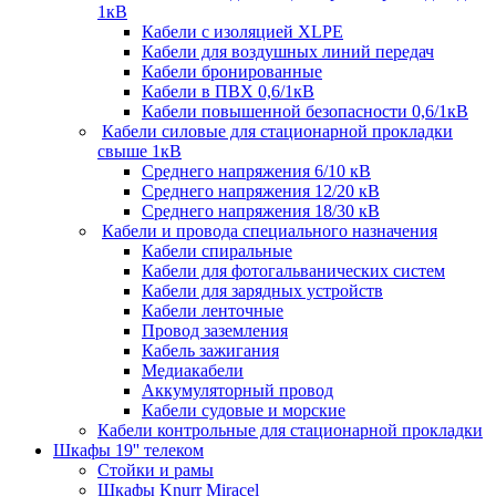
1кВ
Кабели c изоляцией XLPE
Кабели для воздушных линий передач
Кабели бронированные
Кабели в ПВХ 0,6/1кВ
Кабели повышенной безопасности 0,6/1кВ
Кабели силовые для стационарной прокладки
свыше 1кВ
Среднего напряжения 6/10 кВ
Среднего напряжения 12/20 кВ
Среднего напряжения 18/30 кВ
Кабели и провода специального назначения
Кабели спиральные
Кабели для фотогальванических систем
Кабели для зарядных устройств
Кабели ленточные
Провод заземления
Кабель зажигания
Медиакабели
Аккумуляторный провод
Кабели судовые и морские
Кабели контрольные для стационарной прокладки
Шкафы 19'' телеком
Стойки и рамы
Шкафы Knurr Miracel