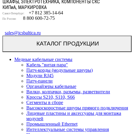
ШКАФЫ, ЭЛЕКТРОТЕХНИКА, КОМПОНЕНТЫ СКС
КИП
и
А, МАРКИРОВКА
+7 812 385-14-64
Санкт-Петербург:
8 800 600-72-75
По России:
sales@icsbaltica.ru
КАТАЛОГ ПРОДУКЦИИ
Медные кабельные системы
Кабель "витая пара"
Патч-корды (модульные шнуры)
Модули RJ45
Патч-панели
Органайзеры кабельные
Вилки, колпачки, разъемы, разветвители
Кроссы S210, S110, S66
Сегменты в сборе
Высокоскоростные шнуры прямого подключения
Лицевые пластины и аксессуары для монтажа
модулей
Промышленный Ethernet
Интеллектуальные системы управления