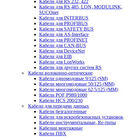
Кабели для RS 232, 422
Кабели для RS 485, LON, MODULINK,
SUCOnet
Кабели для INTERBUS
Кабели для PROFIBUS
Кабели для SAFETY BUS
Кабели для AS-Interface
Кабели для PROFINET
Кабели для CAN-BUS
Кабели для DeviceNet
Кабели для EIB
Кабели для LonWorks
Кабели для других систем RS
Кабели волоконно-оптические
Кабели одномодовые 9/125 (SM)
Кабели многомодовые 50/125 (ММ)
Кабели многомодовые 62,5/125 (ММ)
Кабели POF P980/1000
Кабели HCS 200/230
Кабели для передачи данных
Кабели безгалогенные
Кабели для искробезопасных установок
Кабели инструментальные, Re-типы
Кабелии монтажные
Кабели ПВХ