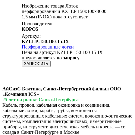
Изображение товара Лоток
перфорированный KZI LP 150x100х3000
1,5 мм (INOX) пока отсутствует
Производитель
KOPOS
Артикул:
KZI-LP-150-100-15-IX
Перфорированные лотки
Цена на артикул KZI-LP-150-100-15-IX
предоставляется
по запросу
ЗАПРОСИТЬ
АйСиэС Балтика, Санкт-Петербургский филиал ООО
«Компания ICS»
25 лет на рынке Санкт-Петербурга
Кабель, провод, кабельная оконцовка и соединения,
кабельные лотки, короба, трубы, компоненты
структурированных кабельных систем, волоконно-оптические
системы, комплектация электрощитовых, измерительные
приборы, инструмент, диспетчерская мебель и кресла — со
склада в Санкт-Петербурге и Москве