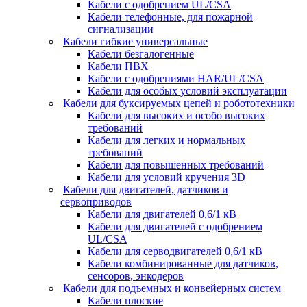
Кабели с одобрением UL/CSA
Кабели телефонные, для пожарной
сигнализации
Кабели гибкие универсальные
Кабели безгалогенные
Кабели ПВХ
Кабели с одобрениями HAR/UL/CSA
Кабели для особых условий эксплуатации
Кабели для буксируемых цепей и робототехники
Кабели для высоких и особо высоких
требований
Кабели для легких и нормальных
требований
Кабели для повышенных требований
Кабели для условий кручения 3D
Кабели для двигателей, датчиков и
сервоприводов
Кабели для двигателей 0,6/1 кВ
Кабели для двигателей с одобрением
UL/CSA
Кабели для серводвигателей 0,6/1 кВ
Кабели комбинированные для датчиков,
cенсоров, энкодеров
Кабели для подъемных и конвейерных систем
Кабели плоские