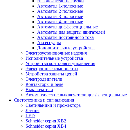
Выключатели нагрузки
Автоматы 1-полюсные
Автоматы 2-полюсные
Автоматы 3-полюсные
Автоматы 4-полюсные
Автоматы дифференциальные
Автоматы для защиты двигателей
Автоматы постоянного тока
Аксессуары
Дополнительные устройства
Электроустановочные изделия
Исполнительные устройства
Устройства контроля и управления
Электронные компоненты
Устройства защиты цепей
Электродвигатели
Контакторы и реле
Выключатели
Автоматические выключатели дифференциальные
Светотехника и сигнализация
Светильники и прожектора
Лампы
LED
Schneider серия XB2
Schneider серия XB4