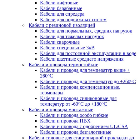
Кабели лифтовые
Кабели барабанные
Кабели для спредера
Кабели для подвижных систем
Кабели с резиновой изоляцией
Кабели для нормальных, средних нагрузок
Кабели для тяжелых нагрузок
Кабели сварочные
Кабели специальные 3кВ
Кабели для постоянной эксплуатации в воде
Кабели шахтные среднего напряжения
Кабели и провода термостойкие
Кабели и провода для температур выше +
260ᴼС
Кабели и провода для температур до +260ᴼС
Кабели и провода компенсационные,
термопары
Кабели и провода силиконовые для
температур от -60ᴼC до +180ᴼС
Кабели и провода монтажные
Кабели и провода особо гибкие
Кабели и провода ПВХ
Кабели и провода с одобрением UL/CSA
Кабели и провода безгалогенные
Кабели силовые для стационарной прокладки до