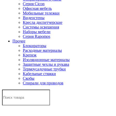
Серия Cicon
Офисная мебель
Мобильные тележки
Видеостены
Кресла диспетчерские
Системы освещения
Наборы мебели
Серия Rapomos
Прочее
Блокираторы
Расходные материалы
Крепеж
Изоляционные материалы
Защитные чехлы и рукава
Термоусадочные трубки
Кабельные стяжки
Скобы
Спирали для проводов