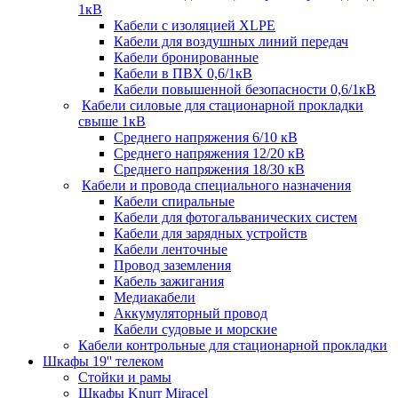
1кВ
Кабели c изоляцией XLPE
Кабели для воздушных линий передач
Кабели бронированные
Кабели в ПВХ 0,6/1кВ
Кабели повышенной безопасности 0,6/1кВ
Кабели силовые для стационарной прокладки
свыше 1кВ
Среднего напряжения 6/10 кВ
Среднего напряжения 12/20 кВ
Среднего напряжения 18/30 кВ
Кабели и провода специального назначения
Кабели спиральные
Кабели для фотогальванических систем
Кабели для зарядных устройств
Кабели ленточные
Провод заземления
Кабель зажигания
Медиакабели
Аккумуляторный провод
Кабели судовые и морские
Кабели контрольные для стационарной прокладки
Шкафы 19'' телеком
Стойки и рамы
Шкафы Knurr Miracel