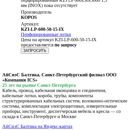
перфорированный KZI LP 600x50х3000 1,5
мм (INOX) пока отсутствует
Производитель
KOPOS
Артикул:
KZI-LP-600-50-15-IX
Перфорированные лотки
Цена на артикул KZI-LP-600-50-15-IX
предоставляется
по запросу
ЗАПРОСИТЬ
АйСиэС Балтика, Санкт-Петербургский филиал ООО
«Компания ICS»
25 лет на рынке Санкт-Петербурга
Кабель, провод, кабельная оконцовка и соединения,
кабельные лотки, короба, трубы, компоненты
структурированных кабельных систем, волоконно-оптические
системы, комплектация электрощитовых, измерительные
приборы, инструмент, диспетчерская мебель и кресла — со
склада в Санкт-Петербурге и Москве
АйСиэС Балтика на Яндекс-картах