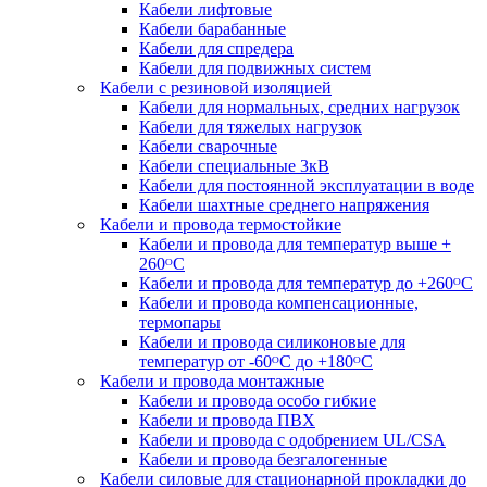
Кабели лифтовые
Кабели барабанные
Кабели для спредера
Кабели для подвижных систем
Кабели с резиновой изоляцией
Кабели для нормальных, средних нагрузок
Кабели для тяжелых нагрузок
Кабели сварочные
Кабели специальные 3кВ
Кабели для постоянной эксплуатации в воде
Кабели шахтные среднего напряжения
Кабели и провода термостойкие
Кабели и провода для температур выше +
260ᴼС
Кабели и провода для температур до +260ᴼС
Кабели и провода компенсационные,
термопары
Кабели и провода силиконовые для
температур от -60ᴼC до +180ᴼС
Кабели и провода монтажные
Кабели и провода особо гибкие
Кабели и провода ПВХ
Кабели и провода с одобрением UL/CSA
Кабели и провода безгалогенные
Кабели силовые для стационарной прокладки до