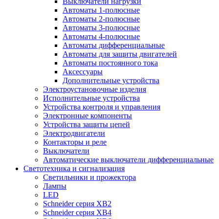
Выключатели нагрузки
Автоматы 1-полюсные
Автоматы 2-полюсные
Автоматы 3-полюсные
Автоматы 4-полюсные
Автоматы дифференциальные
Автоматы для защиты двигателей
Автоматы постоянного тока
Аксессуары
Дополнительные устройства
Электроустановочные изделия
Исполнительные устройства
Устройства контроля и управления
Электронные компоненты
Устройства защиты цепей
Электродвигатели
Контакторы и реле
Выключатели
Автоматические выключатели дифференциальные
Светотехника и сигнализация
Светильники и прожектора
Лампы
LED
Schneider серия XB2
Schneider серия XB4