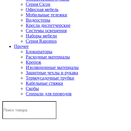
Серия Cicon
Офисная мебель
Мобильные тележки
Видеостены
Кресла диспетчерские
Системы освещения
Наборы мебели
Серия Rapomos
Прочее
Блокираторы
Расходные материалы
Крепеж
Изоляционные материалы
Защитные чехлы и рукава
Термоусадочные трубки
Кабельные стяжки
Скобы
Спирали для проводов