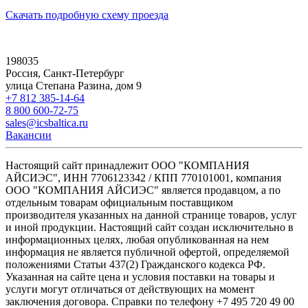
Скачать подробную схему проезда
198035
Россия, Санкт-Петербург
улица Степана Разина, дом 9
+7 812 385-14-64
8 800 600-72-75
sales@icsbaltica.ru
Вакансии
Настоящий сайт принадлежит ООО "КОМПАНИЯ
АЙСИЭС", ИНН 7706123342 / КПП 770101001, компания
ООО "КОМПАНИЯ АЙСИЭС" является продавцом, а по
отдельным товарам официальным поставщиком
производителя указанных на данной странице товаров, услуг
и иной продукции. Настоящий сайт создан исключительно в
информационных целях, любая опубликованная на нем
информация не является публичной офертой, определяемой
положениями Статьи 437(2) Гражданского кодекса РФ.
Указанная на сайте цена и условия поставки на товары и
услуги могут отличаться от действующих на момент
заключения договора. Справки по телефону +7 495 720 49 00