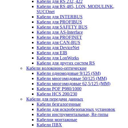
Кабели для RS 232, 422
Кабели для RS 485, LON, MODULINK,
SUCOnet
Кабели для INTERBUS
Кабели для PROFIBUS
Кабели для SAFETY BUS
Кабели для AS-Interface
Кабели для PROFINET
Кабели для CAN-BUS
Кабели для DeviceNet
Кабели для EIB
Кабели для LonWorks
Кабели для других систем RS
Кабели волоконно-оптические
Кабели одномодовые 9/125 (SM)
Кабели многомодовые 50/125 (ММ)
Кабели многомодовые 62,5/125 (ММ)
Кабели POF P980/1000
Кабели HCS 200/230
Кабели для передачи данных
Кабели безгалогенные
Кабели для искробезопасных установок
Кабели инструментальные, Re-типы
Кабелии монтажные
Кабели ПВХ