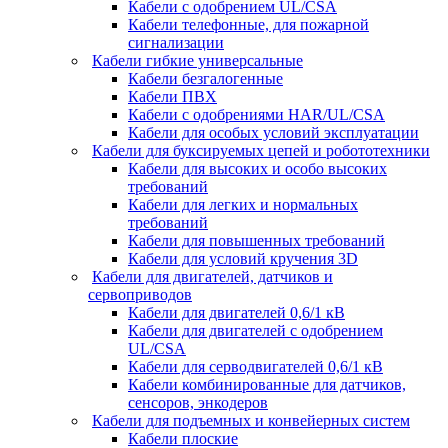
Кабели с одобрением UL/CSA
Кабели телефонные, для пожарной
сигнализации
Кабели гибкие универсальные
Кабели безгалогенные
Кабели ПВХ
Кабели с одобрениями HAR/UL/CSA
Кабели для особых условий эксплуатации
Кабели для буксируемых цепей и робототехники
Кабели для высоких и особо высоких
требований
Кабели для легких и нормальных
требований
Кабели для повышенных требований
Кабели для условий кручения 3D
Кабели для двигателей, датчиков и
сервоприводов
Кабели для двигателей 0,6/1 кВ
Кабели для двигателей с одобрением
UL/CSA
Кабели для серводвигателей 0,6/1 кВ
Кабели комбинированные для датчиков,
cенсоров, энкодеров
Кабели для подъемных и конвейерных систем
Кабели плоские