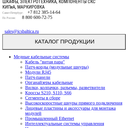
ШКАФЫ, ЭЛЕКТРОТЕХНИКА, КОМПОНЕНТЫ СКС
КИП
и
А, МАРКИРОВКА
+7 812 385-14-64
Санкт-Петербург:
8 800 600-72-75
По России:
sales@icsbaltica.ru
КАТАЛОГ ПРОДУКЦИИ
Медные кабельные системы
Кабель "витая пара"
Патч-корды (модульные шнуры)
Модули RJ45
Патч-панели
Органайзеры кабельные
Вилки, колпачки, разъемы, разветвители
Кроссы S210, S110, S66
Сегменты в сборе
Высокоскоростные шнуры прямого подключения
Лицевые пластины и аксессуары для монтажа
модулей
Промышленный Ethernet
Интеллектуальные системы управления