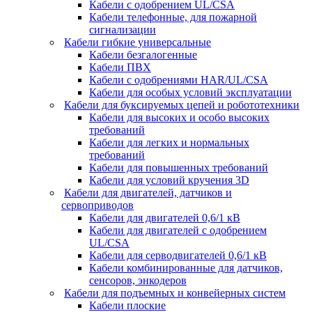
Кабели с одобрением UL/CSA
Кабели телефонные, для пожарной
сигнализации
Кабели гибкие универсальные
Кабели безгалогенные
Кабели ПВХ
Кабели с одобрениями HAR/UL/CSA
Кабели для особых условий эксплуатации
Кабели для буксируемых цепей и робототехники
Кабели для высоких и особо высоких
требований
Кабели для легких и нормальных
требований
Кабели для повышенных требований
Кабели для условий кручения 3D
Кабели для двигателей, датчиков и
сервоприводов
Кабели для двигателей 0,6/1 кВ
Кабели для двигателей с одобрением
UL/CSA
Кабели для серводвигателей 0,6/1 кВ
Кабели комбинированные для датчиков,
cенсоров, энкодеров
Кабели для подъемных и конвейерных систем
Кабели плоские