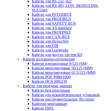
Кабели для RS 232, 422
Кабели для RS 485, LON, MODULINK,
SUCOnet
Кабели для INTERBUS
Кабели для PROFIBUS
Кабели для SAFETY BUS
Кабели для AS-Interface
Кабели для PROFINET
Кабели для CAN-BUS
Кабели для DeviceNet
Кабели для EIB
Кабели для LonWorks
Кабели для других систем RS
Кабели волоконно-оптические
Кабели одномодовые 9/125 (SM)
Кабели многомодовые 50/125 (ММ)
Кабели многомодовые 62,5/125 (ММ)
Кабели POF P980/1000
Кабели HCS 200/230
Кабели для передачи данных
Кабели безгалогенные
Кабели для искробезопасных установок
Кабели инструментальные, Re-типы
Кабелии монтажные
Кабели ПВХ