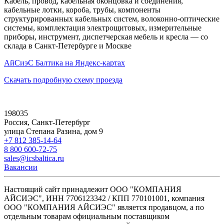
Кабель, провод, кабельная оконцовка и соединения,
кабельные лотки, короба, трубы, компоненты
структурированных кабельных систем, волоконно-оптические
системы, комплектация электрощитовых, измерительные
приборы, инструмент, диспетчерская мебель и кресла — со
склада в Санкт-Петербурге и Москве
АйСиэС Балтика на Яндекс-картах
Скачать подробную схему проезда
198035
Россия, Санкт-Петербург
улица Степана Разина, дом 9
+7 812 385-14-64
8 800 600-72-75
sales@icsbaltica.ru
Вакансии
Настоящий сайт принадлежит ООО "КОМПАНИЯ
АЙСИЭС", ИНН 7706123342 / КПП 770101001, компания
ООО "КОМПАНИЯ АЙСИЭС" является продавцом, а по
отдельным товарам официальным поставщиком