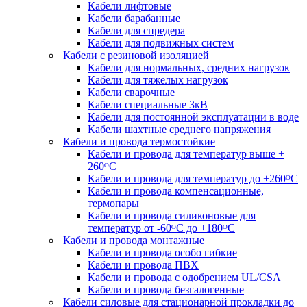
Кабели лифтовые
Кабели барабанные
Кабели для спредера
Кабели для подвижных систем
Кабели с резиновой изоляцией
Кабели для нормальных, средних нагрузок
Кабели для тяжелых нагрузок
Кабели сварочные
Кабели специальные 3кВ
Кабели для постоянной эксплуатации в воде
Кабели шахтные среднего напряжения
Кабели и провода термостойкие
Кабели и провода для температур выше +
260ᴼС
Кабели и провода для температур до +260ᴼС
Кабели и провода компенсационные,
термопары
Кабели и провода силиконовые для
температур от -60ᴼC до +180ᴼС
Кабели и провода монтажные
Кабели и провода особо гибкие
Кабели и провода ПВХ
Кабели и провода с одобрением UL/CSA
Кабели и провода безгалогенные
Кабели силовые для стационарной прокладки до