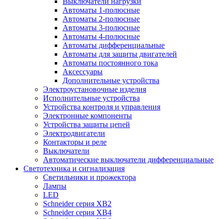
Выключатели нагрузки
Автоматы 1-полюсные
Автоматы 2-полюсные
Автоматы 3-полюсные
Автоматы 4-полюсные
Автоматы дифференциальные
Автоматы для защиты двигателей
Автоматы постоянного тока
Аксессуары
Дополнительные устройства
Электроустановочные изделия
Исполнительные устройства
Устройства контроля и управления
Электронные компоненты
Устройства защиты цепей
Электродвигатели
Контакторы и реле
Выключатели
Автоматические выключатели дифференциальные
Светотехника и сигнализация
Светильники и прожектора
Лампы
LED
Schneider серия XB2
Schneider серия XB4