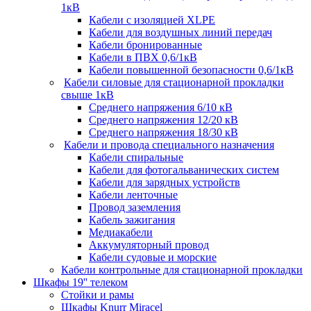
1кВ
Кабели c изоляцией XLPE
Кабели для воздушных линий передач
Кабели бронированные
Кабели в ПВХ 0,6/1кВ
Кабели повышенной безопасности 0,6/1кВ
Кабели силовые для стационарной прокладки
свыше 1кВ
Среднего напряжения 6/10 кВ
Среднего напряжения 12/20 кВ
Среднего напряжения 18/30 кВ
Кабели и провода специального назначения
Кабели спиральные
Кабели для фотогальванических систем
Кабели для зарядных устройств
Кабели ленточные
Провод заземления
Кабель зажигания
Медиакабели
Аккумуляторный провод
Кабели судовые и морские
Кабели контрольные для стационарной прокладки
Шкафы 19'' телеком
Стойки и рамы
Шкафы Knurr Miracel