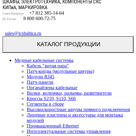
ШКАФЫ, ЭЛЕКТРОТЕХНИКА, КОМПОНЕНТЫ СКС
КИП
и
А, МАРКИРОВКА
+7 812 385-14-64
Санкт-Петербург:
8 800 600-72-75
По России:
sales@icsbaltica.ru
КАТАЛОГ ПРОДУКЦИИ
Медные кабельные системы
Кабель "витая пара"
Патч-корды (модульные шнуры)
Модули RJ45
Патч-панели
Органайзеры кабельные
Вилки, колпачки, разъемы, разветвители
Кроссы S210, S110, S66
Сегменты в сборе
Высокоскоростные шнуры прямого подключения
Лицевые пластины и аксессуары для монтажа
модулей
Промышленный Ethernet
Интеллектуальные системы управления