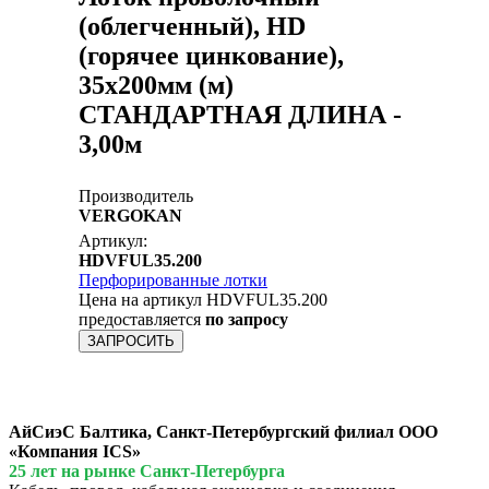
(облегченный), HD
(горячее цинкование),
35х200мм (м)
СТАНДАРТНАЯ ДЛИНА -
3,00м
Производитель
VERGOKAN
Артикул:
HDVFUL35.200
Перфорированные лотки
Цена на артикул HDVFUL35.200
предоставляется
по запросу
ЗАПРОСИТЬ
АйСиэС Балтика, Санкт-Петербургский филиал ООО
«Компания ICS»
25 лет на рынке Санкт-Петербурга