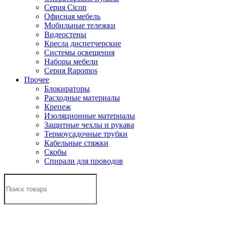
Серия Cicon
Офисная мебель
Мобильные тележки
Видеостены
Кресла диспетчерские
Системы освещения
Наборы мебели
Серия Rapomos
Прочее
Блокираторы
Расходные материалы
Крепеж
Изоляционные материалы
Защитные чехлы и рукава
Термоусадочные трубки
Кабельные стяжки
Скобы
Спирали для проводов